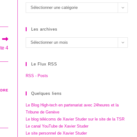
Les
Sélectionner une catégorie
catégories
Les archives
Les
Sélectionner un mois
te 4
archives
Le Flux RSS
RSS - Posts
NDRE
Quelques liens
Le Blog High-tech en partenariat avec 24heures et la
Tribune de Genève
Le blog télécoms de Xavier Studer sur le site de la TSR
Le canal YouTube de Xavier Studer
Le site personnel de Xavier Studer