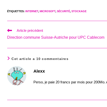
ÉTIQUETTES
:
INTERNET
,
MICROSOFT
,
SÉCURITÉ
,
STOCKAGE
Read
Article précédent
more
Direction commune Suisse-Autriche pour UPC Cablecom
articles
Cet article a 10 commentaires
Alexx
Perso, je paie 20 francs par mois pour 200Mo. 