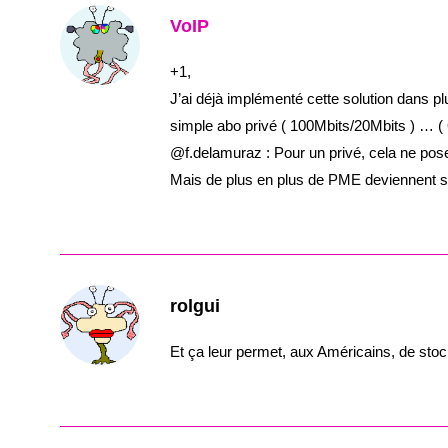
VoIP
+1,
J’ai déjà implémenté cette solution dans 
simple abo privé ( 100Mbits/20Mbits ) … 
@f.delamuraz : Pour un privé, cela ne po
Mais de plus en plus de PME deviennent sen
rolgui
Et ça leur permet, aux Américains, de stoc