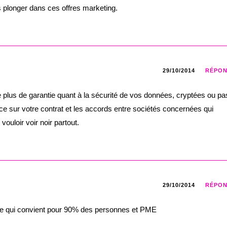
s plonger dans ces offres marketing.
29/10/2014
RÉPO
e plus de garantie quant à la sécurité de vos données, cryptées ou pa
xerce sur votre contrat et les accords entre sociétés concernées qui
vouloir voir noir partout.
29/10/2014
RÉPO
ffice qui convient pour 90% des personnes et PME