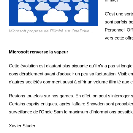
C’est une sort
sont parfois b
Personnel, Off
Microsoft propose de l’illimité sur OneDrive…
vers cette offre
Microsoft renverse la vapeur
Cette évolution est d’autant plus piquante qu’il n’y a pas si lon
considérablement avant d’adoucir un peu sa facturation. Visiblem
d’autres sociétés comment aussi à offrir un volume illimité aux
Restons toutefois sur nos gardes. En effet, on peut s’interroger
Certains esprits critiques, après l’affaire Snowden sont probable
surveillance de l’Oncle Sam le maximum d’informations possib
Xavier Studer