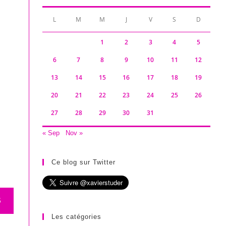
L
M
M
J
V
S
D
1
2
3
4
5
6
7
8
9
10
11
12
13
14
15
16
17
18
19
20
21
22
23
24
25
26
27
28
29
30
31
« Sep
Nov »
Ce blog sur Twitter
S
Les catégories