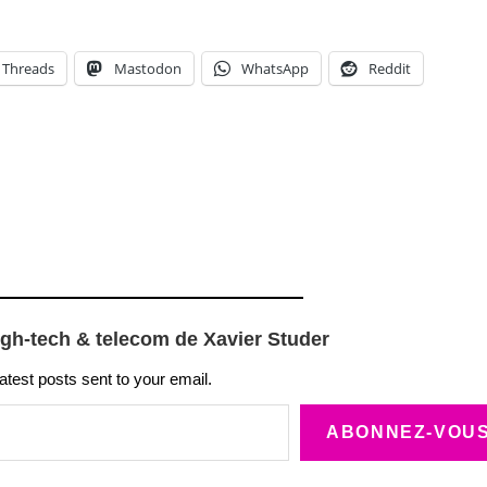
Threads
Mastodon
WhatsApp
Reddit
igh-tech & telecom de Xavier Studer
latest posts sent to your email.
ABONNEZ-VOU