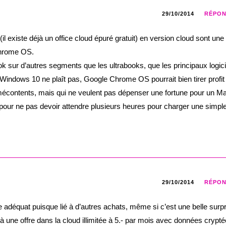
29/10/2014
RÉPO
t (il existe déjà un office cloud épuré gratuit) en version cloud sont une
Chrome OS.
 sur d’autres segments que les ultrabooks, que les principaux logici
Windows 10 ne plaît pas, Google Chrome OS pourrait bien tirer profit
t mécontents, mais qui ne veulent pas dépenser une fortune pour un Mac
 pour ne pas devoir attendre plusieurs heures pour charger une simpl
29/10/2014
RÉPO
e adéquat puisque lié à d’autres achats, même si c’est une belle surp
éjà une offre dans la cloud illimitée à 5.- par mois avec données crypté