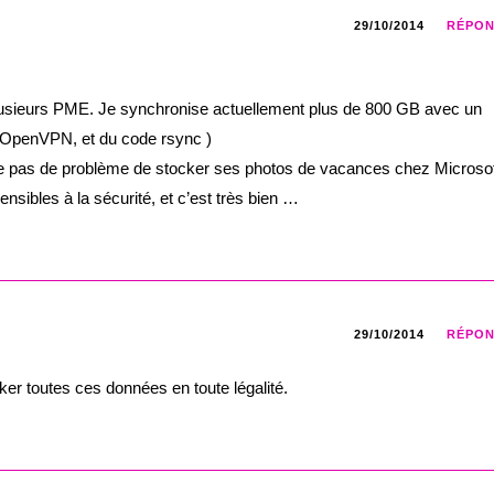
29/10/2014
RÉPO
plusieurs PME. Je synchronise actuellement plus de 800 GB avec un
( OpenVPN, et du code rsync )
se pas de problème de stocker ses photos de vacances chez Microsof
sibles à la sécurité, et c’est très bien …
29/10/2014
RÉPO
ker toutes ces données en toute légalité.