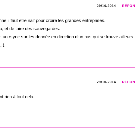
29/10/2014
RÉPO
é il faut être naif pour croire les grandes entreprises.
a, et de faire des sauvegardes.
un rsync sur les donnée en direction d’un nas qui se trouve ailleurs
…).
29/10/2014
RÉPO
 rien à tout cela.