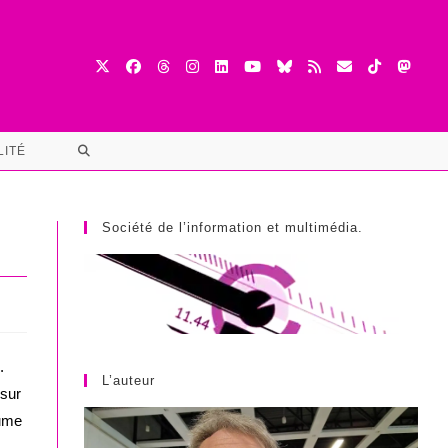
TOGGLE
LITÉ
WEBSITE
SEARCH
Société de l’information et multimédia.
.
L’auteur
 sur
lume