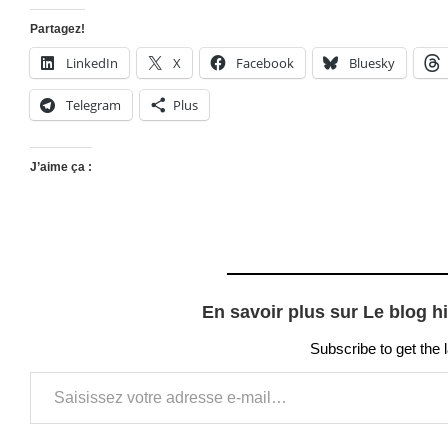
Partagez!
LinkedIn
X
Facebook
Bluesky
Telegram
Plus
J’aime ça :
En savoir plus sur Le blog h
Subscribe to get the 
Saisissez votre adresse e-mail…