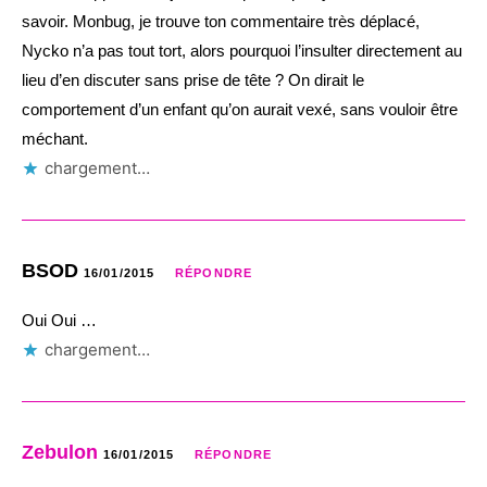
savoir. Monbug, je trouve ton commentaire très déplacé,
Nycko n’a pas tout tort, alors pourquoi l’insulter directement au
lieu d’en discuter sans prise de tête ? On dirait le
comportement d’un enfant qu’on aurait vexé, sans vouloir être
méchant.
chargement…
BSOD
16/01/2015
RÉPONDRE
Oui Oui …
chargement…
Zebulon
16/01/2015
RÉPONDRE