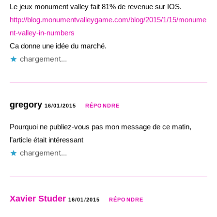
Le jeux monument valley fait 81% de revenue sur IOS.
http://blog.monumentvalleygame.com/blog/2015/1/15/monume
nt-valley-in-numbers
Ca donne une idée du marché.
chargement…
gregory
16/01/2015
RÉPONDRE
Pourquoi ne publiez-vous pas mon message de ce matin,
l’article était intéressant
chargement…
Xavier Studer
16/01/2015
RÉPONDRE