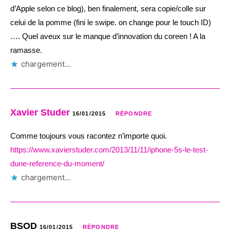
d’Apple selon ce blog), ben finalement, sera copie/colle sur
celui de la pomme (fini le swipe. on change pour le touch ID)
…. Quel aveux sur le manque d’innovation du coreen ! A la
ramasse.
chargement…
Xavier Studer
16/01/2015
RÉPONDRE
Comme toujours vous racontez n’importe quoi.
https://www.xavierstuder.com/2013/11/11/iphone-5s-le-test-
dune-reference-du-moment/
chargement…
BSOD
16/01/2015
RÉPONDRE