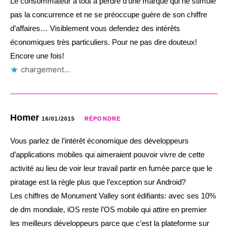
Le consommateur a tout à perdre d’une marque qui ne stimule
pas la concurrence et ne se préoccupe guère de son chiffre
d’affaires… Visiblement vous defendez des intérêts
économiques très particuliers. Pour ne pas dire douteux!
Encore une fois!
chargement…
Homer
16/01/2015
RÉPONDRE
Vous parlez de l’intérêt économique des développeurs
d’applications mobiles qui aimeraient pouvoir vivre de cette
activité au lieu de voir leur travail partir en fumée parce que le
piratage est la règle plus que l’exception sur Android?
Les chiffres de Monument Valley sont édifiants: avec ses 10%
de dm mondiale, iOS reste l’OS mobile qui attire en premier
les meilleurs développeurs parce que c’est la plateforme sur