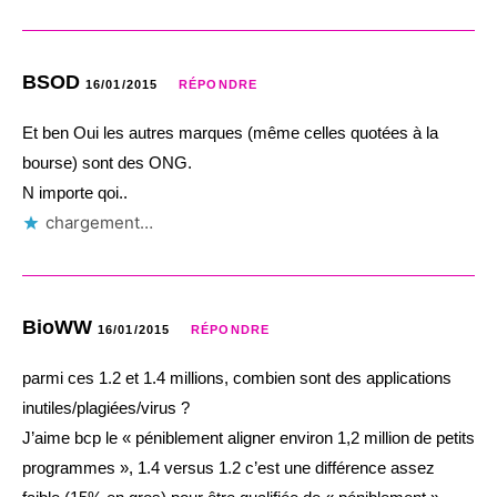
BSOD
16/01/2015
RÉPONDRE
Et ben Oui les autres marques (même celles quotées à la
bourse) sont des ONG.
N importe qoi..
chargement…
BioWW
16/01/2015
RÉPONDRE
parmi ces 1.2 et 1.4 millions, combien sont des applications
inutiles/plagiées/virus ?
J’aime bcp le « péniblement aligner environ 1,2 million de petits
programmes », 1.4 versus 1.2 c’est une différence assez