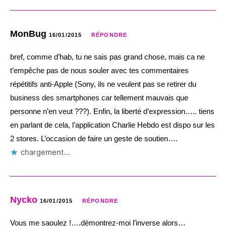
MonBug
16/01/2015
RÉPONDRE
bref, comme d’hab, tu ne sais pas grand chose, mais ca ne
t’empêche pas de nous souler avec tes commentaires
répétitifs anti-Apple (Sony, ils ne veulent pas se retirer du
business des smartphones car tellement mauvais que
personne n’en veut ???). Enfin, la liberté d’expression….. tiens
en parlant de cela, l’application Charlie Hebdo est dispo sur les
2 stores. L’occasion de faire un geste de soutien….
chargement…
Nycko
16/01/2015
RÉPONDRE
Vous me saoulez !….démontrez-moi l’inverse alors…