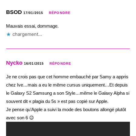
BSOD
17/01/2015
RÉPONDRE
Mauvais essai, dommage.
chargement…
Nycko
16/01/2015
RÉPONDRE
Je ne crois pas que cet homme embauché par Samy a appris
chez Ive…mais a eu le même cursus uniquement…Et depuis
le Galaxy S2 Samsung a son Style…même le Galaxy Alpha si
souvent dit « plagia du 5s » est pas copié sur Apple.
Je pense qu’Apple a suivi la mode des boutons allongé plutôt
avec son 6 😉