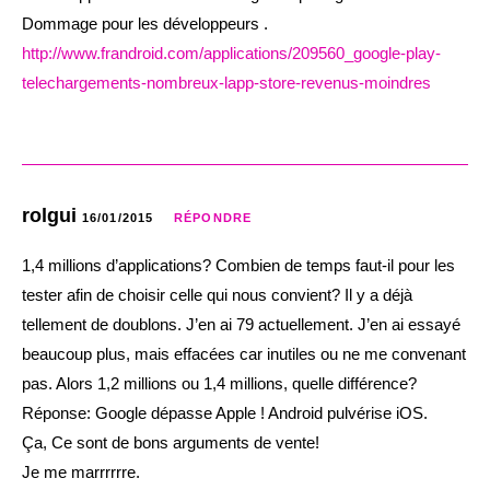
Dommage pour les développeurs .
http://www.frandroid.com/applications/209560_google-play-
telechargements-nombreux-lapp-store-revenus-moindres
rolgui
16/01/2015
RÉPONDRE
1,4 millions d’applications? Combien de temps faut-il pour les
tester afin de choisir celle qui nous convient? Il y a déjà
tellement de doublons. J’en ai 79 actuellement. J’en ai essayé
beaucoup plus, mais effacées car inutiles ou ne me convenant
pas. Alors 1,2 millions ou 1,4 millions, quelle différence?
Réponse: Google dépasse Apple ! Android pulvérise iOS.
Ça, Ce sont de bons arguments de vente!
Je me marrrrrre.