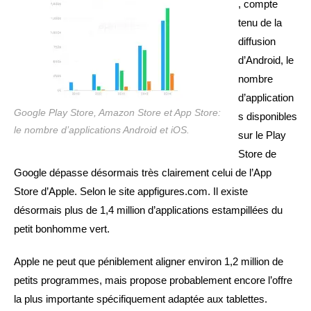
, compte
tenu de la
diffusion
d’Android, le
nombre
d’application
Google Play Store, Amazon Store et App Store:
s disponibles
le nombre d’applications Android et iOS.
sur le Play
Store de
Google dépasse désormais très clairement celui de l’App
Store d’Apple. Selon le site appfigures.com. Il existe
désormais plus de 1,4 million d’applications estampillées du
petit bonhomme vert.
Apple ne peut que péniblement aligner environ 1,2 million de
petits programmes, mais propose probablement encore l’offre
la plus importante spécifiquement adaptée aux tablettes.