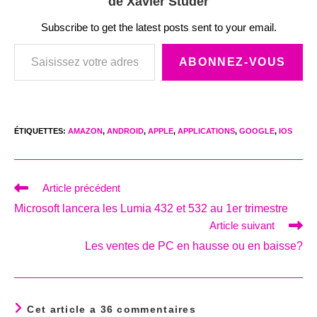
de Xavier Studer
Subscribe to get the latest posts sent to your email.
Saisissez votre adresse e-mail…
ABONNEZ-VOUS
ÉTIQUETTES
:
AMAZON
,
ANDROID
,
APPLE
,
APPLICATIONS
,
GOOGLE
,
IOS
Read
Article précédent
more
Microsoft lancera les Lumia 432 et 532 au 1er trimestre
articles
Article suivant
Les ventes de PC en hausse ou en baisse?
Cet article a 36 commentaires