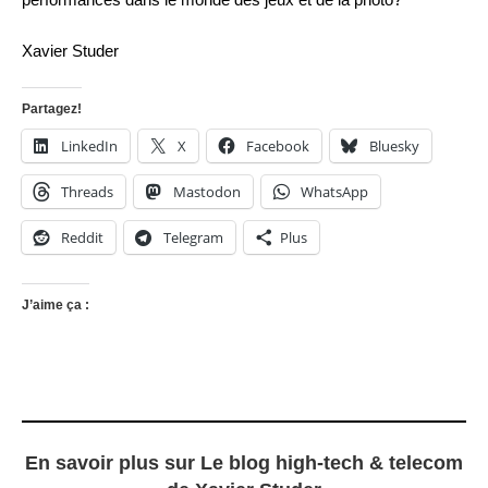
Xavier Studer
Partagez!
LinkedIn
X
Facebook
Bluesky
Threads
Mastodon
WhatsApp
Reddit
Telegram
Plus
J’aime ça :
En savoir plus sur Le blog high-tech & telecom