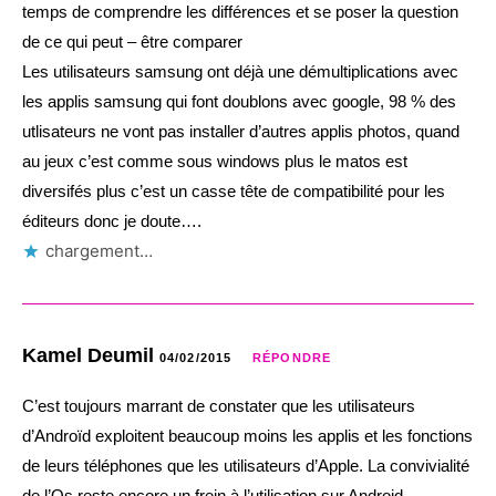
temps de comprendre les différences et se poser la question
de ce qui peut – être comparer
Les utilisateurs samsung ont déjà une démultiplications avec
les applis samsung qui font doublons avec google, 98 % des
utlisateurs ne vont pas installer d’autres applis photos, quand
au jeux c’est comme sous windows plus le matos est
diversifés plus c’est un casse tête de compatibilité pour les
éditeurs donc je doute….
chargement…
Kamel Deumil
04/02/2015
RÉPONDRE
C’est toujours marrant de constater que les utilisateurs
d’Androïd exploitent beaucoup moins les applis et les fonctions
de leurs téléphones que les utilisateurs d’Apple. La convivialité
de l’Os reste encore un frein à l’utilisation sur Android.