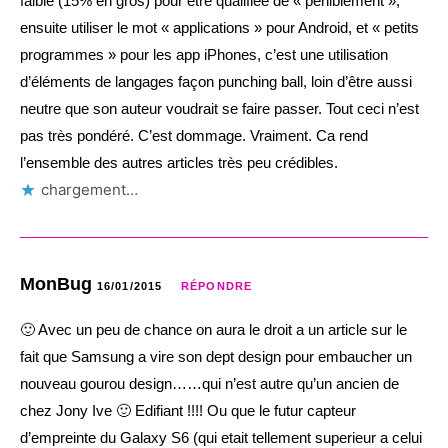
faible (15% en gros) pour être qualifiée de « péniblement »,
ensuite utiliser le mot « applications » pour Android, et « petits
programmes » pour les app iPhones, c’est une utilisation
d’éléments de langages façon punching ball, loin d’être aussi
neutre que son auteur voudrait se faire passer. Tout ceci n’est
pas très pondéré. C’est dommage. Vraiment. Ca rend
l’ensemble des autres articles très peu crédibles.
chargement…
MonBug
16/01/2015
RÉPONDRE
🙂 Avec un peu de chance on aura le droit a un article sur le
fait que Samsung a vire son dept design pour embaucher un
nouveau gourou design……qui n’est autre qu’un ancien de
chez Jony Ive 🙂 Edifiant !!!! Ou que le futur capteur
d’empreinte du Galaxy S6 (qui etait tellement superieur a celui