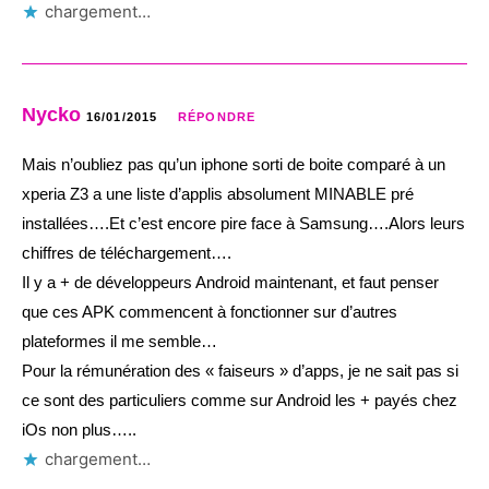
chargement…
Nycko
16/01/2015
RÉPONDRE
Mais n’oubliez pas qu’un iphone sorti de boite comparé à un
xperia Z3 a une liste d’applis absolument MINABLE pré
installées….Et c’est encore pire face à Samsung….Alors leurs
chiffres de téléchargement….
Il y a + de développeurs Android maintenant, et faut penser
que ces APK commencent à fonctionner sur d’autres
plateformes il me semble…
Pour la rémunération des « faiseurs » d’apps, je ne sait pas si
ce sont des particuliers comme sur Android les + payés chez
iOs non plus…..
chargement…