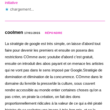
initiative
chargement…
coolmen
17/01/2015
RÉPONDRE
La stratégie de google est très simple, on laisse d’abord tout
faire pour devenir les premiers et ensuite on posera des
restrictions COmme avec youtube d’abord c’est gratuit,
ensuite on introduit des abos payant et on menace les artistes
qui ne vont pas dans le sens imposé par Google.Stratégie de
domination et élimination de la concurrence. COmme dans le
domaine du livre/de la presse/de la culture, sous couvert
rendre accessible au monde entier certaines choses qu’on a
pas créer, on pirate la création, on fait des dons
proportionnellement ridicules à la valeur de ce qui a été piraté
histoire de se racheter une image à très bon prix, et ce la