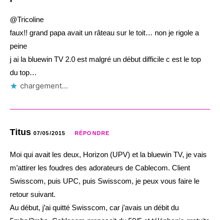
@Tricoline
faux!! grand papa avait un râteau sur le toit… non je rigole a
peine
j ai la bluewin TV 2.0 est malgré un début difficile c est le top
du top…
chargement…
Titus
07/05/2015
RÉPONDRE
Moi qui avait les deux, Horizon (UPV) et la bluewin TV, je vais
m’attirer les foudres des adorateurs de Cablecom. Client
Swisscom, puis UPC, puis Swisscom, je peux vous faire le
retour suivant.
Au début, j’ai quitté Swisscom, car j’avais un débit du