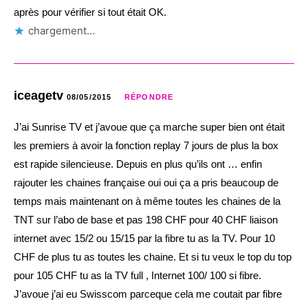
après pour vérifier si tout était OK.
chargement…
iceagetv
08/05/2015
RÉPONDRE
J’ai Sunrise TV et j’avoue que ça marche super bien ont était
les premiers à avoir la fonction replay 7 jours de plus la box
est rapide silencieuse. Depuis en plus qu’ils ont … enfin
rajouter les chaines française oui oui ça a pris beaucoup de
temps mais maintenant on à même toutes les chaines de la
TNT sur l’abo de base et pas 198 CHF pour 40 CHF liaison
internet avec 15/2 ou 15/15 par la fibre tu as la TV. Pour 10
CHF de plus tu as toutes les chaine. Et si tu veux le top du top
pour 105 CHF tu as la TV full , Internet 100/ 100 si fibre.
J’avoue j’ai eu Swisscom parceque cela me coutait par fibre