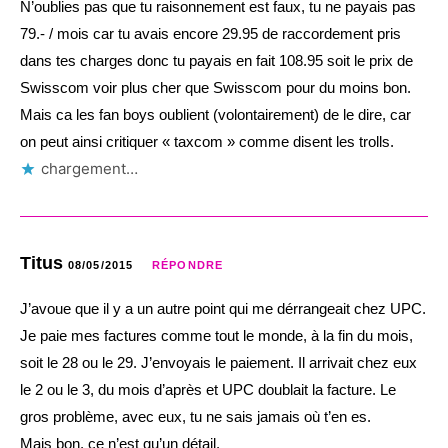
N’oublies pas que tu raisonnement est faux, tu ne payais pas
79.- / mois car tu avais encore 29.95 de raccordement pris
dans tes charges donc tu payais en fait 108.95 soit le prix de
Swisscom voir plus cher que Swisscom pour du moins bon.
Mais ca les fan boys oublient (volontairement) de le dire, car
on peut ainsi critiquer « taxcom » comme disent les trolls.
chargement…
Titus
08/05/2015
RÉPONDRE
J’avoue que il y a un autre point qui me dérrangeait chez UPC.
Je paie mes factures comme tout le monde, à la fin du mois,
soit le 28 ou le 29. J’envoyais le paiement. Il arrivait chez eux
le 2 ou le 3, du mois d’après et UPC doublait la facture. Le
gros problème, avec eux, tu ne sais jamais où t’en es.
Mais bon, ce n’est qu’un détail.