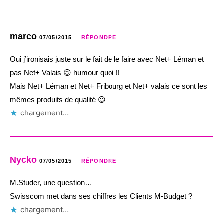
marco
07/05/2015
RÉPONDRE
Oui j’ironisais juste sur le fait de le faire avec Net+ Léman et
pas Net+ Valais 😉 humour quoi !!
Mais Net+ Léman et Net+ Fribourg et Net+ valais ce sont les
mêmes produits de qualité 😉
chargement…
Nycko
07/05/2015
RÉPONDRE
M.Studer, une question…
Swisscom met dans ses chiffres les Clients M-Budget ?
chargement…