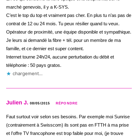
marché genevois, il y a K-SYS.
C’est le top du top et vraiment pas cher. En plus tu n’as pas de
contrat de 12 ou 24 mois. Tu peux résilier quand tu veux.
Opérateur de proximité, une équipe disponible et sympathique.
Je leurs ai demandé la fibre + tél. pour un membre de ma
famille, et ce dernier est super content.
Internet tourne 24h/24, aucune perturbation du débit et
téléphonie : 50 pays gratos.
chargement…
Julien J.
08/05/2015
RÉPONDRE
Faut surtout voir selon ses besoins. Par exemple moi Sunrise
(contrairement à Swisscom) ils sont pas en FTTH à ma prise
et l’offre TV francophone est trop faible pour moi, (je trouve