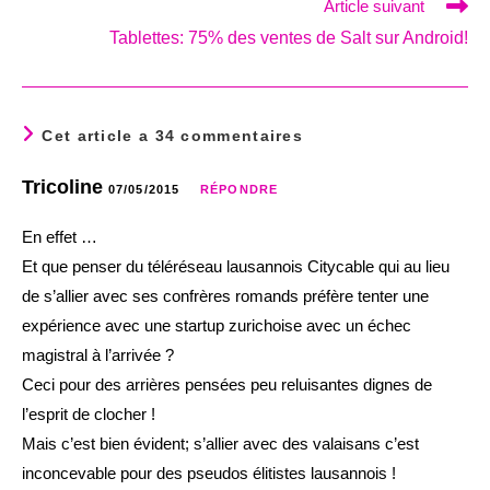
Article suivant
Tablettes: 75% des ventes de Salt sur Android!
Cet article a 34 commentaires
Tricoline
07/05/2015
RÉPONDRE
En effet …
Et que penser du téléréseau lausannois Citycable qui au lieu
de s’allier avec ses confrères romands préfère tenter une
expérience avec une startup zurichoise avec un échec
magistral à l’arrivée ?
Ceci pour des arrières pensées peu reluisantes dignes de
l’esprit de clocher !
Mais c’est bien évident; s’allier avec des valaisans c’est
inconcevable pour des pseudos élitistes lausannois !