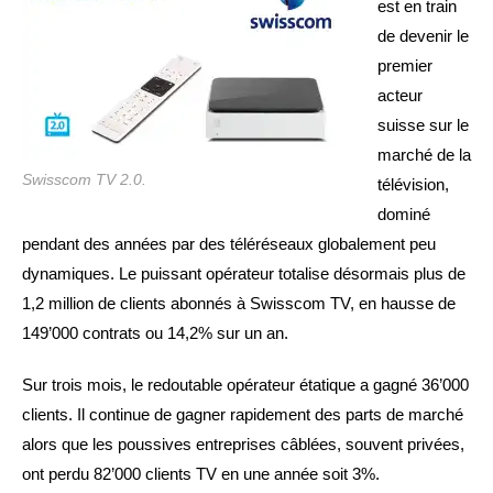
est en train
de devenir le
premier
acteur
suisse sur le
marché de la
Swisscom TV 2.0.
télévision,
dominé
pendant des années par des téléréseaux globalement peu
dynamiques. Le puissant opérateur totalise désormais plus de
1,2 million de clients abonnés à Swisscom TV, en hausse de
149’000 contrats ou 14,2% sur un an.
Sur trois mois, le redoutable opérateur étatique a gagné 36’000
clients. Il continue de gagner rapidement des parts de marché
alors que les poussives entreprises câblées, souvent privées,
ont perdu 82’000 clients TV en une année soit 3%.