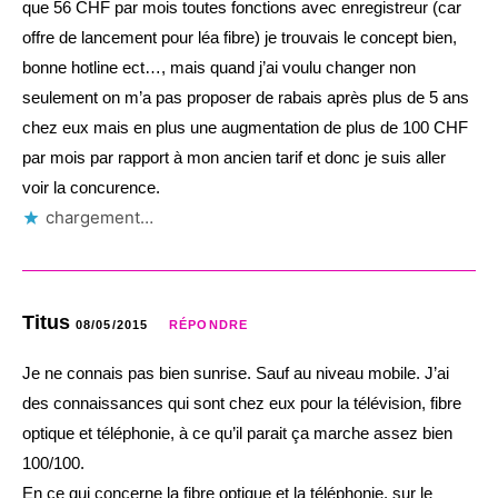
que 56 CHF par mois toutes fonctions avec enregistreur (car
offre de lancement pour léa fibre) je trouvais le concept bien,
bonne hotline ect…, mais quand j’ai voulu changer non
seulement on m’a pas proposer de rabais après plus de 5 ans
chez eux mais en plus une augmentation de plus de 100 CHF
par mois par rapport à mon ancien tarif et donc je suis aller
voir la concurence.
chargement…
Titus
08/05/2015
RÉPONDRE
Je ne connais pas bien sunrise. Sauf au niveau mobile. J’ai
des connaissances qui sont chez eux pour la télévision, fibre
optique et téléphonie, à ce qu’il parait ça marche assez bien
100/100.
En ce qui concerne la fibre optique et la téléphonie, sur le