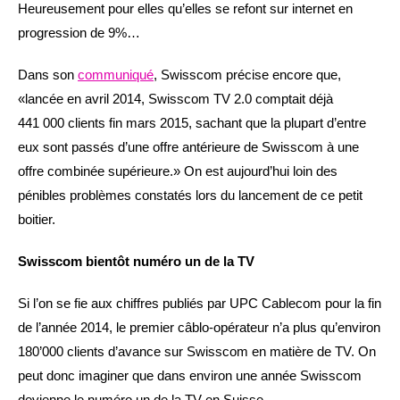
Heureusement pour elles qu’elles se refont sur internet en
progression de 9%…
Dans son
communiqué
, Swisscom précise encore que,
«lancée en avril 2014, Swisscom TV 2.0 comptait déjà
441 000 clients fin mars 2015, sachant que la plupart d’entre
eux sont passés d’une offre antérieure de Swisscom à une
offre combinée supérieure.» On est aujourd’hui loin des
pénibles problèmes constatés lors du lancement de ce petit
boitier.
Swisscom bientôt numéro un de la TV
Si l’on se fie aux chiffres publiés par UPC Cablecom pour la fin
de l’année 2014, le premier câblo-opérateur n’a plus qu’environ
180’000 clients d’avance sur Swisscom en matière de TV. On
peut donc imaginer que dans environ une année Swisscom
devienne le numéro un de la TV en Suisse.