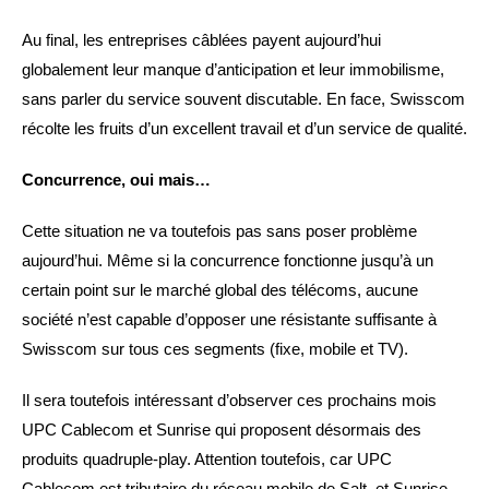
Au final, les entreprises câblées payent aujourd’hui
globalement leur manque d’anticipation et leur immobilisme,
sans parler du service souvent discutable. En face, Swisscom
récolte les fruits d’un excellent travail et d’un service de qualité.
Concurrence, oui mais…
Cette situation ne va toutefois pas sans poser problème
aujourd’hui. Même si la concurrence fonctionne jusqu’à un
certain point sur le marché global des télécoms, aucune
société n’est capable d’opposer une résistante suffisante à
Swisscom sur tous ces segments (fixe, mobile et TV).
Il sera toutefois intéressant d’observer ces prochains mois
UPC Cablecom et Sunrise qui proposent désormais des
produits quadruple-play. Attention toutefois, car UPC
Cablecom est tributaire du réseau mobile de Salt. et Sunrise