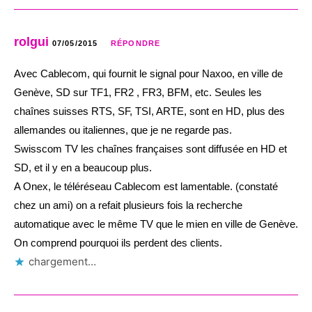
rolgui
07/05/2015
RÉPONDRE
Avec Cablecom, qui fournit le signal pour Naxoo, en ville de
Genève, SD sur TF1, FR2 , FR3, BFM, etc. Seules les
chaînes suisses RTS, SF, TSI, ARTE, sont en HD, plus des
allemandes ou italiennes, que je ne regarde pas.
Swisscom TV les chaînes françaises sont diffusée en HD et
SD, et il y en a beaucoup plus.
A Onex, le téléréseau Cablecom est lamentable. (constaté
chez un ami) on a refait plusieurs fois la recherche
automatique avec le même TV que le mien en ville de Genève.
On comprend pourquoi ils perdent des clients.
chargement…