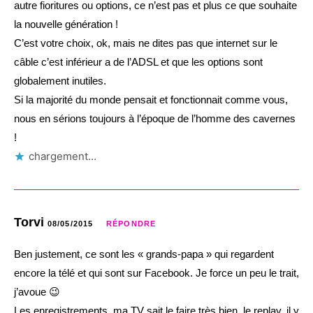
autre fioritures ou options, ce n’est pas et plus ce que souhaite
la nouvelle génération !
C’est votre choix, ok, mais ne dites pas que internet sur le
câble c’est inférieur a de l’ADSL et que les options sont
globalement inutiles.
Si la majorité du monde pensait et fonctionnait comme vous,
nous en sérions toujours à l’époque de l’homme des cavernes
!
chargement…
Torvi
08/05/2015
RÉPONDRE
Ben justement, ce sont les « grands-papa » qui regardent
encore la télé et qui sont sur Facebook. Je force un peu le trait,
j’avoue 😉
Les enregistrements, ma TV sait le faire très bien, le replay, il y