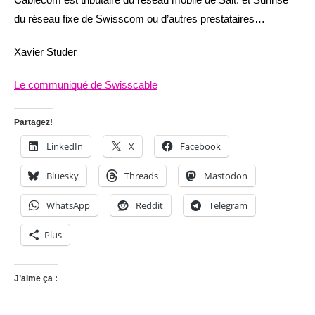
du réseau fixe de Swisscom ou d’autres prestataires…
Xavier Studer
Le communiqué de Swisscable
Partagez!
LinkedIn
X
Facebook
Bluesky
Threads
Mastodon
WhatsApp
Reddit
Telegram
Plus
J’aime ça :