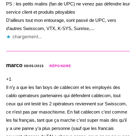
PS : les petits malins (fan de UPC) ne venez pas défendre leur
service client et produits pitoyables
D’ailleurs tout mon entourage, sont passé de UPC, vers
d’autres Swisscom, VTX, K-SYS, Sunrise,…
chargement…
marco
08/05/2015
RÉPONDRE
+1
Il n’y a que les fan boys de cablecom et les employés des
cablo opérateurs partenaires qui défendent cablecom, tout
ceux qui ont testé les 2 opérateurs reviennent sur Swisscom,
ce n’est pas par masochisme. En fait cablecom c’est comme
les fai français, tant que ça marche c’est super mais dès qu’il
y a une panne y’a plus personne (sauf que les francais