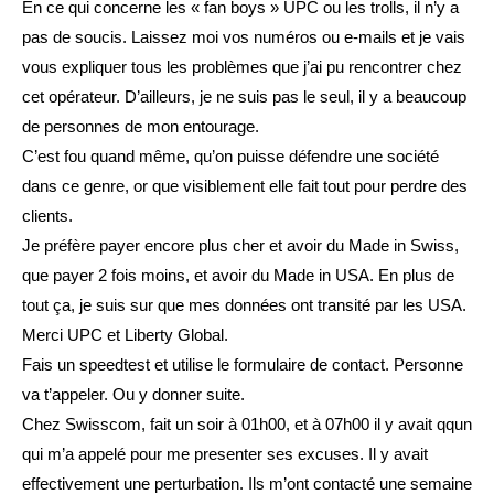
En ce qui concerne les « fan boys » UPC ou les trolls, il n’y a
pas de soucis. Laissez moi vos numéros ou e-mails et je vais
vous expliquer tous les problèmes que j’ai pu rencontrer chez
cet opérateur. D’ailleurs, je ne suis pas le seul, il y a beaucoup
de personnes de mon entourage.
C’est fou quand même, qu’on puisse défendre une société
dans ce genre, or que visiblement elle fait tout pour perdre des
clients.
Je préfère payer encore plus cher et avoir du Made in Swiss,
que payer 2 fois moins, et avoir du Made in USA. En plus de
tout ça, je suis sur que mes données ont transité par les USA.
Merci UPC et Liberty Global.
Fais un speedtest et utilise le formulaire de contact. Personne
va t’appeler. Ou y donner suite.
Chez Swisscom, fait un soir à 01h00, et à 07h00 il y avait qqun
qui m’a appelé pour me presenter ses excuses. Il y avait
effectivement une perturbation. Ils m’ont contacté une semaine