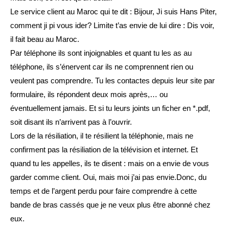
Le service client au Maroc qui te dit : Bijour, Ji suis Hans Piter,
comment ji pi vous ider? Limite t’as envie de lui dire : Dis voir,
il fait beau au Maroc.
Par téléphone ils sont injoignables et quant tu les as au
téléphone, ils s’énervent car ils ne comprennent rien ou
veulent pas comprendre. Tu les contactes depuis leur site par
formulaire, ils répondent deux mois après,… ou
éventuellement jamais. Et si tu leurs joints un ficher en *.pdf,
soit disant ils n’arrivent pas à l’ouvrir.
Lors de la résiliation, il te résilient la téléphonie, mais ne
confirment pas la résiliation de la télévision et internet. Et
quand tu les appelles, ils te disent : mais on a envie de vous
garder comme client. Oui, mais moi j’ai pas envie.Donc, du
temps et de l’argent perdu pour faire comprendre à cette
bande de bras cassés que je ne veux plus être abonné chez
eux.