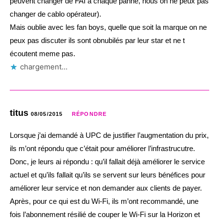
peuvent changer de FAI a chaque panne, nous on ne peux pas
changer de cablo opérateur).
Mais oublie avec les fan boys, quelle que soit la marque on ne
peux pas discuter ils sont obnubilés par leur star et ne t
écoutent meme pas.
chargement…
titus
08/05/2015
RÉPONDRE
Lorsque j’ai demandé à UPC de justifier l’augmentation du prix,
ils m’ont répondu que c’était pour améliorer l’infrastrucutre.
Donc, je leurs ai répondu : qu’il fallait déjà améliorer le service
actuel et qu’ils fallait qu’ils se servent sur leurs bénéfices pour
améliorer leur service et non demander aux clients de payer.
Après, pour ce qui est du Wi-Fi, ils m’ont recommandé, une
fois l’abonnement résilié de couper le Wi-Fi sur la Horizon et