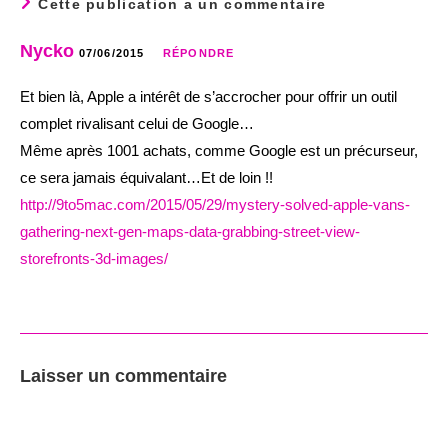
Cette publication a un commentaire
Nycko
07/06/2015
RÉPONDRE
Et bien là, Apple a intérêt de s’accrocher pour offrir un outil
complet rivalisant celui de Google…
Même après 1001 achats, comme Google est un précurseur,
ce sera jamais équivalant…Et de loin !!
http://9to5mac.com/2015/05/29/mystery-solved-apple-vans-
gathering-next-gen-maps-data-grabbing-street-view-
storefronts-3d-images/
Laisser un commentaire