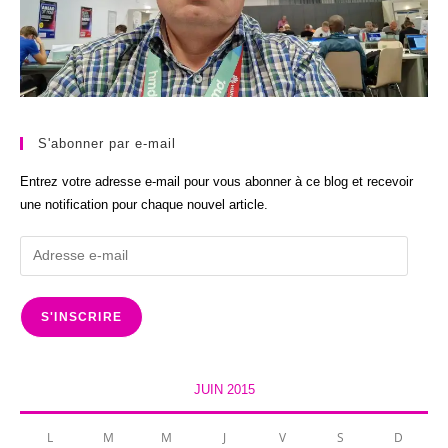
S'abonner par e-mail
Entrez votre adresse e-mail pour vous abonner à ce blog et recevoir
une notification pour chaque nouvel article.
Adresse
e-
mail
S'INSCRIRE
JUIN 2015
L
M
M
J
V
S
D