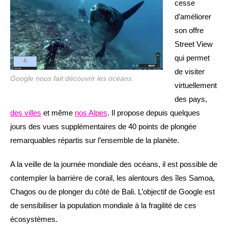
cesse
d’améliorer
son offre
Street View
qui permet
de visiter
Google nous fait découvrir les océans.
virtuellement
des pays,
des villes
et même
nos Alpes
. Il propose depuis quelques
jours des vues supplémentaires de 40 points de plongée
remarquables répartis sur l’ensemble de la planète.
A la veille de la journée mondiale des océans, il est possible de
contempler la barrière de corail, les alentours des îles Samoa,
Chagos ou de plonger du côté de Bali. L’objectif de Google est
de sensibiliser la population mondiale à la fragilité de ces
écosystèmes.