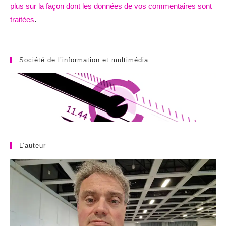
plus sur la façon dont les données de vos commentaires sont
traitées
.
Société de l’information et multimédia.
L’auteur