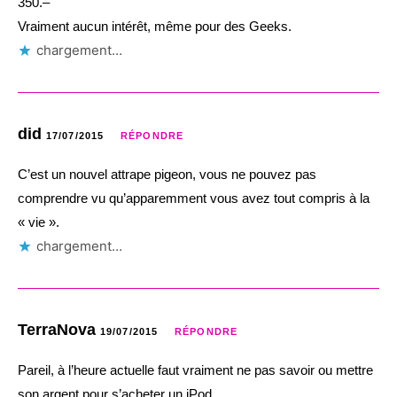
350.–
Vraiment aucun intérêt, même pour des Geeks.
chargement…
did
17/07/2015
RÉPONDRE
C’est un nouvel attrape pigeon, vous ne pouvez pas
comprendre vu qu’apparemment vous avez tout compris à la
« vie ».
chargement…
TerraNova
19/07/2015
RÉPONDRE
Pareil, à l’heure actuelle faut vraiment ne pas savoir ou mettre
son argent pour s’acheter un iPod…