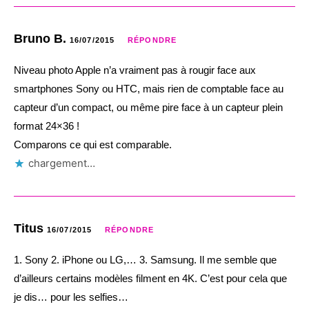
Bruno B.
16/07/2015
RÉPONDRE
Niveau photo Apple n’a vraiment pas à rougir face aux
smartphones Sony ou HTC, mais rien de comptable face au
capteur d’un compact, ou même pire face à un capteur plein
format 24×36 !
Comparons ce qui est comparable.
chargement…
Titus
16/07/2015
RÉPONDRE
1. Sony 2. iPhone ou LG,… 3. Samsung. Il me semble que
d’ailleurs certains modèles filment en 4K. C’est pour cela que
je dis… pour les selfies…