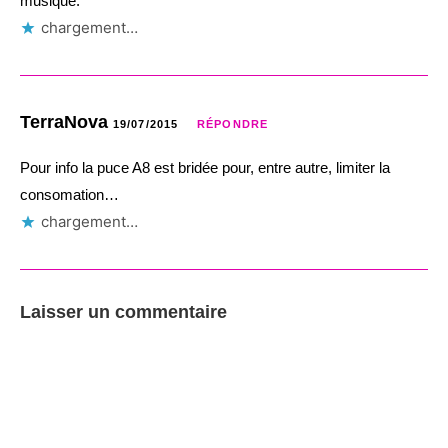
musique.
chargement…
TerraNova
19/07/2015
RÉPONDRE
Pour info la puce A8 est bridée pour, entre autre, limiter la
consomation…
chargement…
Laisser un commentaire