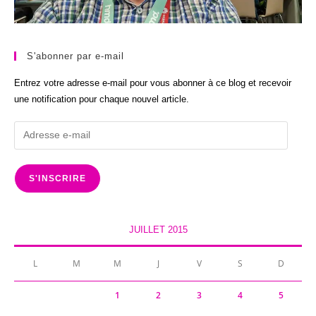
S'abonner par e-mail
Entrez votre adresse e-mail pour vous abonner à ce blog et recevoir
une notification pour chaque nouvel article.
Adresse
e-
mail
S'INSCRIRE
JUILLET 2015
L
M
M
J
V
S
D
1
2
3
4
5