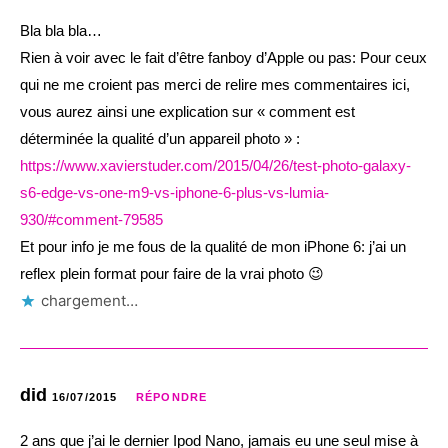
Bla bla bla…
Rien à voir avec le fait d’être fanboy d’Apple ou pas: Pour ceux
qui ne me croient pas merci de relire mes commentaires ici,
vous aurez ainsi une explication sur « comment est
déterminée la qualité d’un appareil photo » :
https://www.xavierstuder.com/2015/04/26/test-photo-galaxy-
s6-edge-vs-one-m9-vs-iphone-6-plus-vs-lumia-
930/#comment-79585
Et pour info je me fous de la qualité de mon iPhone 6: j’ai un
reflex plein format pour faire de la vrai photo 😉
chargement…
did
16/07/2015
RÉPONDRE
2 ans que j’ai le dernier Ipod Nano, jamais eu une seul mise à