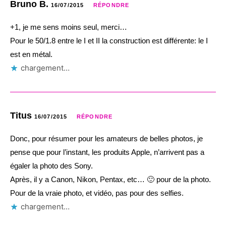
Bruno B.
16/07/2015
RÉPONDRE
+1, je me sens moins seul, merci…
Pour le 50/1.8 entre le I et II la construction est différente: le I
est en métal.
chargement…
Titus
16/07/2015
RÉPONDRE
Donc, pour résumer pour les amateurs de belles photos, je
pense que pour l’instant, les produits Apple, n’arrivent pas a
égaler la photo des Sony.
Après, il y a Canon, Nikon, Pentax, etc… 🙂 pour de la photo.
Pour de la vraie photo, et vidéo, pas pour des selfies.
chargement…