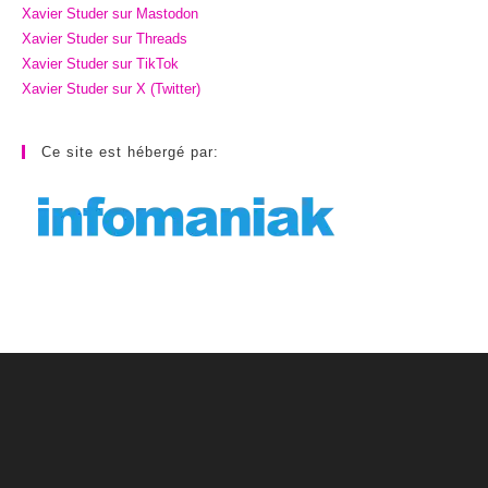
Xavier Studer sur Mastodon
Xavier Studer sur Threads
Xavier Studer sur TikTok
Xavier Studer sur X (Twitter)
Ce site est hébergé par: