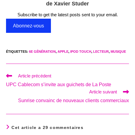
de Xavier Studer
Subscribe to get the latest posts sent to your email.
Abonnez-vous
ÉTIQUETTES
:
6E GÉNÉRATION
,
APPLE
,
IPOD TOUCH
,
LECTEUR
,
MUSIQUE
Read
Article précédent
more
UPC Cablecom s’invite aux guichets de La Poste
articles
Article suivant
Sunrise convainc de nouveaux clients commerciaux
Cet article a 29 commentaires