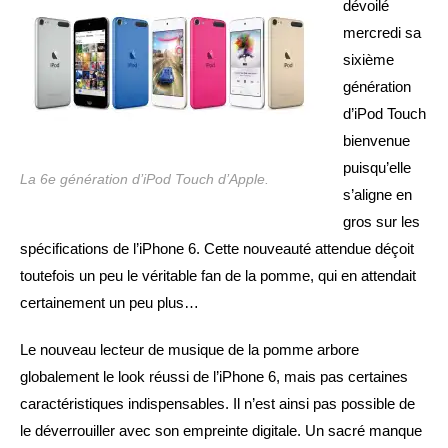
dévoilé
mercredi sa
sixième
génération
d’iPod Touch
bienvenue
puisqu’elle
La 6e génération d’iPod Touch d’Apple.
s’aligne en
gros sur les
spécifications de l’iPhone 6. Cette nouveauté attendue déçoit
toutefois un peu le véritable fan de la pomme, qui en attendait
certainement un peu plus…
Le nouveau lecteur de musique de la pomme arbore
globalement le look réussi de l’iPhone 6, mais pas certaines
caractéristiques indispensables. Il n’est ainsi pas possible de
le déverrouiller avec son empreinte digitale. Un sacré manque