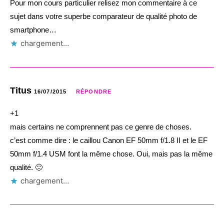
Pour mon cours particulier relisez mon commentaire à ce
sujet dans votre superbe comparateur de qualité photo de
smartphone…
chargement…
Titus
16/07/2015
RÉPONDRE
+1
mais certains ne comprennent pas ce genre de choses.
c’est comme dire : le caillou Canon EF 50mm f/1.8 II et le EF
50mm f/1.4 USM font la même chose. Oui, mais pas la même
qualité. 🙂
chargement…