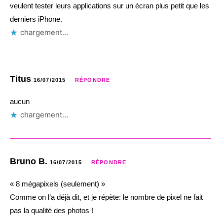
veulent tester leurs applications sur un écran plus petit que les
derniers iPhone.
chargement…
Titus
16/07/2015
RÉPONDRE
aucun
chargement…
Bruno B.
16/07/2015
RÉPONDRE
« 8 mégapixels (seulement) »
Comme on l’a déjà dit, et je répète: le nombre de pixel ne fait
pas la qualité des photos !