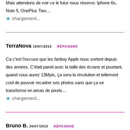
Mais attendons de voir ce le futur nous réserve. Iphone 6s,
Note 5, OnePlus Two…
chargement…
TerraNova
19/07/2015
RÉPONDRE
Ca c’est l’excuse que les fanboy Apple nous sortent depuis
des années. C’était pareil avec la taille des écrans et pourtant,
quand vous aurez 13Mpix, ça sera la révolution et tellement
cool de pouvoir recadrer ses photos sans que ça se
transforme en amas de pixels…
chargement…
Bruno B.
20/07/2015
RÉPONDRE