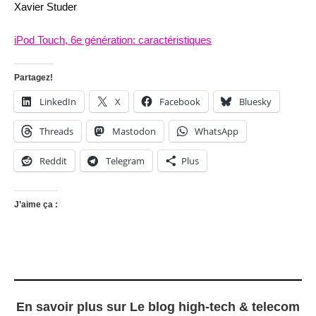
Xavier Studer
iPod Touch, 6e génération: caractéristiques
Partagez!
LinkedIn
X
Facebook
Bluesky
Threads
Mastodon
WhatsApp
Reddit
Telegram
Plus
J’aime ça :
En savoir plus sur Le blog high-tech & telecom