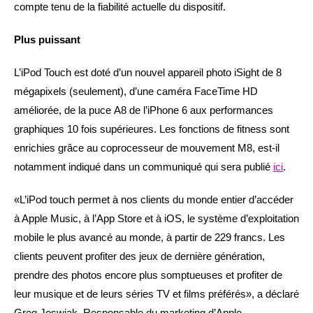
compte tenu de la fiabilité actuelle du dispositif.
Plus puissant
L’iPod Touch est doté d’un nouvel appareil photo iSight de 8
mégapixels (seulement), d’une caméra FaceTime HD
améliorée, de la puce A8 de l’iPhone 6 aux performances
graphiques 10 fois supérieures. Les fonctions de fitness sont
enrichies grâce au coprocesseur de mouvement M8, est-il
notamment indiqué dans un communiqué qui sera publié
ici
.
«L’iPod touch permet à nos clients du monde entier d’accéder
à Apple Music, à l’App Store et à iOS, le système d’exploitation
mobile le plus avancé au monde, à partir de 229 francs. Les
clients peuvent profiter des jeux de dernière génération,
prendre des photos encore plus somptueuses et profiter de
leur musique et de leurs séries TV et films préférés», a déclaré
Greg Joswiak, Responsable du marketing d’Apple.