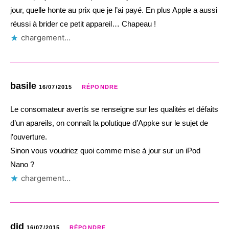
jour, quelle honte au prix que je l’ai payé. En plus Apple a aussi
réussi à brider ce petit appareil… Chapeau !
chargement…
basile
16/07/2015
RÉPONDRE
Le consomateur avertis se renseigne sur les qualités et défaits
d’un apareils, on connaît la polutique d’Appke sur le sujet de
l’ouverture.
Sinon vous voudriez quoi comme mise à jour sur un iPod
Nano ?
chargement…
did
16/07/2015
RÉPONDRE