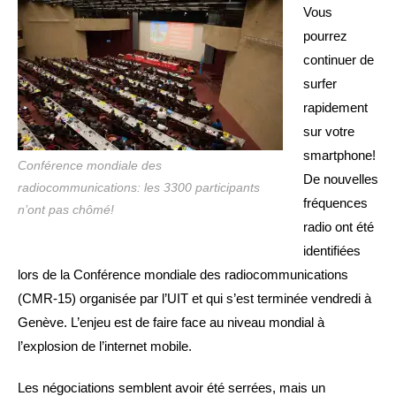
publication :
Vous
pourrez
continuer de
surfer
rapidement
sur votre
smartphone!
Conférence mondiale des
De nouvelles
radiocommunications: les 3300 participants
fréquences
n’ont pas chômé!
radio ont été
identifiées
lors de la Conférence mondiale des radiocommunications
(CMR-15) organisée par l’UIT et qui s’est terminée vendredi à
Genève. L’enjeu est de faire face au niveau mondial à
l’explosion de l’internet mobile.
Les négociations semblent avoir été serrées, mais un