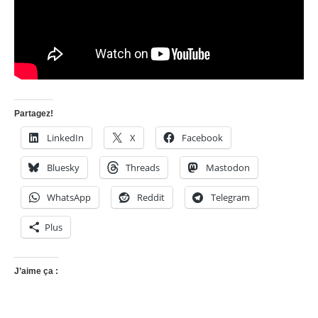
Partagez!
LinkedIn
X
Facebook
Bluesky
Threads
Mastodon
WhatsApp
Reddit
Telegram
Plus
J’aime ça :