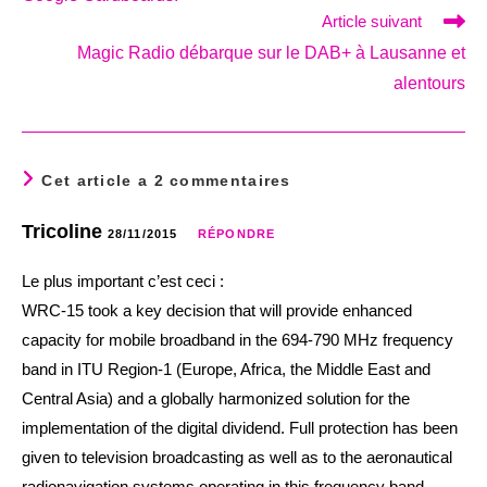
Article suivant
Magic Radio débarque sur le DAB+ à Lausanne et
alentours
Cet article a 2 commentaires
Tricoline
28/11/2015
RÉPONDRE
Le plus important c’est ceci :
WRC-15 took a key decision that will provide enhanced
capacity for mobile broadband in the 694-790 MHz frequency
band in ITU Region-1 (Europe, Africa, the Middle East and
Central Asia) and a globally harmonized solution for the
implementation of the digital dividend. Full protection has been
given to television broadcasting as well as to the aeronautical
radionavigation systems operating in this frequency band.