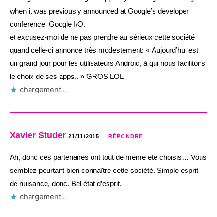
when it was previously announced at Google’s developer
conference, Google I/O.
et excusez-moi de ne pas prendre au sérieux cette société
quand celle-ci annonce très modestement: « Aujourd’hui est
un grand jour pour les utilisateurs Android, à qui nous facilitons
le choix de ses apps.. » GROS LOL
chargement…
Xavier Studer
21/11/2015
RÉPONDRE
Ah, donc ces partenaires ont tout de même été choisis… Vous
semblez pourtant bien connaître cette société. Simple esprit
de nuisance, donc. Bel état d’esprit.
chargement…