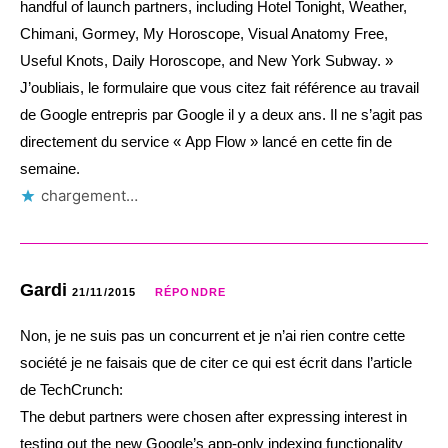
handful of launch partners, including Hotel Tonight, Weather,
Chimani, Gormey, My Horoscope, Visual Anatomy Free,
Useful Knots, Daily Horoscope, and New York Subway. »
J’oubliais, le formulaire que vous citez fait référence au travail
de Google entrepris par Google il y a deux ans. Il ne s’agit pas
directement du service « App Flow » lancé en cette fin de
semaine.
chargement…
Gardi
21/11/2015
RÉPONDRE
Non, je ne suis pas un concurrent et je n’ai rien contre cette
société je ne faisais que de citer ce qui est écrit dans l’article
de TechCrunch:
The debut partners were chosen after expressing interest in
testing out the new Google’s app-only indexing functionality