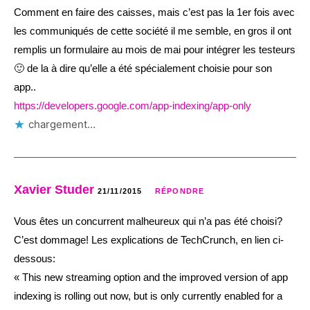
Comment en faire des caisses, mais c’est pas la 1er fois avec
les communiqués de cette société il me semble, en gros il ont
remplis un formulaire au mois de mai pour intégrer les testeurs
🙂 de la à dire qu’elle a été spécialement choisie pour son
app..
https://developers.google.com/app-indexing/app-only
chargement…
Xavier Studer
21/11/2015
RÉPONDRE
Vous êtes un concurrent malheureux qui n’a pas été choisi?
C’est dommage! Les explications de TechCrunch, en lien ci-
dessous:
« This new streaming option and the improved version of app
indexing is rolling out now, but is only currently enabled for a