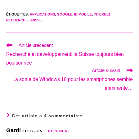
ÉTIQUETTES
:
APPLICATIONS
,
GOOGLE
,
ID MOBILE
,
INTERNET
,
RECHERCHE
,
SUISSE
Read
Article précédent
more
Recherche et développement: la Suisse toujours bien
articles
positionnée
Article suivant
La sortie de Windows 10 pour les smartphones semble
imminente…
Cet article a 4 commentaires
Gardi
21/11/2015
RÉPONDRE