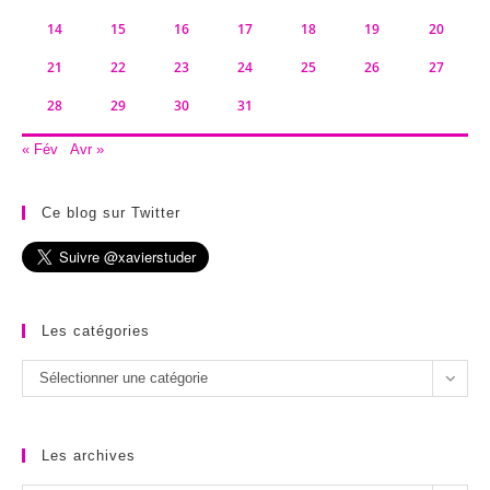
14
15
16
17
18
19
20
21
22
23
24
25
26
27
28
29
30
31
« Fév
Avr »
Ce blog sur Twitter
Les catégories
Les
Sélectionner une catégorie
catégories
Les archives