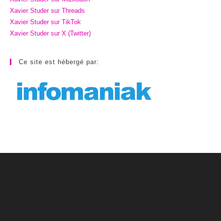
Xavier Studer sur Threads
Xavier Studer sur TikTok
Xavier Studer sur X (Twitter)
Ce site est hébergé par: