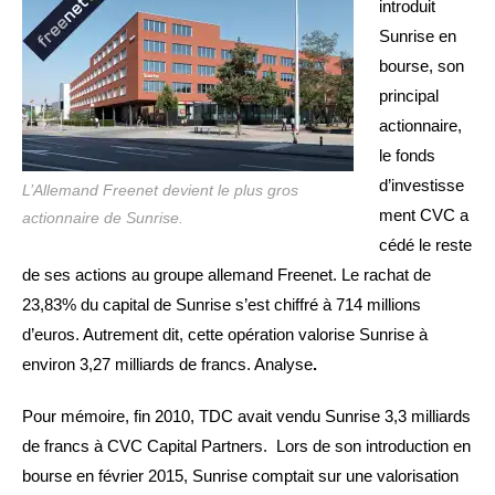
introduit
Sunrise en
bourse, son
principal
actionnaire,
le fonds
d’investisse
L’Allemand Freenet devient le plus gros
ment CVC a
actionnaire de Sunrise.
cédé le reste
de ses actions au groupe allemand Freenet. Le rachat de
23,83% du capital de Sunrise s’est chiffré à 714 millions
d’euros. Autrement dit, cette opération valorise Sunrise à
environ 3,27 milliards de francs. Analyse
.
Pour mémoire, fin 2010, TDC avait vendu Sunrise 3,3 milliards
de francs à CVC Capital Partners. Lors de son introduction en
bourse en février 2015, Sunrise comptait sur une valorisation