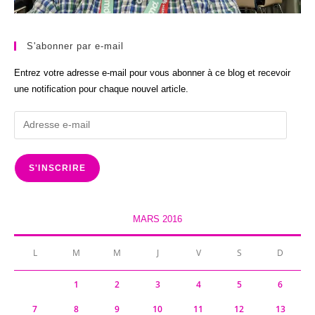
S'abonner par e-mail
Entrez votre adresse e-mail pour vous abonner à ce blog et recevoir
une notification pour chaque nouvel article.
Adresse
e-
mail
S'INSCRIRE
MARS 2016
L
M
M
J
V
S
D
1
2
3
4
5
6
7
8
9
10
11
12
13