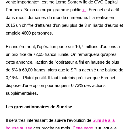
vente importante», estime Lorne Somerville de CVC Capital
Partners. Selon un organigramme publié
ici
, Freenet est actif
dans moult domaines du monde numérique. Il a réalisé en
2015 un chiffre d’affaires d’un peu plus de 3 milliards d’euros et
emploie 4600 personnes.
Financièrement, l’opération porte sur 10,7 millions d’actions à
un prix fixé de 72,95 francs l’unité. On remarquera qu’après
cette annonce, l’action de l’opérateur a fini en hausse de plus
de 6% à 69,00 francs, alors que le SPI a accusé une baisse de
0,46%… Plutôt positif. Il faut toutefois préciser que Freenet
dispose d’une option pour acquérir 0,73% des actions
supplémentaires.
Les gros actionnaires de Sunrise
Il sera très intéressant de suivre l’évolution de
Sunrise à la
bourse suisse
ces prochains mois.
Cette page
, sur laquelle