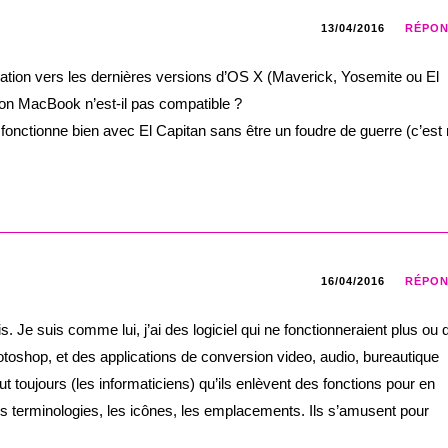
13/04/2016
RÉPO
gration vers les dernières versions d’OS X (Maverick, Yosemite ou El
 ton MacBook n’est-il pas compatible ?
 fonctionne bien avec El Capitan sans être un foudre de guerre (c’est
16/04/2016
RÉPO
i mis. Je suis comme lui, j’ai des logiciel qui ne fonctionneraient plus ou
hotoshop, et des applications de conversion video, audio, bureautique
ut toujours (les informaticiens) qu’ils enlèvent des fonctions pour en
les terminologies, les icônes, les emplacements. Ils s’amusent pour