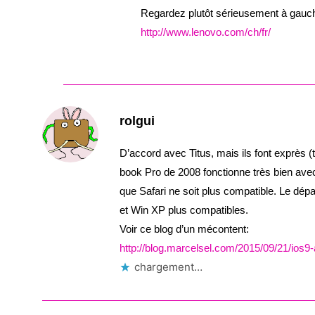
Regardez plutôt sérieusement à gauche
http://www.lenovo.com/ch/fr/
rolgui
D’accord avec Titus, mais ils font exprès
book Pro de 2008 fonctionne très bien avec
que Safari ne soit plus compatible. Le d
et Win XP plus compatibles.
Voir ce blog d’un mécontent:
http://blog.marcelsel.com/2015/09/21/ios9
chargement…