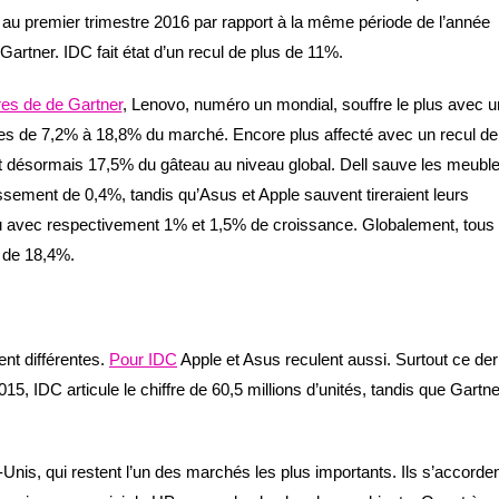
au premier trimestre 2016 par rapport à la même période de l’année
Gartner. IDC fait état d’un recul de plus de 11%.
fres de de Gartner
, Lenovo, numéro un mondial, souffre le plus avec u
es de 7,2% à 18,8% du marché. Encore plus affecté avec un recul de
 désormais 17,5% du gâteau au niveau global. Dell sauve les meubl
ssement de 0,4%, tandis qu’Asus et Apple sauvent tireraient leurs
u avec respectivement 1% et 1,5% de croissance. Globalement, tous 
 de 18,4%.
ent différentes.
Pour IDC
Apple et Asus reculent aussi. Surtout ce der
15, IDC articule le chiffre de 60,5 millions d’unités, tandis que Gartne
Unis, qui restent l’un des marchés les plus importants. Ils s’accorde