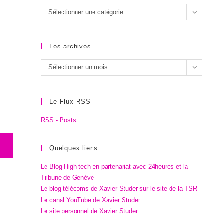
Les
Sélectionner une catégorie
catégories
Les archives
Les
Sélectionner un mois
archives
Le Flux RSS
RSS - Posts
S
Quelques liens
Le Blog High-tech en partenariat avec 24heures et la
Tribune de Genève
Le blog télécoms de Xavier Studer sur le site de la TSR
Le canal YouTube de Xavier Studer
Le site personnel de Xavier Studer