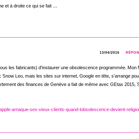
 et à droite ce qui se fait …
13/04/2016
RÉPO
 (tous les fabricants) d’instaurer une obsolescence programmée. Mon
 Snow Leo, mais les sites sur internet, Google en tête, s’arrange pou
épartement des finances de Genève a fait de même avec GEtax 2015,
-apple-arnaque-ses-vieux-clients-quand-lobsolescence-devient-religio