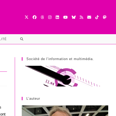
TOGGLE
LITÉ
WEBSITE
SEARCH
Société de l’information et multimédia.
L’auteur
s
 ont