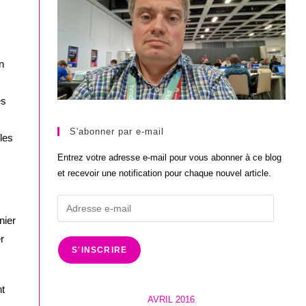
n
es
S'abonner par e-mail
les
Entrez votre adresse e-mail pour vous abonner à ce blog
et recevoir une notification pour chaque nouvel article.
Adresse
e-
nier
mail
r
S'INSCRIRE
nt
AVRIL 2016