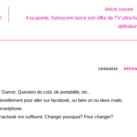
Article suivant
!
A la pointe, Swisscom lance son offre de TV ultra-h
définiti
13/04/2016
RÉPO
amer. Question de coût, de portabilité, etc.
asionellement pour aller sur facebook, ou faire un ou deux mails.
 smartphone.
n macbook me suffisent. Changer pourquoi? Pour changer?