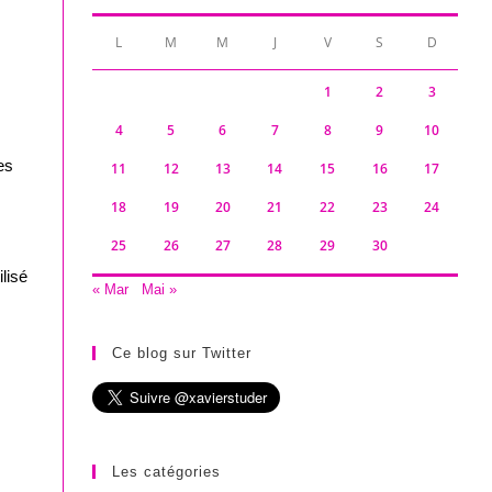
L
M
M
J
V
S
D
1
2
3
4
5
6
7
8
9
10
es
11
12
13
14
15
16
17
18
19
20
21
22
23
24
25
26
27
28
29
30
lisé
« Mar
Mai »
Ce blog sur Twitter
Les catégories