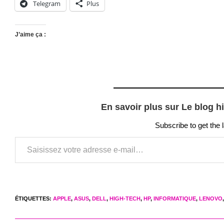
Telegram
Plus
J’aime ça :
En savoir plus sur Le blog h
Subscribe to get the 
Saisissez votre adresse e-mail…
ÉTIQUETTES
:
APPLE
,
ASUS
,
DELL
,
HIGH-TECH
,
HP
,
INFORMATIQUE
,
LENOVO
,