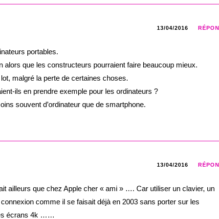
13/04/2016
RÉPO
dinateurs portables.
 alors que les constructeurs pourraient faire beaucoup mieux.
lot, malgré la perte de certaines choses.
ent-ils en prendre exemple pour les ordinateurs ?
 moins souvent d’ordinateur que de smartphone.
13/04/2016
RÉPO
it ailleurs que chez Apple cher « ami » …. Car utiliser un clavier, un
 connexion comme il se faisait déjà en 2003 sans porter sur les
des écrans 4k ……