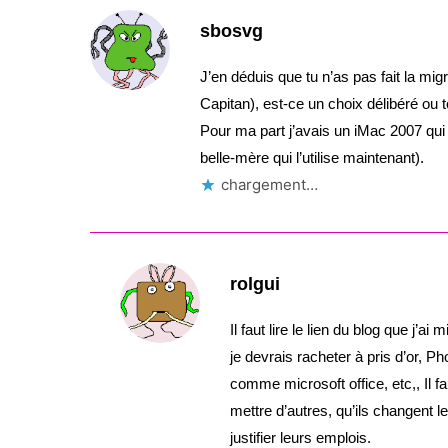
sbosvg
J’en déduis que tu n’as pas fait la mi
Capitan), est-ce un choix délibéré ou
Pour ma part j’avais un iMac 2007 qui
belle-mère qui l’utilise maintenant).
chargement…
rolgui
Il faut lire le lien du blog que j’a
je devrais racheter à pris d’or, P
comme microsoft office, etc,, Il fa
mettre d’autres, qu’ils changent 
justifier leurs emplois.