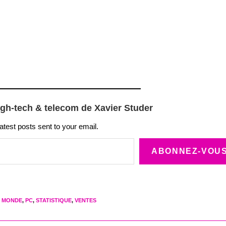
igh-tech & telecom de Xavier Studer
latest posts sent to your email.
ABONNEZ-VOU
MONDE
,
PC
,
STATISTIQUE
,
VENTES