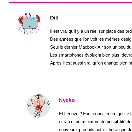
Did
Il est vrai qu’il y a un réel sur place des or
Des années que l’on voit les mêmes design
Seul le dernier Macbook Air sort un peu du 
Les smartphones évoluent bien plus, devrai
Après il est aussi vrai qu’on change bien
Nycko
Et Lenovo ? Faut connaitre ce qui se fa
écran et un minimum de possibilité de
nouveaux produits autre chose que 