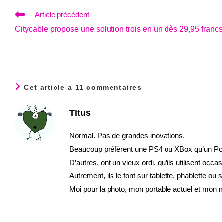
Read
Article précédent
more
Citycable propose une solution trois en un dès 29,95 francs
articles
Cet article a 11 commentaires
Titus
Normal. Pas de grandes inovations.
Beaucoup préfèrent une PS4 ou XBox qu’un Pc G
D’autres, ont un vieux ordi, qu’ils utilisent occ
Autrement, ils le font sur tablette, phablette ou
Moi pour la photo, mon portable actuel et mo