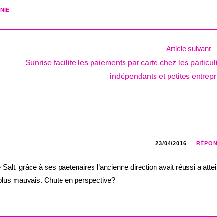
NIE
Article suivant
Sunrise facilite les paiements par carte chez les particul
indépendants et petites entrepr
23/04/2016
RÉPO
lt. grâce à ses paetenaires l’ancienne direction avait réussi a atte
plus mauvais. Chute en perspective?