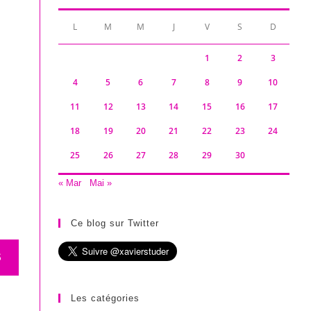
L
M
M
J
V
S
D
1
2
3
4
5
6
7
8
9
10
11
12
13
14
15
16
17
18
19
20
21
22
23
24
25
26
27
28
29
30
« Mar
Mai »
Ce blog sur Twitter
S
Les catégories