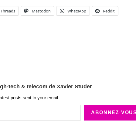
Threads
Mastodon
WhatsApp
Reddit
igh-tech & telecom de Xavier Studer
latest posts sent to your email.
ABONNEZ-VOU