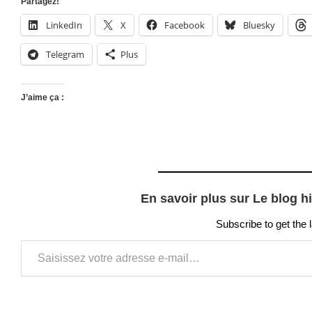
Partagez!
LinkedIn
X
Facebook
Bluesky
Telegram
Plus
J’aime ça :
En savoir plus sur Le blog h
Subscribe to get the 
Saisissez votre adresse e-mail…