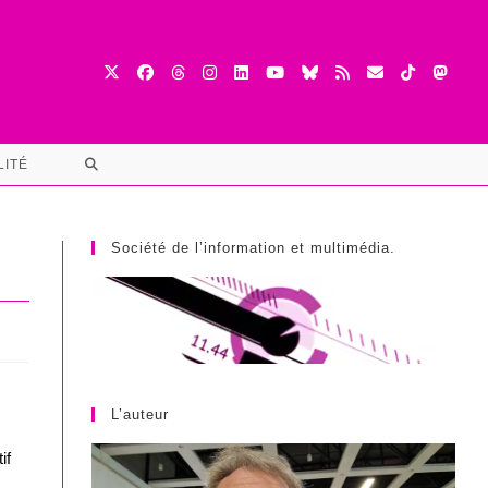
TOGGLE
LITÉ
WEBSITE
SEARCH
Société de l’information et multimédia.
L’auteur
if