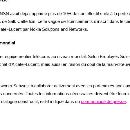
NSN avait déjà supprimé plus de 10% de son effectif suite à la perte 
de Salt. Cette fois, cette vague de licenciements s’inscrit dans le ca
catel-Lucent par Nokia Solutions and Networks.
 mondial
ier équipementier télécoms au niveau mondial. Selon Employés Suis
achat d’Alcatel-Lucent, mais aussi en raison du coût de la main-d’œuv
tworks Schweiz à collaborer activement avec les partenaires sociau
és concernés. Toutes les informations nécessaires doivent être fourni
 dialogue constructif, est-il indiqué dans un
communiqué de presse
.