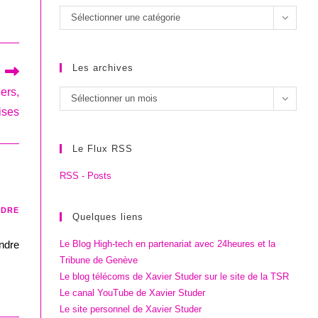
Les
Sélectionner une catégorie
catégories
Les archives
iers,
Les
Sélectionner un mois
ises
archives
Le Flux RSS
RSS - Posts
NDRE
Quelques liens
indre
Le Blog High-tech en partenariat avec 24heures et la
Tribune de Genève
Le blog télécoms de Xavier Studer sur le site de la TSR
Le canal YouTube de Xavier Studer
Le site personnel de Xavier Studer