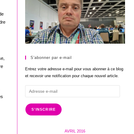
de
dre
S'abonner par e-mail
se,
re
Entrez votre adresse e-mail pour vous abonner à ce blog
et recevoir une notification pour chaque nouvel article.
x
Adresse
e-
es
mail
S'INSCRIRE
AVRIL 2016