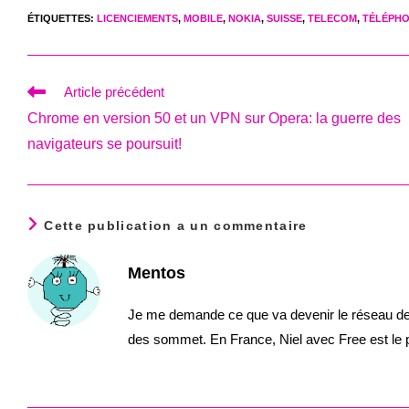
ÉTIQUETTES
:
LICENCIEMENTS
,
MOBILE
,
NOKIA
,
SUISSE
,
TELECOM
,
TÉLÉPHO
Read
Article précédent
more
Chrome en version 50 et un VPN sur Opera: la guerre des
articles
navigateurs se poursuit!
Cette publication a un commentaire
Mentos
Je me demande ce que va devenir le réseau de Sa
des sommet. En France, Niel avec Free est le 