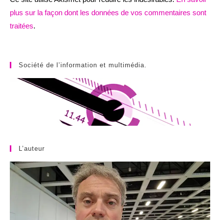
plus sur la façon dont les données de vos commentaires sont
traitées
.
Société de l’information et multimédia.
L’auteur