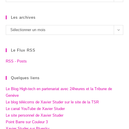
catégories
Les archives
Les
Sélectionner un mois
archives
Le Flux RSS
RSS - Posts
Quelques liens
Le Blog High-tech en partenariat avec 24heures et la Tribune de
Genève
Le blog télécoms de Xavier Studer sur le site de la TSR
Le canal YouTube de Xavier Studer
Le site personnel de Xavier Studer
Point Barre sur Couleur 3
Xavier Studer sur Bluesky