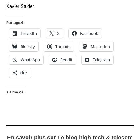
Xavier Studer
Partagez!
LinkedIn
X
Facebook
Bluesky
Threads
Mastodon
WhatsApp
Reddit
Telegram
Plus
J’aime ça :
En savoir plus sur Le blog high-tech & telecom