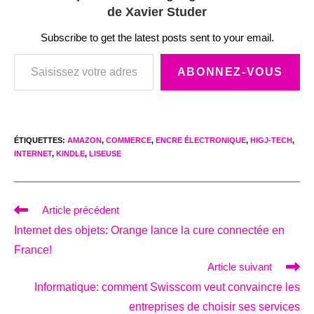
de Xavier Studer
Subscribe to get the latest posts sent to your email.
Saisissez votre adresse e-mail…
ABONNEZ-VOUS
ÉTIQUETTES
:
AMAZON
,
COMMERCE
,
ENCRE ÉLECTRONIQUE
,
HIGJ-TECH
,
INTERNET
,
KINDLE
,
LISEUSE
Read
Article précédent
more
Internet des objets: Orange lance la cure connectée en
articles
France!
Article suivant
Informatique: comment Swisscom veut convaincre les
entreprises de choisir ses services