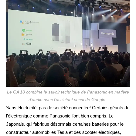
publication :
Le GA 10 combine le savoir technique de Panasonic en matière
d’audio avec l’assistant vocal de Google .
Sans électricité, pas de société connectée! Certains géants de
l’électronique comme Panasonic l’ont bien compris. Le
Japonais, qui fabrique désormais certaines batteries pour le
constructeur automobiles Tesla et des scooter électriques,