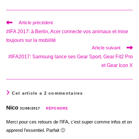
Read
Article précédent
more
#IFA 2017: à Berlin, Acer connecte vos animaux et mise
articles
toujours sur la mobilité
Article suivant
#IFA2017: Samsung lance ses Gear Sport, Gear Fit2 Pro
et Gear Icon X
Cet article a 2 commentaires
Nico
31/08/2017
RÉPONDRE
Merci pour ces retours de l’IFA, c’est super comme infos et on
apprend l’essentiel. Parfait 🙂