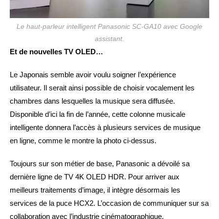
Le haut-parleur intelligent Panasonic SC-GA10 avec Google
assistant.
Et de nouvelles TV OLED…
Le Japonais semble avoir voulu soigner l’expérience
utilisateur. Il serait ainsi possible de choisir vocalement les
chambres dans lesquelles la musique sera diffusée.
Disponible d’ici la fin de l’année, cette colonne musicale
intelligente donnera l’accès à plusieurs services de musique
en ligne, comme le montre la photo ci-dessus.
Toujours sur son métier de base, Panasonic a dévoilé sa
dernière ligne de TV 4K OLED HDR. Pour arriver aux
meilleurs traitements d’image, il intègre désormais les
services de la puce HCX2. L’occasion de communiquer sur sa
collaboration avec l’industrie cinématographique.