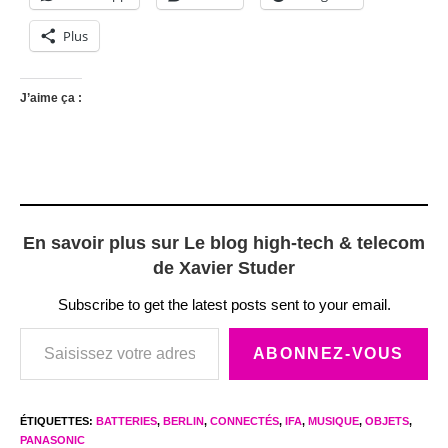
Plus
J’aime ça :
En savoir plus sur Le blog high-tech & telecom
de Xavier Studer
Subscribe to get the latest posts sent to your email.
Saisissez votre adresse e-mail…
ABONNEZ-VOUS
ÉTIQUETTES
:
BATTERIES
,
BERLIN
,
CONNECTÉS
,
IFA
,
MUSIQUE
,
OBJETS
,
PANASONIC