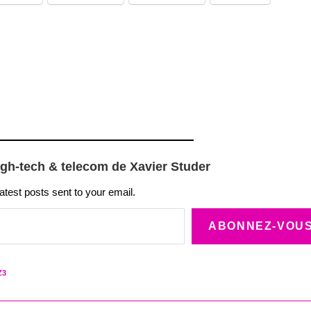
igh-tech & telecom de Xavier Studer
latest posts sent to your email.
ABONNEZ-VOU
Z3