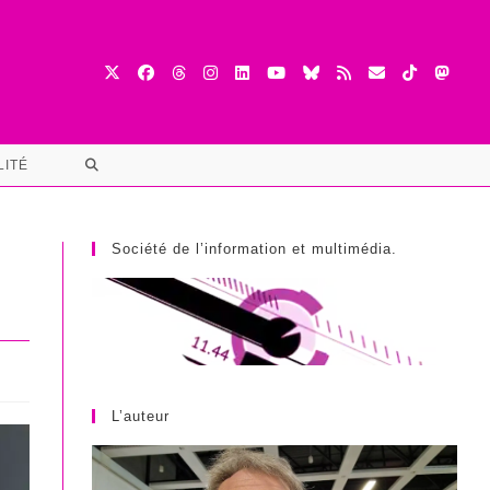
TOGGLE
LITÉ
WEBSITE
SEARCH
Société de l’information et multimédia.
L’auteur