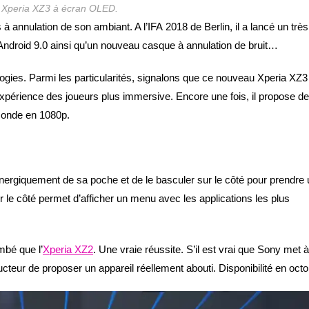
 Xperia XZ3 à écran OLED.
nnulation de son ambiant. A l’IFA 2018 de Berlin, il a lancé un très
droid 9.0 ainsi qu’un nouveau casque à annulation de bruit…
ogies. Parmi les particularités, signalons que ce nouveau Xperia XZ3
xpérience des joueurs plus immersive. Encore une fois, il propose de
conde en 1080p.
tir énergiquement de sa poche et de le basculer sur le côté pour prendre
 le côté permet d’afficher un menu avec les applications les plus
mbé que l’
Xperia XZ2
. Une vraie réussite. S’il est vrai que Sony met à
teur de proposer un appareil réellement abouti. Disponibilité en octo