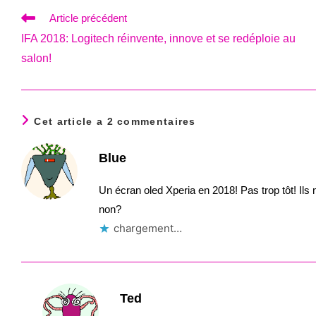
Read
Article précédent
more
IFA 2018: Logitech réinvente, innove et se redéploie au
articles
salon!
Cet article a 2 commentaires
Blue
Un écran oled Xperia en 2018! Pas trop tôt! Ils
non?
chargement…
Ted