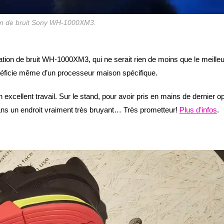
on de bruit Sony WH-1000XM3.
tion de bruit WH-1000XM3, qui ne serait rien de moins que le meilleu
ficie même d’un processeur maison spécifique.
cellent travail. Sur le stand, pour avoir pris en mains de dernier o
 dans un endroit vraiment très bruyant… Très prometteur!
Plus d’infos
.