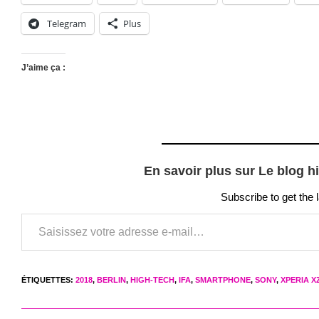
Telegram
Plus
J’aime ça :
En savoir plus sur Le blog h
Subscribe to get the 
Saisissez votre adresse e-mail…
ÉTIQUETTES
:
2018
,
BERLIN
,
HIGH-TECH
,
IFA
,
SMARTPHONE
,
SONY
,
XPERIA X