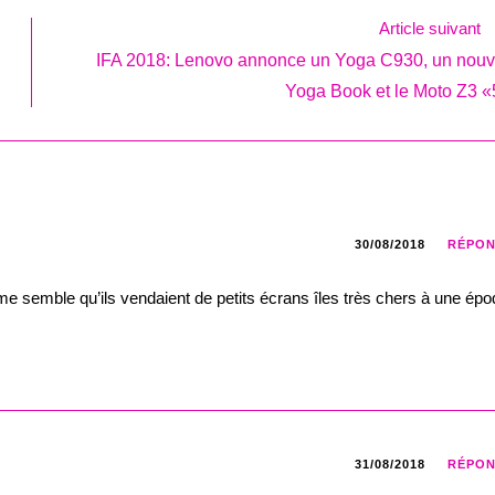
Article suivant
IFA 2018: Lenovo annonce un Yoga C930, un nou
Yoga Book et le Moto Z3 
30/08/2018
RÉPO
 me semble qu’ils vendaient de petits écrans îles très chers à une épo
31/08/2018
RÉPO