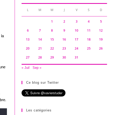
L
M
M
J
V
S
D
1
2
3
4
5
6
7
8
9
10
11
12
 la
13
14
15
16
17
18
19
20
21
22
23
24
25
26
27
28
29
30
31
 une
« Juil
Sep »
Ce blog sur Twitter
bre.
Les catégories