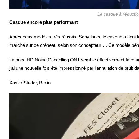
Le casque à réducti
Casque encore plus performant
Après deux modèles très réussis, Sony lance le casque a annula
marché sur ce créneau selon son concepteur…. Ce modèle béné
La puce HD Noise Cancelling ON1 semble effectivement faire un ex
j’ai une nouvelle fois été impressionné par l’annulation de bruit
Xavier Studer, Berlin