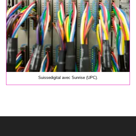
Suissedigital avec Sunrise (UPC).