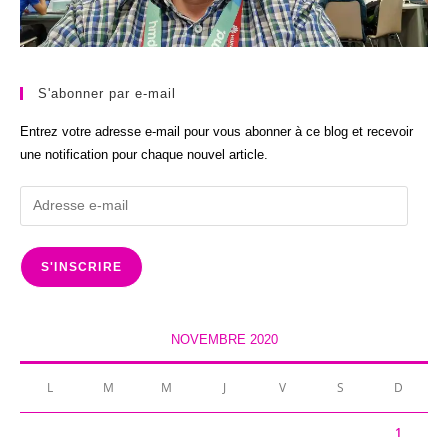
S'abonner par e-mail
Entrez votre adresse e-mail pour vous abonner à ce blog et recevoir
une notification pour chaque nouvel article.
Adresse
e-
mail
S'INSCRIRE
NOVEMBRE 2020
L
M
M
J
V
S
D
1