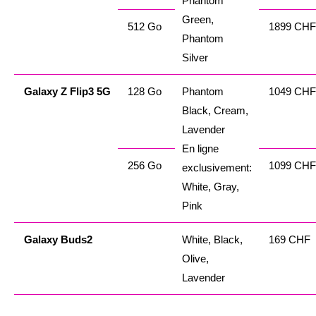
Phantom
Green,
512 Go
1899 CHF
Phantom
Silver
Galaxy
Z
Flip3 5G
128 Go
Phantom
1049 CHF
Black, Cream,
Lavender
En ligne
256 Go
1099 CHF
exclusivement:
White, Gray,
Pink
Galaxy
Buds2
White, Black,
169 CHF
Olive,
Lavender