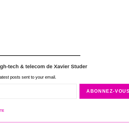
igh-tech & telecom de Xavier Studer
latest posts sent to your email.
ABONNEZ-VOU
TE