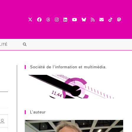
TOGGLE
LITÉ
WEBSITE
SEARCH
Société de l’information et multimédia.
L’auteur