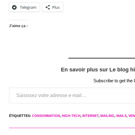
Telegram
Plus
J’aime ça :
En savoir plus sur Le blog h
Subscribe to get the 
Saisissez votre adresse e-mail…
ÉTIQUETTES
:
CONSOMMATION
,
HIGH-TECH
,
INTERNET
,
MAILING
,
MAILS
,
VEN