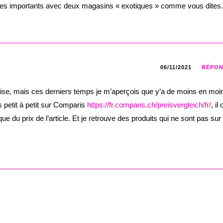
èmes importants avec deux magasins « exotiques » comme vous dites.
06/11/2021
RÉPO
preise, mais ces derniers temps je m’aperçois que y’a de moins en moi
s petit à petit sur Comparis
https://fr.comparis.ch/preisvergleich/fr/
, il 
e du prix de l’article. Et je retrouve des produits qui ne sont pas sur