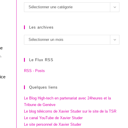
Les
Sélectionner une catégorie
catégories
Les archives
Les
Sélectionner un mois
archives
ue
.
Le Flux RSS
RSS - Posts
vice
Quelques liens
Le Blog High-tech en partenariat avec 24heures et la
Tribune de Genève
Le blog télécoms de Xavier Studer sur le site de la TSR
Le canal YouTube de Xavier Studer
Le site personnel de Xavier Studer