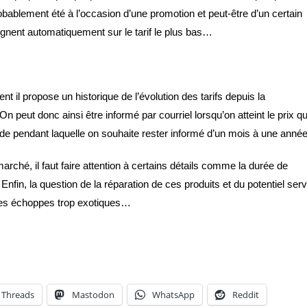
obablement été à l’occasion d’une promotion et peut-être d’un certain
ignent automatiquement sur le tarif le plus bas…
nt il propose un historique de l’évolution des tarifs depuis la
n peut donc ainsi être informé par courriel lorsqu’on atteint le prix q
riode pendant laquelle on souhaite rester informé d’un mois à une année
rché, il faut faire attention à certains détails comme la durée de
 Enfin, la question de la réparation de ces produits et du potentiel ser
ines échoppes trop exotiques…
Threads
Mastodon
WhatsApp
Reddit