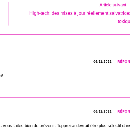
Article suivant
High-tech: des mises à jour réellement salvatrice
toxiq
06/11/2021
RÉPO
i!
06/11/2021
RÉPO
s vous faites bien de prévenir. Toppreise devrait être plus sélectif dan