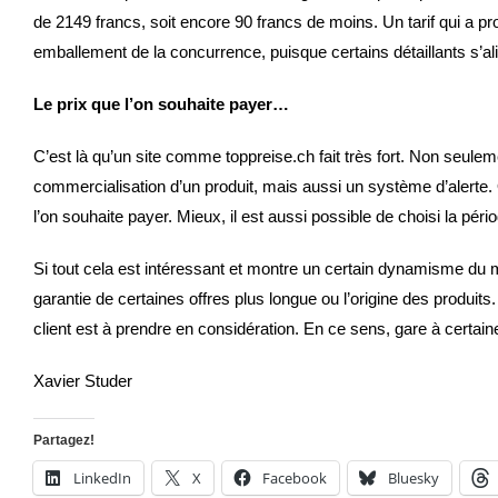
de 2149 francs, soit encore 90 francs de moins. Un tarif qui a pr
emballement de la concurrence, puisque certains détaillants s’al
Le prix que l’on souhaite payer…
C’est là qu’un site comme toppreise.ch fait très fort. Non seuleme
commercialisation d’un produit, mais aussi un système d’alerte. O
l’on souhaite payer. Mieux, il est aussi possible de choisi la pé
Si tout cela est intéressant et montre un certain dynamisme du ma
garantie de certaines offres plus longue ou l’origine des produits.
client est à prendre en considération. En ce sens, gare à certa
Xavier Studer
Partagez!
LinkedIn
X
Facebook
Bluesky