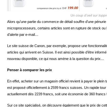
Un coup d’oeil sur toppre
Alors qu’une partie du commerce de détail souffre d’une pénuri
microprocesseurs, certains articles sont en rupture de stock ou
d’alerte par e-mail…
Le site suisse de Canon, par exemple, propose une fonctionnalit
articles qui arrivent en Suisse. Il est ainsi possible d’être infor
nouveau disponible, ce qui nous amène à la question du prix…
Penser à comparer les prix
En effet, acheter sur un magasin officiel revient à payer le plei
est proposé officiellement à 2599 francs suisses. Un rapide tou
actuellement dès 2239 francs, soit une économie de 360 francs
Sur ce site spécialisé, on découvre également que le prix de cet