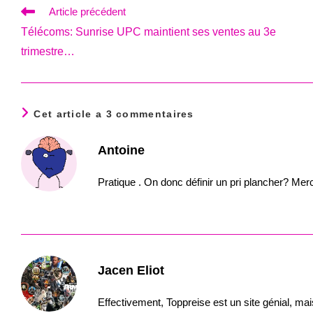
Read
Article précédent
more
Télécoms: Sunrise UPC maintient ses ventes au 3e
articles
trimestre…
Cet article a 3 commentaires
Antoine
Pratique . On donc définir un pri plancher? Merc
Jacen Eliot
Effectivement, Toppreise est un site génial, mai