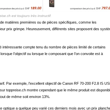
ise.ch est toujours très instructif.
e de matières premières ou de pièces spécifiques, comme les
 leur prix grimpe. Heureusement, différents sites proposent des syst
é intéressante compte tenu du nombre de pièces limité de certains
mé lorsque l’objectif ou lorsque le composant que l’on convoite est à
n tarif. Par exemple, l’excellent objectif de Canon RF 70-200 F2.8 IS U
r sur toppreise.ch montre cependant que le même produit est disponib
 tout de même soit environ 13%.
te optique a quelque peu varié ces derniers mois avec un prix planch