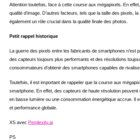
Attention toutefois, face à cette course aux mégapixels. En effe
qualité d’image. D’autres facteurs, tels que la taille des pixels, l
également un rôle crucial dans la qualité finale des photos.
Petit rappel historique
La guerre des pixels entre les fabricants de smartphones n’est p
des capteurs toujours plus performants et des résolutions toujo
consommateurs d’obtenir des smartphones capables de rivaliser a
Toutefois, il est important de rappeler que la course aux mégapix
smartphone. En effet, des capteurs de haute résolution peuvent 
en basse lumière ou une consommation énergétique accrue. Il est 
et performance globale.
XS avec
Perplexity.ai
PS