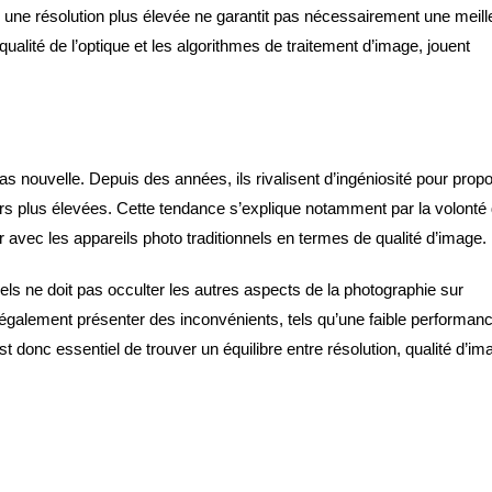
t, une résolution plus élevée ne garantit pas nécessairement une meill
a qualité de l’optique et les algorithmes de traitement d’image, jouent
as nouvelle. Depuis des années, ils rivalisent d’ingéniosité pour prop
urs plus élevées. Cette tendance s’explique notamment par la volonté
vec les appareils photo traditionnels en termes de qualité d’image.
els ne doit pas occulter les autres aspects de la photographie sur
également présenter des inconvénients, tels qu’une faible performan
donc essentiel de trouver un équilibre entre résolution, qualité d’im