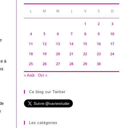
L
M
M
J
V
S
D
1
2
3
4
5
6
7
8
9
10
e
11
12
13
14
15
16
17
18
19
20
21
22
23
24
ce à
25
26
27
28
29
30
ms
« Août
Oct »
Ce blog sur Twitter
 de
e
Les catégories