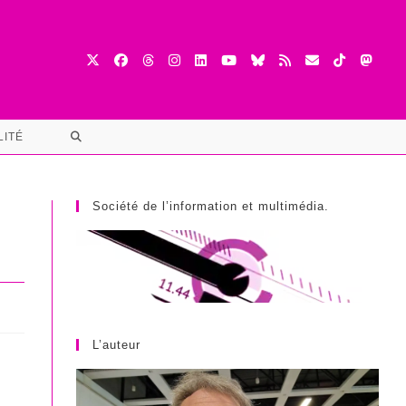
TOGGLE
LITÉ
WEBSITE
SEARCH
Société de l’information et multimédia.
L’auteur