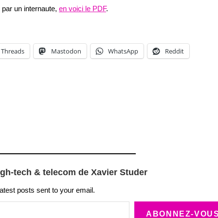
 par un internaute,
en voici le PDF
.
Threads
Mastodon
WhatsApp
Reddit
igh-tech & telecom de Xavier Studer
latest posts sent to your email.
ABONNEZ-VOU