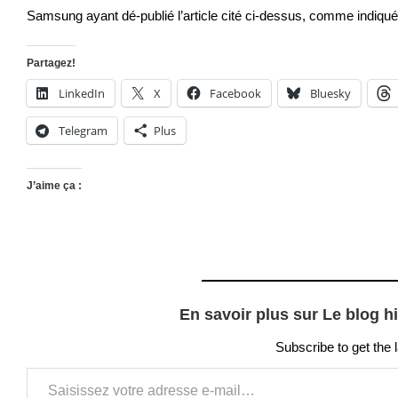
Samsung ayant dé-publié l’article cité ci-dessus, comme indiqué
Partagez!
LinkedIn
X
Facebook
Bluesky
Telegram
Plus
J’aime ça :
En savoir plus sur Le blog h
Subscribe to get the 
Saisissez votre adresse e-mail…