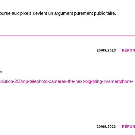
 course aux pixels devient un argument purement publicitaire.
20/09/2023
RÉPO
”
solution-200mp-telephoto-cameras-the-next-big-thing-in-smartphone-
20/09/2023
RÉPO