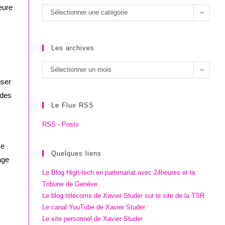
eure
Les
Sélectionner une catégorie
catégories
Les archives
Les
Sélectionner un mois
archives
oser
 des
Le Flux RSS
RSS - Posts
ce
Quelques liens
age
Le Blog High-tech en partenariat avec 24heures et la
Tribune de Genève
Le blog télécoms de Xavier Studer sur le site de la TSR
Le canal YouTube de Xavier Studer
Le site personnel de Xavier Studer