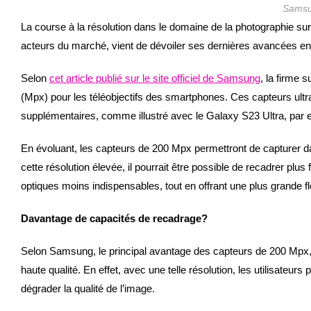
Samsu
La course à la résolution dans le domaine de la photographie sur
acteurs du marché, vient de dévoiler ses dernières avancées e
Selon
cet article publié sur le site officiel de Samsung
, la firme 
(Mpx) pour les téléobjectifs des smartphones. Ces capteurs ultr
supplémentaires, comme illustré avec le Galaxy S23 Ultra, par
En évoluant, les capteurs de 200 Mpx permettront de capturer d
cette résolution élevée, il pourrait être possible de recadrer plu
optiques moins indispensables, tout en offrant une plus grande f
Davantage de capacités de recadrage?
Selon Samsung, le principal avantage des capteurs de 200 Mpx
haute qualité. En effet, avec une telle résolution, les utilisate
dégrader la qualité de l’image.