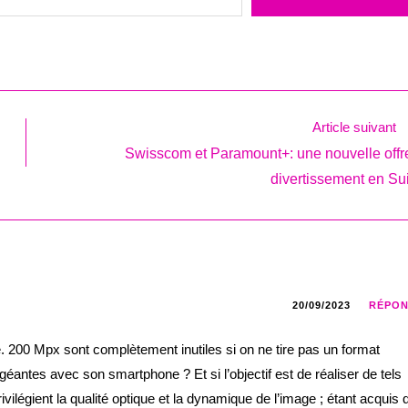
Article suivant
Swisscom et Paramount+: une nouvelle offr
divertissement en Su
20/09/2023
RÉPO
e. 200 Mpx sont complètement inutiles si on ne tire pas un format
éantes avec son smartphone ? Et si l’objectif est de réaliser de tels
ivilégient la qualité optique et la dynamique de l’image ; étant acquis 