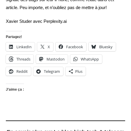
article. Peu importe, et n’oubliez pas de mettre à jour!
Xavier Studer avec Perplexity.ai
Partagez!
LinkedIn
X
Facebook
Bluesky
Threads
Mastodon
WhatsApp
Reddit
Telegram
Plus
J’aime ça :