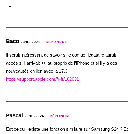
+1
Baco
23/01/2024
RÉPONDRE
Il serait intéressant de savoir si le contact légataire aurait
accès si il arrivait <> au proprio de l’iPhone et si il y a des
nouveautés en lien avec la 17.3
https://support.apple.com/fr-fr/102631
Pascal
23/01/2024
RÉPONDRE
Est ce qu’il existe une fonction similaire sur Samsung S24 ? Et