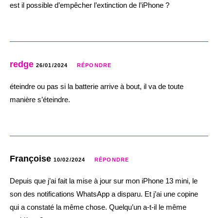
est il possible d’empêcher l’extinction de l’iPhone ?
redge
26/01/2024
RÉPONDRE
éteindre ou pas si la batterie arrive à bout, il va de toute
manière s’éteindre.
Françoise
10/02/2024
RÉPONDRE
Depuis que j’ai fait la mise à jour sur mon iPhone 13 mini, le
son des notifications WhatsApp a disparu. Et j’ai une copine
qui a constaté la même chose. Quelqu’un a-t-il le même