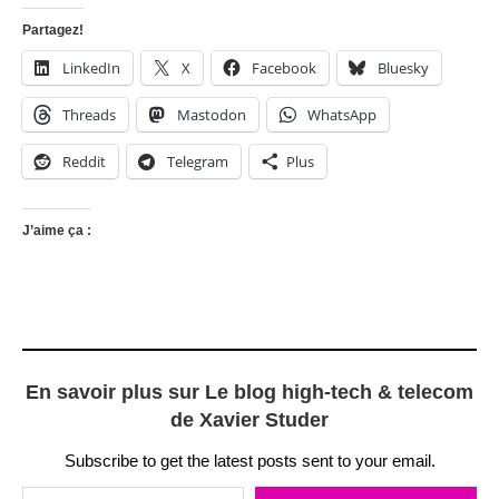
Partagez!
LinkedIn
X
Facebook
Bluesky
Threads
Mastodon
WhatsApp
Reddit
Telegram
Plus
J’aime ça :
En savoir plus sur Le blog high-tech & telecom
de Xavier Studer
Subscribe to get the latest posts sent to your email.
Saisissez votre adresse e-mail…