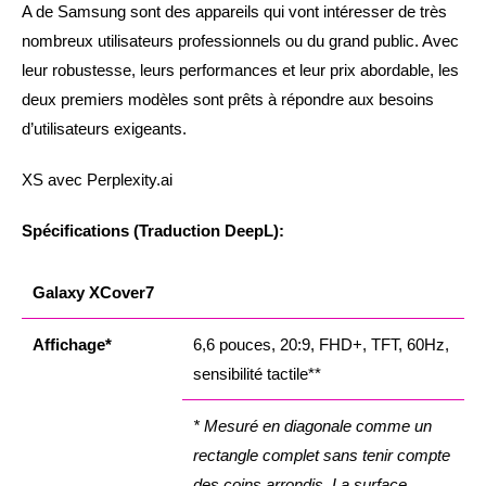
A de Samsung sont des appareils qui vont intéresser de très
nombreux utilisateurs professionnels ou du grand public. Avec
leur robustesse, leurs performances et leur prix abordable, les
deux premiers modèles sont prêts à répondre aux besoins
d’utilisateurs exigeants.
XS avec Perplexity.ai
Spécifications (Traduction DeepL):
Galaxy XCover7
Affichage*
6,6 pouces, 20:9, FHD+, TFT, 60Hz,
sensibilité tactile**
* Mesuré en diagonale comme un
rectangle complet sans tenir compte
des coins arrondis. La surface