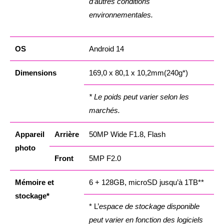
d’autres conditions
environnementales.
OS
Android 14
Dimensions
169,0 x 80,1 x 10,2mm(240g*)
* Le poids peut varier selon les
marchés.
Appareil
Arrière
50MP Wide F1.8, Flash
photo
Front
5MP F2.0
Mémoire et
6 + 128GB, microSD jusqu’à 1TB**
stockage*
* L’
espace de stockage disponible
peut varier en fonction des logiciels