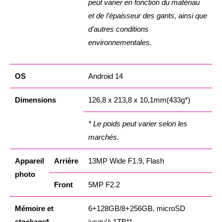
peut varier en fonction du matériau
et de l’épaisseur des gants, ainsi que
d’autres conditions
environnementales.
OS
Android 14
Dimensions
126,8 x 213,8 x 10,1mm(433g*)
* Le poids peut varier selon les
marchés.
Appareil
Arrière
13MP Wide F1.9, Flash
photo
Front
5MP F2.2
Mémoire et
6+128GB/8+256GB, microSD
stockage*
jusqu’à 1TB**