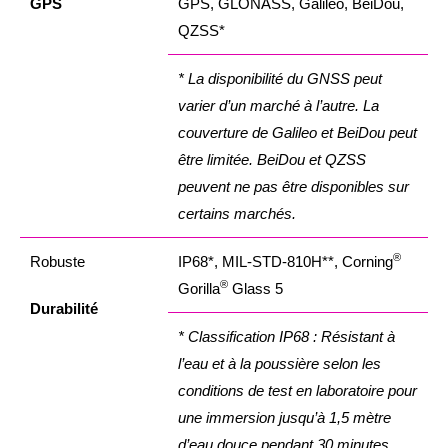
GPS
GPS, GLONASS, Galileo, BeiDou,
QZSS*
* La disponibilité du GNSS peut
varier d’un marché à l’autre. La
couverture de Galileo et BeiDou peut
être limitée. BeiDou et QZSS
peuvent ne pas être disponibles sur
certains marchés.
®
Robuste
IP68*, MIL-STD-810H**, Corning
®
Gorilla
Glass 5
Durabilité
* Classification IP68 : Résistant à
l’eau et à la poussière selon les
conditions de test en laboratoire pour
une immersion jusqu’à 1,5 mètre
d’eau douce pendant 30 minutes.