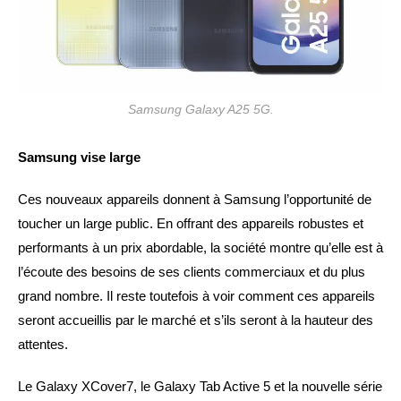
Samsung Galaxy A25 5G.
Samsung vise large
Ces nouveaux appareils donnent à Samsung l’opportunité de
toucher un large public. En offrant des appareils robustes et
performants à un prix abordable, la société montre qu’elle est à
l’écoute des besoins de ses clients commerciaux et du plus
grand nombre. Il reste toutefois à voir comment ces appareils
seront accueillis par le marché et s’ils seront à la hauteur des
attentes.
Le Galaxy XCover7, le Galaxy Tab Active 5 et la nouvelle série