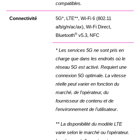
compatibles.
Connectivité
5G*, LTE**, Wi-Fi 6 (802.11
a/b/g/n/ac/ax), Wi-Fi Direct,
®
Bluetooth
v5.3, NFC
* Les services 5G ne sont pris en
charge que dans les endroits où le
réseau 5G est activé. Requiert une
connexion 5G optimale. La vitesse
réelle peut varier en fonction du
marché, de l’opérateur, du
fournisseur de contenu et de
l’environnement de l’utilisateur
.
** La disponibilité du modèle LTE
varie selon le marché ou l’opérateur.