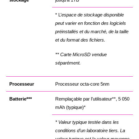
* L’
espace de stockage disponible
peut varier en fonction des logiciels
préinstallés et du marché, de la taille
et du format des fichiers.
** Carte MicroSD vendue
séparément.
Processeur
Processeur octa-core 5nm
Batterie***
Remplaçable par l’utilisateur**, 5 050
mAh (typique)*
* Valeur typique testée dans les
conditions d’un laboratoire tiers. La
valeur typique est la valeur moyenne