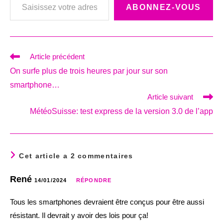
ABONNEZ-VOUS
Read
Article précédent
more
On surfe plus de trois heures par jour sur son
articles
smartphone…
Article suivant
MétéoSuisse: test express de la version 3.0 de l’app
Cet article a 2 commentaires
René
14/01/2024
RÉPONDRE
Tous les smartphones devraient être conçus pour être aussi
résistant. Il devrait y avoir des lois pour ça!