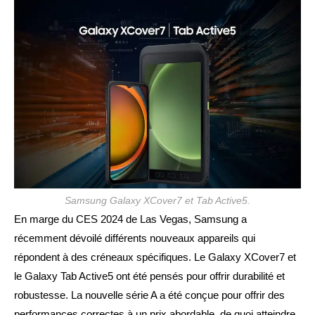
publication :
Samsung Galaxy XCover7 et Tab Active5.
En marge du CES 2024 de Las Vegas, Samsung a
récemment dévoilé différents nouveaux appareils qui
répondent à des créneaux spécifiques. Le Galaxy XCover7 et
le Galaxy Tab Active5 ont été pensés pour offrir durabilité et
robustesse. La nouvelle série A a été conçue pour offrir des
performances correctes à un prix abordable, de quoi atteindre