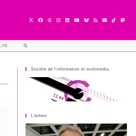
TOGGLE
LITÉ
WEBSITE
SEARCH
Société de l’information et multimédia.
L’auteur