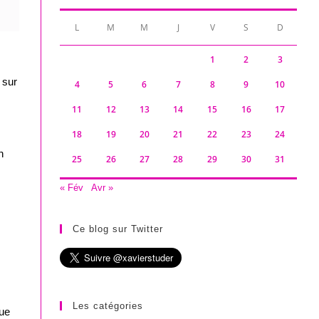
L
M
M
J
V
S
D
1
2
3
 sur
4
5
6
7
8
9
10
11
12
13
14
15
16
17
18
19
20
21
22
23
24
n
25
26
27
28
29
30
31
« Fév
Avr »
Ce blog sur Twitter
Les catégories
que