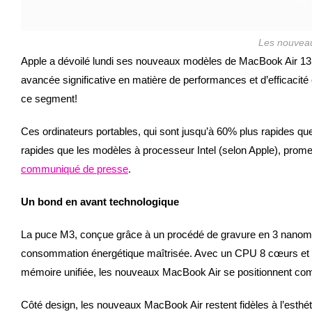
Les nouvea
Apple a dévoilé lundi ses nouveaux modèles de MacBook Air 13
avancée significative en matière de performances et d’efficacit
ce segment!
Ces ordinateurs portables, qui sont jusqu’à 60% plus rapides qu
rapides que les modèles à processeur Intel (selon Apple), promett
communiqué de presse
.
Un bond en avant technologique
La puce M3, conçue grâce à un procédé de gravure en 3 nanomè
consommation énergétique maîtrisée. Avec un CPU 8 cœurs et u
mémoire unifiée, les nouveaux MacBook Air se positionnent comm
Côté design, les nouveaux MacBook Air restent fidèles à l’esthétiq