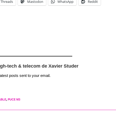
Threads
Mastodon
WhatsApp
Reddit
igh-tech & telecom de Xavier Studer
latest posts sent to your email.
ABLE
,
PUCE M3