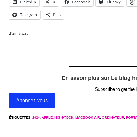
LinkedIn
X
Facebook
Bluesky
Telegram
Plus
J’aime ça :
En savoir plus sur Le blog h
Subscribe to get the 
Abonnez-vous
ÉTIQUETTES
:
2024
,
APPLE
,
HIGH-TECH
,
MACBOOK AIR
,
ORDINATEUR
,
PORT