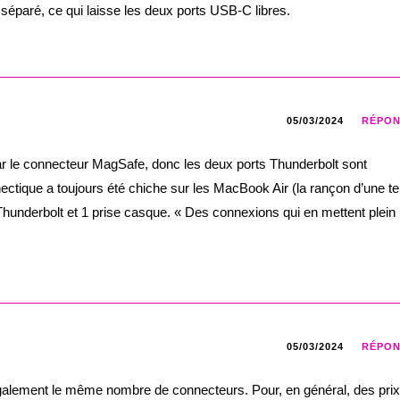
 séparé, ce qui laisse les deux ports USB-C libres.
05/03/2024
RÉPO
par le connecteur MagSafe, donc les deux ports Thunderbolt sont
ectique a toujours été chiche sur les MacBook Air (la rançon d’une te
Thunderbolt et 1 prise casque. « Des connexions qui en mettent plein 
05/03/2024
RÉPO
également le même nombre de connecteurs. Pour, en général, des prix