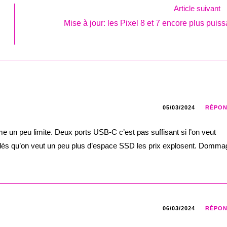
Article suivant
Mise à jour: les Pixel 8 et 7 encore plus puis
05/03/2024
RÉPO
e un peu limite. Deux ports USB-C c’est pas suffisant si l’on veut
 dès qu’on veut un peu plus d’espace SSD les prix explosent. Domma
06/03/2024
RÉPO