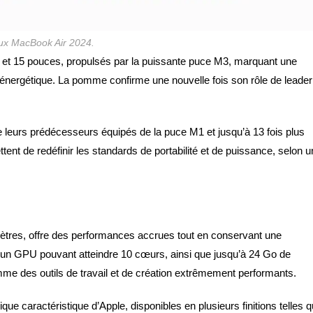
ux MacBook Air 2024.
 et 15 pouces, propulsés par la puissante puce M3, marquant une
é énergétique. La pomme confirme une nouvelle fois son rôle de leader
e leurs prédécesseurs équipés de la puce M1 et jusqu’à 13 fois plus
ent de redéfinir les standards de portabilité et de puissance, selon u
tres, offre des performances accrues tout en conservant une
n GPU pouvant atteindre 10 cœurs, ainsi que jusqu’à 24 Go de
e des outils de travail et de création extrêmement performants.
ue caractéristique d’Apple, disponibles en plusieurs finitions telles 