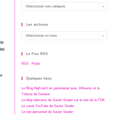
Les
Sélectionner une catégorie
catégories
Les archives
Les
Sélectionner un mois
archives
 de
ité
Le Flux RSS
RSS - Posts
me
Quelques liens
Le Blog High-tech en partenariat avec 24heures et la
Tribune de Genève
Le blog télécoms de Xavier Studer sur le site de la TSR
Le canal YouTube de Xavier Studer
Le site personnel de Xavier Studer