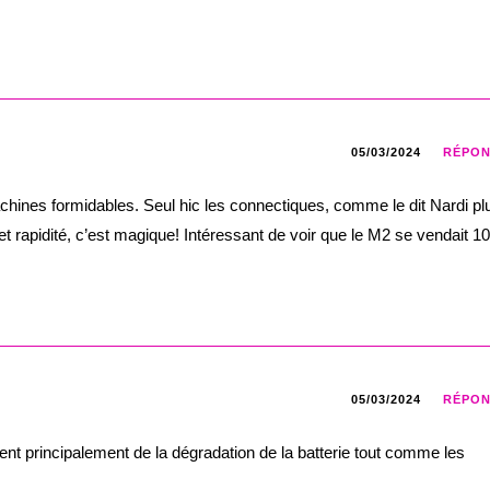
05/03/2024
RÉPO
chines formidables. Seul hic les connectiques, comme le dit Nardi pl
 et rapidité, c’est magique! Intéressant de voir que le M2 se vendait 1
05/03/2024
RÉPO
ient principalement de la dégradation de la batterie tout comme les