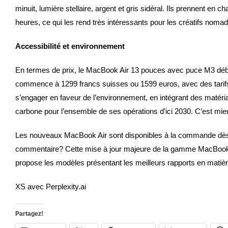
minuit, lumière stellaire, argent et gris sidéral. Ils prennent en
heures, ce qui les rend très intéressants pour les créatifs noma
Accessibilité et environnement
En termes de prix, le MacBook Air 13 pouces avec puce M3 déb
commence à 1299 francs suisses ou 1599 euros, avec des tarifs 
s’engager en faveur de l’environnement, en intégrant des matéria
carbone pour l’ensemble de ses opérations d’ici 2030. C’est mie
Les nouveaux MacBook Air sont disponibles à la commande dès 
commentaire? Cette mise à jour majeure de la gamme MacBook 
propose les modèles présentant les meilleurs rapports en matièr
XS avec Perplexity.ai
Partagez!