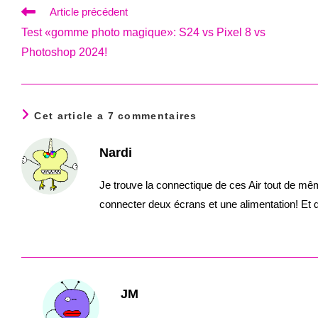
Read
Article précédent
more
Test «gomme photo magique»: S24 vs Pixel 8 vs
articles
Photoshop 2024!
Cet article a 7 commentaires
Nardi
Je trouve la connectique de ces Air tout de mêm
connecter deux écrans et une alimentation! Et
JM