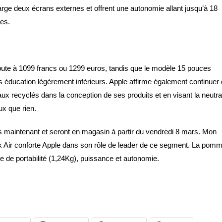
 charge deux écrans externes et offrent une autonomie allant jusqu’à 18
des.
ute à 1099 francs ou 1299 euros, tandis que le modèle 15 pouces
éducation légèrement inférieurs. Apple affirme également continuer
ux recyclés dans la conception de ses produits et en visant la neutral
ux que rien.
maintenant et seront en magasin à partir du vendredi 8 mars. Mon
Air conforte Apple dans son rôle de leader de ce segment. La pom
e de portabilité (1,24Kg), puissance et autonomie.