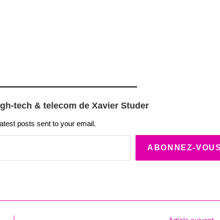
igh-tech & telecom de Xavier Studer
latest posts sent to your email.
ABONNEZ-VOU