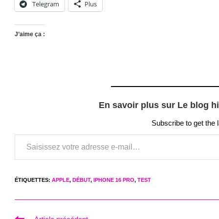
Telegram
Plus
J’aime ça :
En savoir plus sur Le blog h
Subscribe to get the 
Saisissez votre adresse e-mail…
ÉTIQUETTES
:
APPLE
,
DÉBUT
,
IPHONE 16 PRO
,
TEST
Read