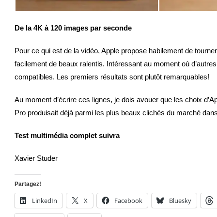
De la 4K à 120 images par seconde
Pour ce qui est de la vidéo, Apple propose habilement de tourn
facilement de beaux ralentis. Intéressant au moment où d’autre
compatibles. Les premiers résultats sont plutôt remarquables!
Au moment d’écrire ces lignes, je dois avouer que les choix d’App
Pro produisait déjà parmi les plus beaux clichés du marché dans 
Test multimédia complet suivra
Xavier Studer
Partagez!
LinkedIn
X
Facebook
Bluesky