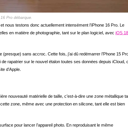
 16 Pro débarque.
 et nous testons donc actuellement intensément l’iPhone 16 Pro. Le
les en matière de photographie, tant sur le plan logiciel, avec
iOS 1
 (presque) sans accroc. Cette fois, j’ai dû redémarrer l’Phone 15 Pr
si de rapatrier sur le nouvel étalon toutes ses données depuis iCloud, 
ite d’Apple.
e nouveauté matérielle de taille, c’est-à-dire une zone métallique ta
 cette zone, même avec une protection en silicone, tant elle est bien
e surface pour lancer l’appareil photo. En reproduisant le même