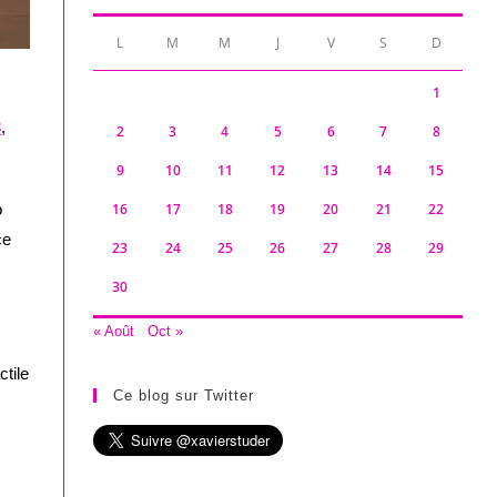
L
M
M
J
V
S
D
1
8
,
2
3
4
5
6
7
8
9
10
11
12
13
14
15
o
16
17
18
19
20
21
22
ce
23
24
25
26
27
28
29
30
« Août
Oct »
ctile
Ce blog sur Twitter