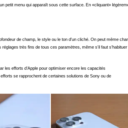
 un petit menu qui apparaît sous cette surface. En «cliquant» légèrem
a profondeur de champ, le style ou le ton d’un cliché. On peut même cha
réglages très fins de tous ces paramètres, même s’il faut s’habituer
r les efforts d’Apple pour optimiser encore les capacités
efforts se rapprochent de certaines solutions de Sony ou de