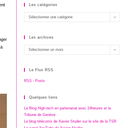
ent
Les catégories
Les
Sélectionner une catégorie
catégories
Les archives
nger
 à
Les
Sélectionner un mois
archives
Le Flux RSS
RSS - Posts
Quelques liens
Le Blog High-tech en partenariat avec 24heures et la
Tribune de Genève
Le blog télécoms de Xavier Studer sur le site de la TSR
Le canal YouTube de Xavier Studer