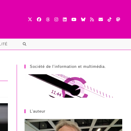
TOGGLE
LITÉ
WEBSITE
SEARCH
Société de l’information et multimédia.
L’auteur