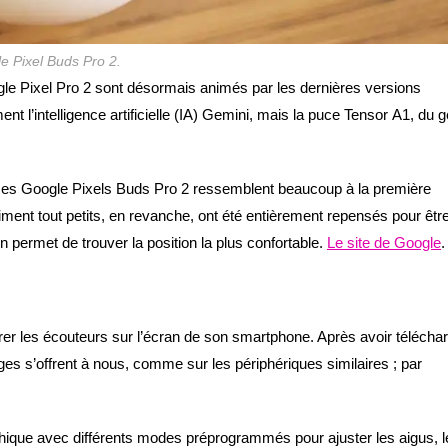
e Pixel Buds Pro 2.
le Pixel Pro 2 sont désormais animés par les dernières versions
ment l’intelligence artificielle (IA) Gemini, mais la puce Tensor A1, du 
e ces Google Pixels Buds Pro 2 ressemblent beaucoup à la première
raiment tout petits, en revanche, ont été entièrement repensés pour êtr
n permet de trouver la position la plus confortable.
Le site de Google
.
er les écouteurs sur l’écran de son smartphone. Après avoir télécha
ages s’offrent à nous, comme sur les périphériques similaires ; par
phique avec différents modes préprogrammés pour ajuster les aigus, l