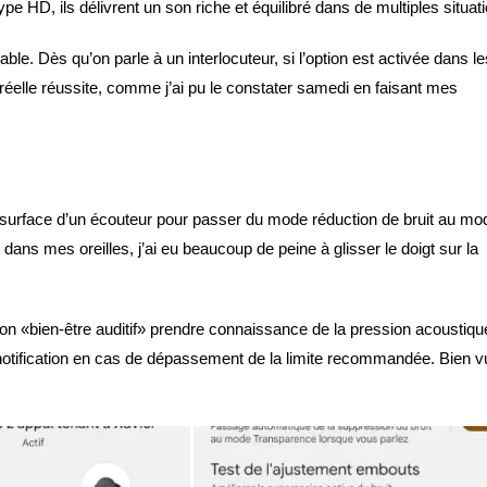
 HD, ils délivrent un son riche et équilibré dans de multiples situat
ble. Dès qu’on parle à un interlocuteur, si l’option est activée dans le
elle réussite, comme j’ai pu le constater samedi en faisant mes
 la surface d’un écouteur pour passer du mode réduction de bruit au mo
dans mes oreilles, j’ai eu beaucoup de peine à glisser le doigt sur la
n «bien-être auditif» prendre connaissance de la pression acoustiqu
 notification en cas de dépassement de la limite recommandée. Bien v