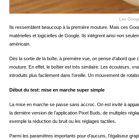
Les Googl
Ils ressemblent beaucoup à la première mouture. Mais ces Goog
matérielles et logicielles de Google. Ils intègrent ainsi non seule
américain.
Dès la sortie de la boîte, à première vue, on pense d’abord qu
mouture. En effet, le boîtier est très similaire. Les écouteurs, v
introduits plus facilement dans l’oreille. Un mouvement de rotatio
Début du test: mise en marche super simple
La mise en marche se passe sans accroc. On est invité à appair
la dernière version de l’application Pixel Buds, de multiples régl
exemple la réduction du bruit ou les réglages tactiles.
Parmi les paramètres importants pour d’aucuns, l’égaliseur gra