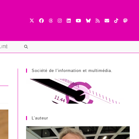
TOGGLE
LITÉ
WEBSITE
SEARCH
Société de l’information et multimédia.
L’auteur