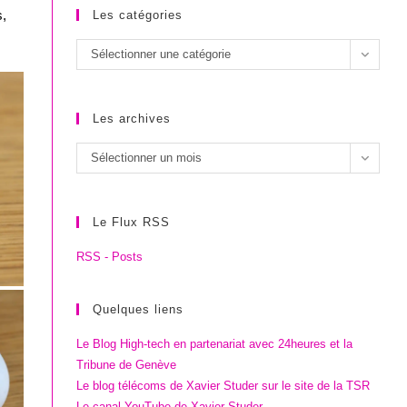
s,
Les catégories
Les
Sélectionner une catégorie
catégories
Les archives
Les
Sélectionner un mois
archives
Le Flux RSS
RSS - Posts
Quelques liens
Le Blog High-tech en partenariat avec 24heures et la
Tribune de Genève
Le blog télécoms de Xavier Studer sur le site de la TSR
Le canal YouTube de Xavier Studer