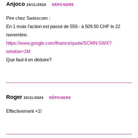
Anjoco
24/11/2024
RÉPONDRE
Pire chez Swisscom :
En 1 mois l’action est passé de 559.- à 509.50 CHF le 22
novembre.
https://www.google.com/finance/quote/SCMN:SWX?
window=1M
Que faut-il en déduire?
Roger
25/11/2024
RÉPONDRE
Effectivement +1!