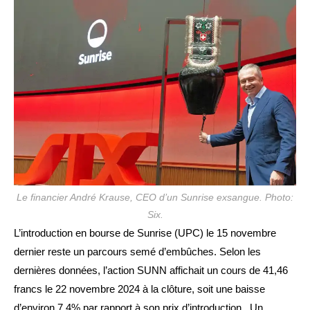
publication :
Le financier André Krause, CEO d’un Sunrise exsangue. Photo:
Six.
L’introduction en bourse de Sunrise (UPC) le 15 novembre
dernier reste un parcours semé d’embûches. Selon les
dernières données, l’action SUNN affichait un cours de 41,46
francs le 22 novembre 2024 à la clôture, soit une baisse
d’environ 7,4% par rapport à son prix d’introduction. Un