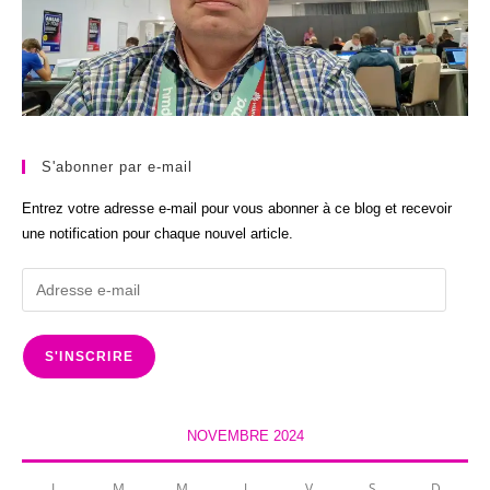
S'abonner par e-mail
Entrez votre adresse e-mail pour vous abonner à ce blog et recevoir
une notification pour chaque nouvel article.
Adresse
e-
mail
S'INSCRIRE
NOVEMBRE 2024
L
M
M
J
V
S
D