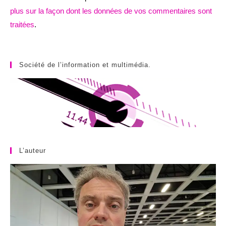
plus sur la façon dont les données de vos commentaires sont
traitées
.
Société de l’information et multimédia.
L’auteur