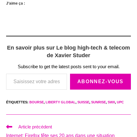
J’aime ça :
En savoir plus sur Le blog high-tech & telecom
de Xavier Studer
Subscribe to get the latest posts sent to your email.
Saisissez votre adresse e-mail…
ABONNEZ-VOUS
ÉTIQUETTES
:
BOURSE
,
LIBERTY GLOBAL
,
SUISSE
,
SUNRISE
,
SWX
,
UPC
Read
Article précédent
more
Internet: Firefox fête ses 20 ans dans une situation