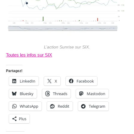
L’action Sunrise sur SIX.
Toutes les infos sur SIX
Partagez!
LinkedIn
X
Facebook
Bluesky
Threads
Mastodon
WhatsApp
Reddit
Telegram
Plus