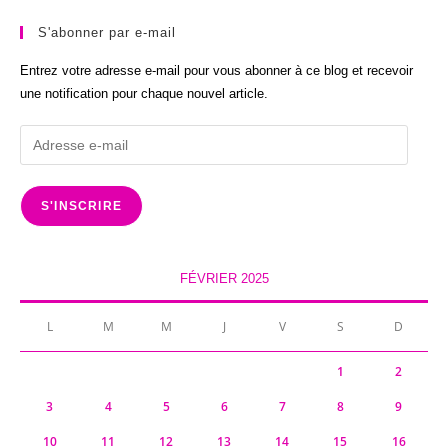
S'abonner par e-mail
Entrez votre adresse e-mail pour vous abonner à ce blog et recevoir
une notification pour chaque nouvel article.
Adresse
e-
mail
S'INSCRIRE
FÉVRIER 2025
L
M
M
J
V
S
D
1
2
3
4
5
6
7
8
9
10
11
12
13
14
15
16