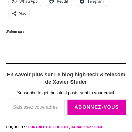
WhatsApp
Reddit
Telegram
Plus
J’aime ça :
En savoir plus sur Le blog high-tech & telecom
de Xavier Studer
Subscribe to get the latest posts sent to your email.
Saisissez votre adresse e-mail…
ABONNEZ-VOUS
ÉTIQUETTES
:
DURABILITÉ IT
,
LOGICIEL
,
RADAR
,
SWISSCOM