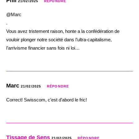
Phil
21/02/2025
RÉPONDRE
@Marc
.
Vous avez tristement raison, honte a la confédération de
vouloir plonger notre société dans l’ultra-capitalisme,
l’arrivisme financier sans fois ni loi…
Marc
21/02/2025
RÉPONDRE
Correct! Swisscom, c’est d’abord le fric!
Tissage de Sens
21/02/2025
RÉPONDRE