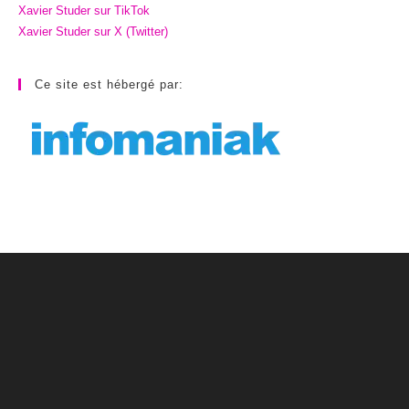
Xavier Studer sur TikTok
Xavier Studer sur X (Twitter)
Ce site est hébergé par: