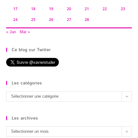
17
18
19
20
21
22
23
24
25
26
27
28
« Jan
Mar »
Ce blog sur Twitter
Les catégories
Les
Sélectionner une catégorie
catégories
Les archives
Les
Sélectionner un mois
archives