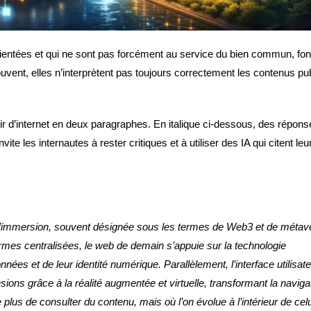
e orientées et qui ne sont pas forcément au service du bien commun, fon
uvent, elles n’interprètent pas toujours correctement les contenus pu
ir d’internet en deux paragraphes. En italique ci-dessous, des répons
ite les internautes à rester critiques et à utiliser des IA qui citent leu
 d’immersion, souvent désignée sous les termes de Web3 et de métav
rmes centralisées, le web de demain s’appuie sur la technologie
nées et de leur identité numérique. Parallèlement, l’interface utilisat
ions grâce à la réalité augmentée et virtuelle, transformant la naviga
plus de consulter du contenu, mais où l’on évolue à l’intérieur de celu