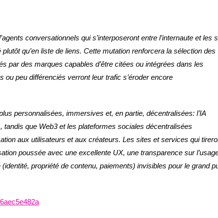
gents conversationnels qui s’interposeront entre l’internaute et les s
lutôt qu’en liste de liens. Cette mutation renforcera la sélection des
tés par des marques capables d’être citées ou intégrées dans les
 ou peu différenciés verront leur trafic s’éroder encore
us personnalisées, immersives et, en partie, décentralisées: l’IA
, tandis que Web3 et les plateformes sociales décentralisées
ion aux utilisateurs et aux créateurs. Les sites et services qui tirero
isation poussée avec une excellente UX, une transparence sur l’usag
identité, propriété de contenu, paiements) invisibles pour le grand pu
c16aec5e482a