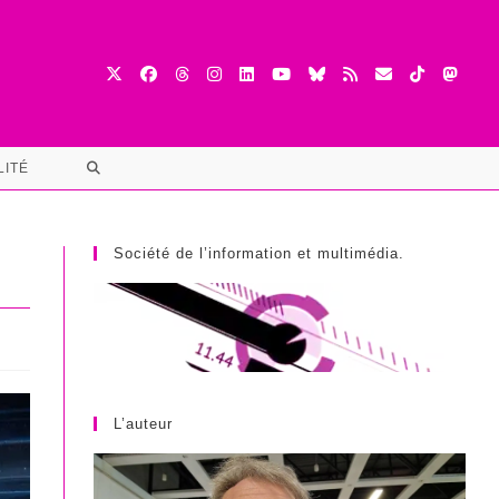
TOGGLE
LITÉ
WEBSITE
SEARCH
Société de l’information et multimédia.
L’auteur