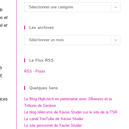
Les
Sélectionner une catégorie
eb
catégories
s et
é et
Les archives
Les
Sélectionner un mois
archives
Le Flux RSS
b
RSS - Posts
f,
Quelques liens
vices
Le Blog High-tech en partenariat avec 24heures et la
Tribune de Genève
Le blog télécoms de Xavier Studer sur le site de la TSR
Le canal YouTube de Xavier Studer
Le site personnel de Xavier Studer