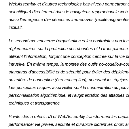
WebAssembly et d’autres technologies bas‑niveau permettront d’ex
scientifique) directement dans le navigateur, rapprochant le web
aussi l’émergence d’expériences immersives (réalité augmentée/vi
inclusif.
Le second axe concerne l’organisation et les contraintes non tech
réglementaires sur la protection des données et la transparence 
utilisent l’information, forçant une conception centrée sur la v
intrusive. En même temps, la montée des outils no‑code/low‑cod
standards d’accessibilité et de sécurité pour éviter des déploie
un critère de conception (éco‑conception), poussant les équipe
Les principaux risques à surveiller sont la concentration du pouvo
personnalisation algorithmique, et l’augmentation des attaques cib
techniques et transparence.
Points clés à retenir: IA et WebAssembly transforment les capac
performance; vie privée, sécurité et durabilité dictent les choix