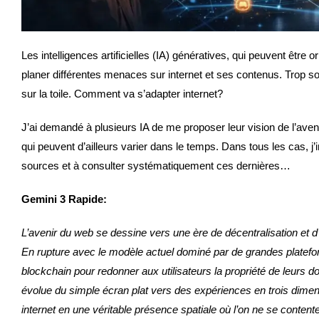
Les intelligences artificielles (IA) génératives, qui peuvent êtr
planer différentes menaces sur internet et ses contenus. Trop so
sur la toile. Comment va s’adapter internet?
J’ai demandé à plusieurs IA de me proposer leur vision de l’aven
qui peuvent d’ailleurs varier dans le temps. Dans tous les cas, j’inv
sources et à consulter systématiquement ces dernières…
Gemini 3 Rapide:
L’avenir du web se dessine vers une ère de décentralisation et
En rupture avec le modèle actuel dominé par de grandes platefo
blockchain pour redonner aux utilisateurs la propriété de leurs don
évolue du simple écran plat vers des expériences en trois dimens
internet en une véritable présence spatiale où l’on ne se contente 