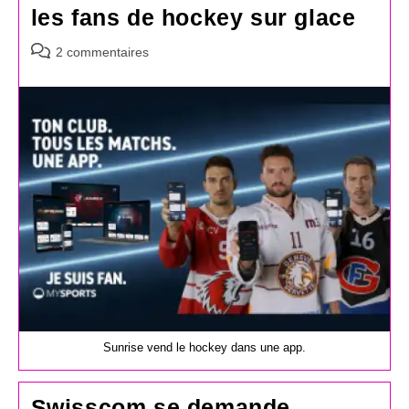
les fans de hockey sur glace
Commentaires
2 commentaires
de
la
publication :
Sunrise vend le hockey dans une app.
Swisscom se demande