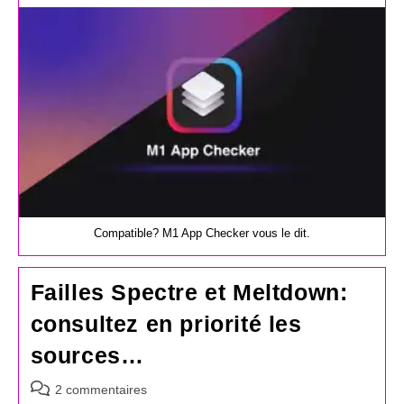
la
publication :
Compatible? M1 App Checker vous le dit.
Failles Spectre et Meltdown:
consultez en priorité les
sources…
Commentaires
2 commentaires