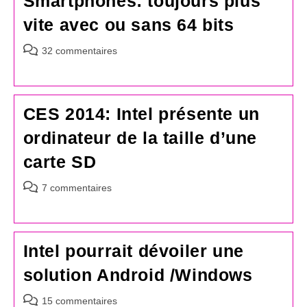
Smartphones: toujours plus
vite avec ou sans 64 bits
Commentaires
32 commentaires
de
la
publication :
CES 2014: Intel présente un
ordinateur de la taille d’une
carte SD
Commentaires
7 commentaires
de
la
publication :
Intel pourrait dévoiler une
solution Android /Windows
Commentaires
15 commentaires