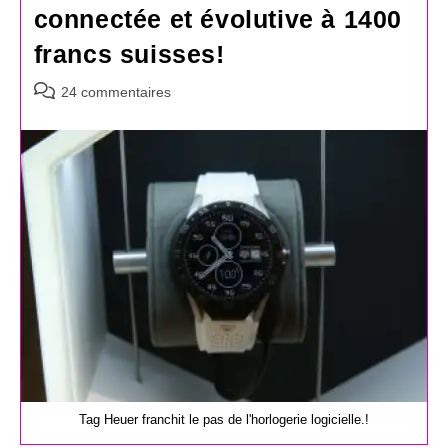
connectée et évolutive à 1400
francs suisses!
Commentaires
24 commentaires
de
la
publication :
Tag Heuer franchit le pas de l'horlogerie logicielle.!