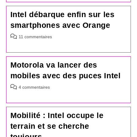
publication :
Intel débarque enfin sur les
smartphones avec Orange
Commentaires
11 commentaires
de
la
publication :
Motorola va lancer des
mobiles avec des puces Intel
Commentaires
4 commentaires
de
la
publication :
Mobilité : Intel occupe le
terrain et se cherche
toujours…