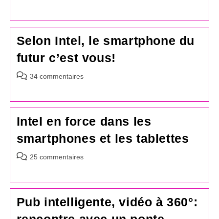
de
la
publication :
Selon Intel, le smartphone du
futur c’est vous!
Commentaires
34 commentaires
de
la
publication :
Intel en force dans les
smartphones et les tablettes
Commentaires
25 commentaires
de
la
publication :
Pub intelligente, vidéo à 360°: