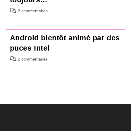
Commentaires
3 commentaires
de
la
publication :
Android bientôt animé par des
puces Intel
Commentaires
2 commentaires
de
la
publication :