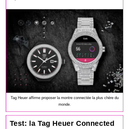
de
la
publication :
Tag Heuer affirme proposer la montre connectée la plus chère du
monde.
Test: la Tag Heuer Connected