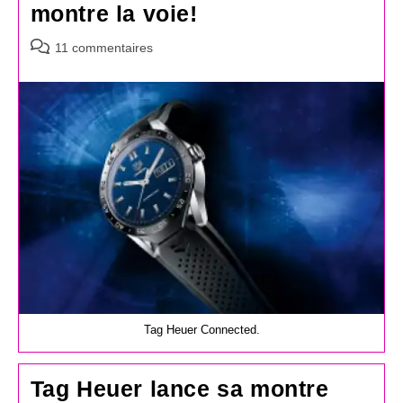
montre la voie!
Commentaires
11 commentaires
de
la
publication :
Tag Heuer Connected.
Tag Heuer lance sa montre