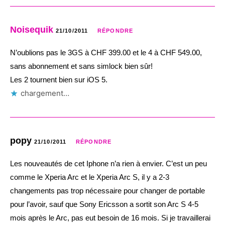
Noisequik
21/10/2011
RÉPONDRE
N’oublions pas le 3GS à CHF 399.00 et le 4 à CHF 549.00,
sans abonnement et sans simlock bien sûr!
Les 2 tournent bien sur iOS 5.
chargement…
popy
21/10/2011
RÉPONDRE
Les nouveautés de cet Iphone n’a rien à envier. C’est un peu
comme le Xperia Arc et le Xperia Arc S, il y a 2-3
changements pas trop nécessaire pour changer de portable
pour l’avoir, sauf que Sony Ericsson a sortit son Arc S 4-5
mois après le Arc, pas eut besoin de 16 mois. Si je travaillerai