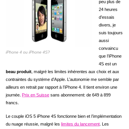
peu plus de
24 heures
d’essais
divers, je
suis toujours
aussi
convaincu
iPhone 4 ou iPhone 4S?
que l’iPhone
4S est un
beau produit
, malgré les limites inhérentes aux choix et aux
contraintes du système d’Apple. L’autonomie me semble par
ailleurs en retrait par rapport à l’iPhone 4. Il tient environ une
journée.
Prix en Suisse
sans abonnement: de 649 à 899
francs.
Le couple iOS 5 iPhone 4S fonctionne bien et l’implémentation
du nuage réussie, malgré les
limites du lancement
. Les