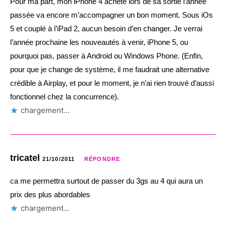
Pour ma part, mon iPhone 4 acheté lors de sa sortie l’année
passée va encore m’accompagner un bon moment. Sous iOs
5 et couplé à l’iPad 2, aucun besoin d’en changer. Je verrai
l’année prochaine les nouveautés à venir, iPhone 5, ou
pourquoi pas, passer à Android ou Windows Phone. (Enfin,
pour que je change de système, il me faudrait une alternative
crédible à Airplay, et pour le moment, je n’ai rien trouvé d’aussi
fonctionnel chez la concurrence).
chargement…
tricatel
21/10/2011
RÉPONDRE
ca me permettra surtout de passer du 3gs au 4 qui aura un
prix des plus abordables
chargement…