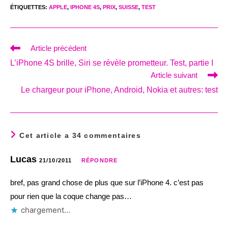
ÉTIQUETTES
:
APPLE
,
IPHONE 4S
,
PRIX
,
SUISSE
,
TEST
Read
Article précédent
more
L’iPhone 4S brille, Siri se révèle prometteur. Test, partie I
articles
Article suivant
Le chargeur pour iPhone, Android, Nokia et autres: test
Cet article a 34 commentaires
Lucas
21/10/2011
RÉPONDRE
bref, pas grand chose de plus que sur l’iPhone 4. c’est pas
pour rien que la coque change pas…
chargement…