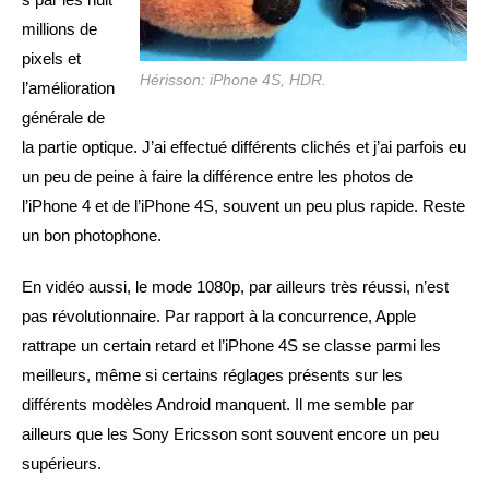
millions de
pixels et
Hérisson: iPhone 4S, HDR.
l’amélioration
générale de
la partie optique. J’ai effectué différents clichés et j’ai parfois eu
un peu de peine à faire la différence entre les photos de
l’iPhone 4 et de l’iPhone 4S, souvent un peu plus rapide. Reste
un bon photophone.
En vidéo aussi, le mode 1080p, par ailleurs très réussi, n’est
pas révolutionnaire. Par rapport à la concurrence, Apple
rattrape un certain retard et l’iPhone 4S se classe parmi les
meilleurs, même si certains réglages présents sur les
différents modèles Android manquent. Il me semble par
ailleurs que les Sony Ericsson sont souvent encore un peu
supérieurs.