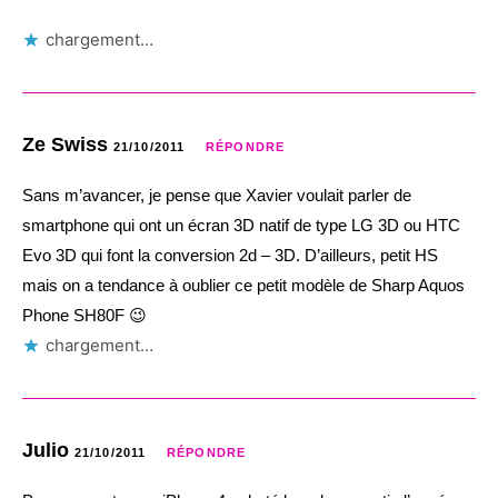
chargement…
Ze Swiss
21/10/2011
RÉPONDRE
Sans m’avancer, je pense que Xavier voulait parler de
smartphone qui ont un écran 3D natif de type LG 3D ou HTC
Evo 3D qui font la conversion 2d – 3D. D’ailleurs, petit HS
mais on a tendance à oublier ce petit modèle de Sharp Aquos
Phone SH80F 😉
chargement…
Julio
21/10/2011
RÉPONDRE