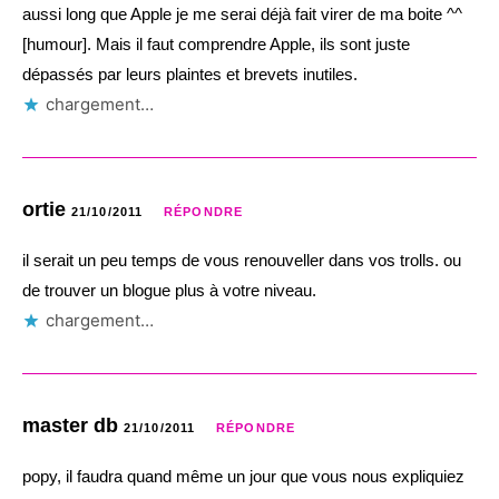
aussi long que Apple je me serai déjà fait virer de ma boite ^^
[humour]. Mais il faut comprendre Apple, ils sont juste
dépassés par leurs plaintes et brevets inutiles.
chargement…
ortie
21/10/2011
RÉPONDRE
il serait un peu temps de vous renouveller dans vos trolls. ou
de trouver un blogue plus à votre niveau.
chargement…
master db
21/10/2011
RÉPONDRE
popy, il faudra quand même un jour que vous nous expliquiez