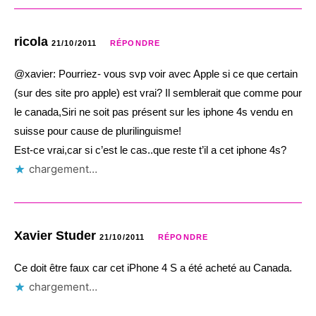
ricola
21/10/2011
RÉPONDRE
@xavier: Pourriez- vous svp voir avec Apple si ce que certain
(sur des site pro apple) est vrai? Il semblerait que comme pour
le canada,Siri ne soit pas présent sur les iphone 4s vendu en
suisse pour cause de plurilinguisme!
Est-ce vrai,car si c’est le cas..que reste t’il a cet iphone 4s?
chargement…
Xavier Studer
21/10/2011
RÉPONDRE
Ce doit être faux car cet iPhone 4 S a été acheté au Canada.
chargement…