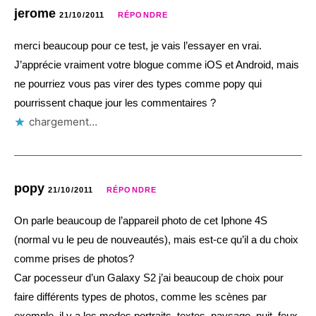
jerome
21/10/2011
RÉPONDRE
merci beaucoup pour ce test, je vais l’essayer en vrai.
J’apprécie vraiment votre blogue comme iOS et Android, mais
ne pourriez vous pas virer des types comme popy qui
pourrissent chaque jour les commentaires ?
chargement…
popy
21/10/2011
RÉPONDRE
On parle beaucoup de l’appareil photo de cet Iphone 4S
(normal vu le peu de nouveautés), mais est-ce qu’il a du choix
comme prises de photos?
Car pocesseur d’un Galaxy S2 j’ai beaucoup de choix pour
faire différents types de photos, comme les scènes par
exemple, il y a les modes portraits, textes, paysage, nuit, feux