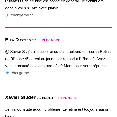
utilisateurs de ce blog est bonne en général. Je continuerai
donc à vous suivre avec plaisir.
chargement…
Eric D
22/10/2011
RÉPONDRE
@ Xavier S : j’ai lu que le rendu des couleurs de l’écran Retina
de l’iPhone 4S virent au jaune par rapport à l’iPhone4. Avez-
vous constaté cela de votre côté? Merci pour votre réponse.
chargement…
Xavier Studer
22/10/2011
RÉPONDRE
Je n’ai constaté aucun problème. Le fetina est toujours aussi
beau!