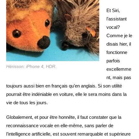
Et Siri,
l’assistant
vocal?
Comme je le
disais hier, il
fonctionne
parfois
Hérisson: iPhone 4, HDR.
excellemme
nt, mais pas
toujours aussi bien en français qu’en anglais. Si son utilité
pourrait être indéniable en voiture, elle le sera moins dans la
vie de tous les jours.
Globalement, et pour être honnête, il faut constater que la
reconnaissance vocale en elle-même, sans parler de
l’intelligence artificielle, est souvent remarquable et supérieure