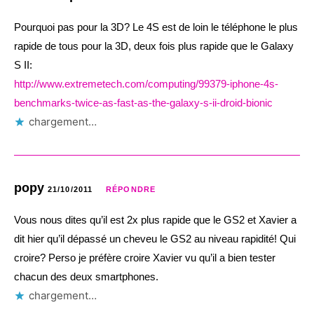
Pourquoi pas pour la 3D? Le 4S est de loin le téléphone le plus
rapide de tous pour la 3D, deux fois plus rapide que le Galaxy
S II:
http://www.extremetech.com/computing/99379-iphone-4s-
benchmarks-twice-as-fast-as-the-galaxy-s-ii-droid-bionic
chargement…
popy
21/10/2011
RÉPONDRE
Vous nous dites qu’il est 2x plus rapide que le GS2 et Xavier a
dit hier qu’il dépassé un cheveu le GS2 au niveau rapidité! Qui
croire? Perso je préfère croire Xavier vu qu’il a bien tester
chacun des deux smartphones.
chargement…