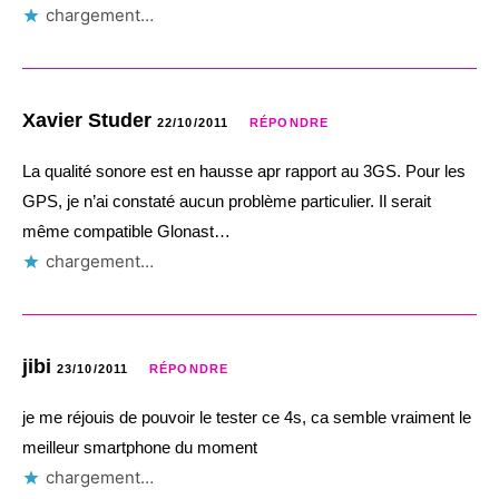
chargement…
Xavier Studer
22/10/2011
RÉPONDRE
La qualité sonore est en hausse apr rapport au 3GS. Pour les
GPS, je n’ai constaté aucun problème particulier. Il serait
même compatible Glonast…
chargement…
jibi
23/10/2011
RÉPONDRE
je me réjouis de pouvoir le tester ce 4s, ca semble vraiment le
meilleur smartphone du moment
chargement…