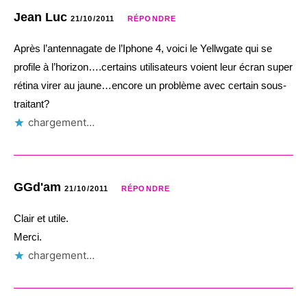
Jean Luc
21/10/2011
RÉPONDRE
Après l’antennagate de l’Iphone 4, voici le Yellwgate qui se
profile à l’horizon….certains utilisateurs voient leur écran super
rétina virer au jaune…encore un problème avec certain sous-
traitant?
chargement…
GGd'am
21/10/2011
RÉPONDRE
Clair et utile.
Merci.
chargement…