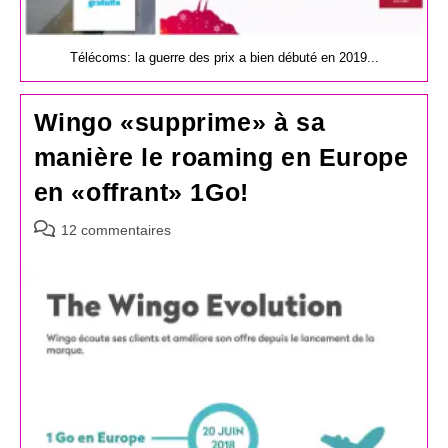
Télécoms: la guerre des prix a bien débuté en 2019...
Wingo «supprime» à sa
manière le roaming en Europe
en «offrant» 1Go!
Commentaires
12 commentaires
de
la
publication :