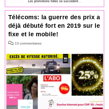
Les promotions folles se succèdent...
Télécoms: la guerre des prix a
déjà débuté fort en 2019 sur le
fixe et le mobile!
Commentaires
13 commentaires
de
la
publication :