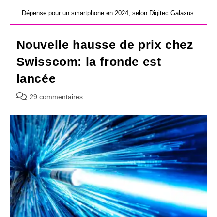
Dépense pour un smartphone en 2024, selon Digitec Galaxus.
Nouvelle hausse de prix chez
Swisscom: la fronde est
lancée
Commentaires
29 commentaires
de
la
publication :