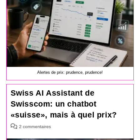
Alertes de prix: prudence, prudence!
Swiss AI Assistant de
Swisscom: un chatbot
«suisse», mais à quel prix?
Commentaires
2 commentaires
de
la