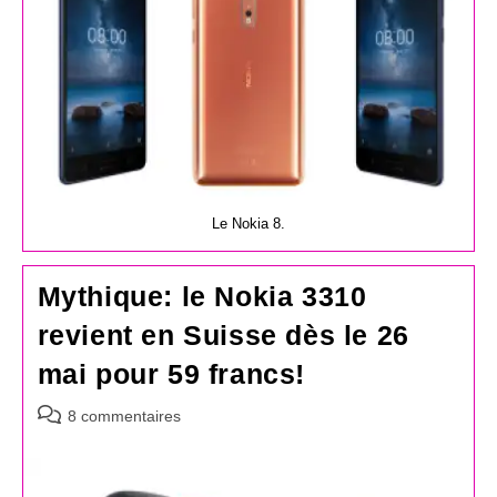
Le Nokia 8.
Mythique: le Nokia 3310
revient en Suisse dès le 26
mai pour 59 francs!
Commentaires
8 commentaires
de
la
publication :