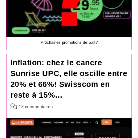
Prochaines promotions de Salt?
Inflation: chez le cancre
Sunrise UPC, elle oscille entre
20% et 66%! Swisscom en
reste à 15%…
Commentaires
13 commentaires
de
la
publication :