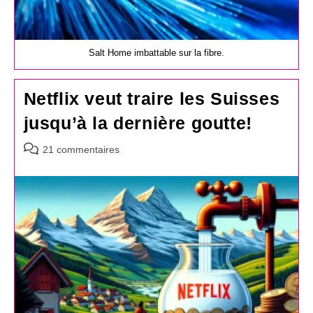
Salt Home imbattable sur la fibre.
Netflix veut traire les Suisses
jusqu’à la dernière goutte!
Commentaires
21 commentaires
de
la
publication :