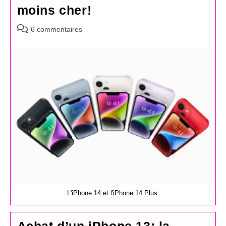
moins cher!
Commentaires
6 commentaires
de
la
publication :
L'iPhone 14 et l'iPhone 14 Plus.
Achat d’un iPhone 13: la