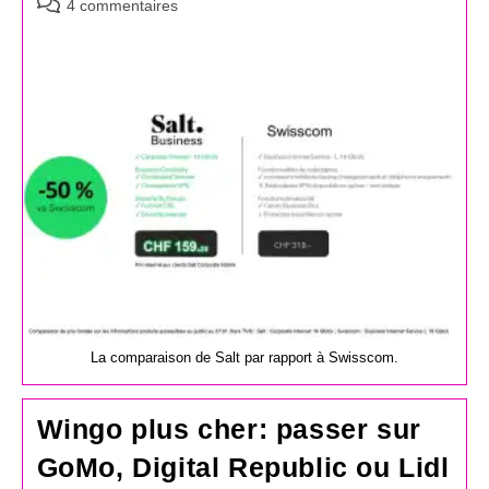
Commentaires
4 commentaires
de
la
publication :
La comparaison de Salt par rapport à Swisscom.
Wingo plus cher: passer sur
GoMo, Digital Republic ou Lidl