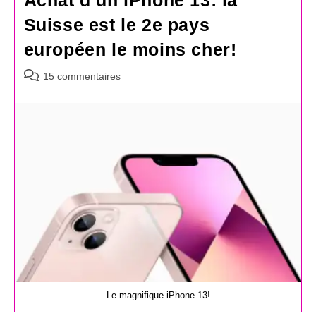
Suisse est le 2e pays
européen le moins cher!
Commentaires
15 commentaires
de
la
publication :
Le magnifique iPhone 13!