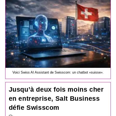
publication :
Voici Swiss AI Assistant de Swisscom: un chatbot «suisse».
Jusqu’à deux fois moins cher
en entreprise, Salt Business
défie Swisscom