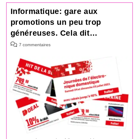
Informatique: gare aux
promotions un peu trop
généreuses. Cela dit…
Commentaires
7 commentaires
de
la
publication :