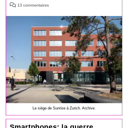
Commentaires
13 commentaires
de
la
publication :
Le siège de Sunrise à Zurich. Archive.
Smartphones: la guerre