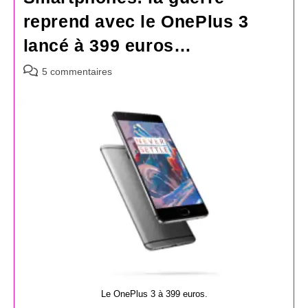
reprend avec le OnePlus 3
lancé à 399 euros…
Commentaires
5 commentaires
de
la
publication :
Le OnePlus 3 à 399 euros.