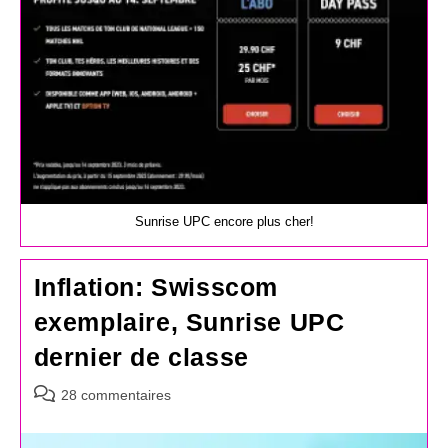
Sunrise UPC encore plus cher!
Inflation: Swisscom
exemplaire, Sunrise UPC
dernier de classe
Commentaires
28 commentaires
de
la