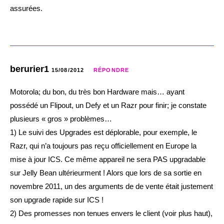
assurées.
berurier1
15/08/2012
RÉPONDRE
Motorola; du bon, du très bon Hardware mais… ayant
possédé un Flipout, un Defy et un Razr pour finir; je constate
plusieurs « gros » problèmes…
1) Le suivi des Upgrades est déplorable, pour exemple, le
Razr, qui n’a toujours pas reçu officiellement en Europe la
mise à jour ICS. Ce même appareil ne sera PAS upgradable
sur Jelly Bean ultérieurment ! Alors que lors de sa sortie en
novembre 2011, un des arguments de de vente était justement
son upgrade rapide sur ICS !
2) Des promesses non tenues envers le client (voir plus haut),