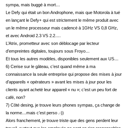
sympa, mais buggé à mort…
Le Defy qui était un bon Androphone, mais que Motorola à tué
en lançant le Defy+ qui est strictement le même produit avec
un le même processeur mais cadencé à 1GHz VS 0,8 GHz,
et avec Android 2.3 VS 2.2….
L’Atrix, prometteur avec son déblocage par lecteur
d’empreintes digitales, toujours sous Froyo…
Et tous les autres modèles, disponibles seulement aux US…
6) Cerise sur le gâteau, c’est quand même à ma
connaissance la seule entreprise qui propose des mises à jour
d’appareils « opérateurs » avant les mises à jour pour les
clients ayant acheté leur appareil « nu »; c’est un peu fort de
café, non?
7) Côté desing, je trouve leurs phones sympas, ça change de
la norme…mais c’est perso .-))
Alors franchement, je trouve triste que des gens perdent leur