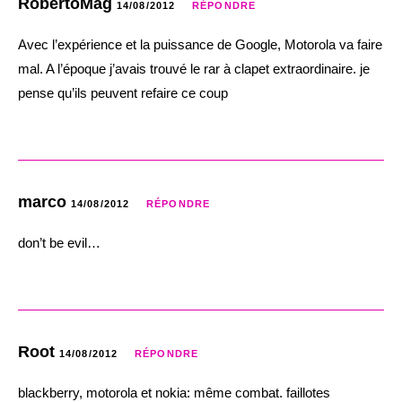
RobertoMag
14/08/2012
RÉPONDRE
Avec l’expérience et la puissance de Google, Motorola va faire
mal. A l’époque j’avais trouvé le rar à clapet extraordinaire. je
pense qu’ils peuvent refaire ce coup
marco
14/08/2012
RÉPONDRE
don’t be evil…
Root
14/08/2012
RÉPONDRE
blackberry, motorola et nokia: même combat. faillotes