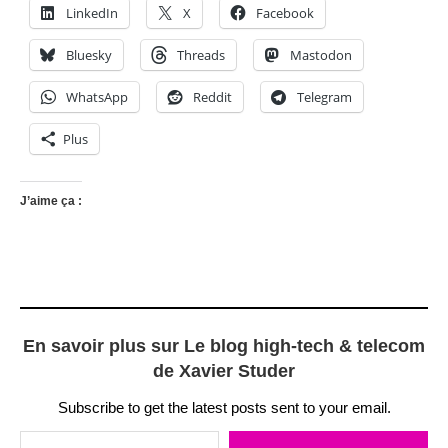
LinkedIn
X
Facebook
Bluesky
Threads
Mastodon
WhatsApp
Reddit
Telegram
Plus
J’aime ça :
En savoir plus sur Le blog high-tech & telecom
de Xavier Studer
Subscribe to get the latest posts sent to your email.
Saisissez votre adresse e-mail…