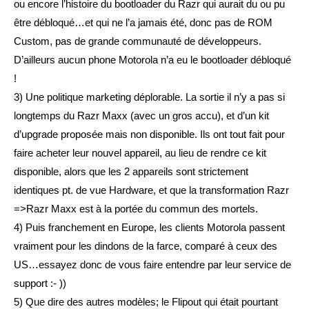
ou encore l’histoire du bootloader du Razr qui aurait du ou pu
être débloqué…et qui ne l’a jamais été, donc pas de ROM
Custom, pas de grande communauté de développeurs.
D’ailleurs aucun phone Motorola n’a eu le bootloader débloqué
!
3) Une politique marketing déplorable. La sortie il n’y a pas si
longtemps du Razr Maxx (avec un gros accu), et d’un kit
d’upgrade proposée mais non disponible. Ils ont tout fait pour
faire acheter leur nouvel appareil, au lieu de rendre ce kit
disponible, alors que les 2 appareils sont strictement
identiques pt. de vue Hardware, et que la transformation Razr
=>Razr Maxx est à la portée du commun des mortels.
4) Puis franchement en Europe, les clients Motorola passent
vraiment pour les dindons de la farce, comparé à ceux des
US…essayez donc de vous faire entendre par leur service de
support :- ))
5) Que dire des autres modèles; le Flipout qui était pourtant