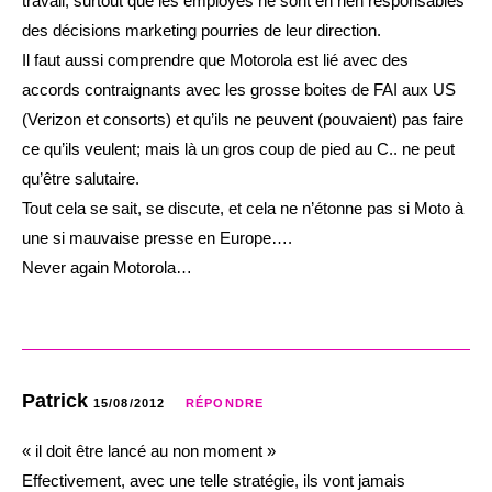
travail, surtout que les employés ne sont en rien responsables
des décisions marketing pourries de leur direction.
Il faut aussi comprendre que Motorola est lié avec des
accords contraignants avec les grosse boites de FAI aux US
(Verizon et consorts) et qu’ils ne peuvent (pouvaient) pas faire
ce qu’ils veulent; mais là un gros coup de pied au C.. ne peut
qu’être salutaire.
Tout cela se sait, se discute, et cela ne n’étonne pas si Moto à
une si mauvaise presse en Europe….
Never again Motorola…
Patrick
15/08/2012
RÉPONDRE
« il doit être lancé au non moment »
Effectivement, avec une telle stratégie, ils vont jamais