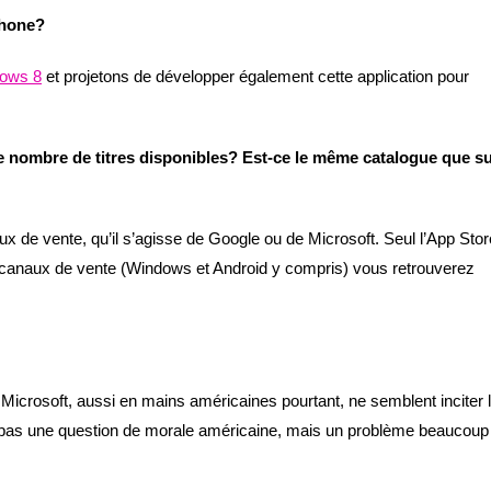
Phone?
dows 8
et projetons de développer également cette application pour
e nombre de titres disponibles? Est-ce le même catalogue que s
de vente, qu’il s’agisse de Google ou de Microsoft. Seul l’App Stor
s canaux de vente (Windows et Android y compris) vous retrouverez
 Microsoft, aussi en mains américaines pourtant, ne semblent inciter 
donc pas une question de morale américaine, mais un problème beaucoup