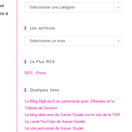
our
Les
Sélectionner une catégorie
catégories
re à
Les archives
Les
Sélectionner un mois
archives
Le Flux RSS
RSS - Posts
Quelques liens
Le Blog High-tech en partenariat avec 24heures et la
Tribune de Genève
Le blog télécoms de Xavier Studer sur le site de la TSR
Le canal YouTube de Xavier Studer
Le site personnel de Xavier Studer