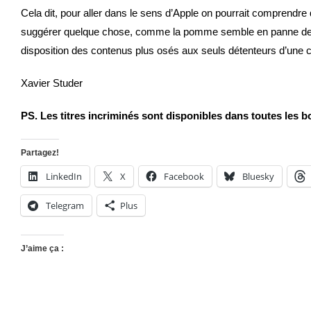
Cela dit, pour aller dans le sens d’Apple on pourrait comprendr
suggérer quelque chose, comme la pomme semble en panne de cr
disposition des contenus plus osés aux seuls détenteurs d’une ca
Xavier Studer
PS. Les titres incriminés sont disponibles dans toutes les 
Partagez!
LinkedIn
X
Facebook
Bluesky
Telegram
Plus
J’aime ça :