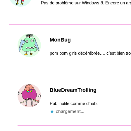
Pas de problème sur Windows 8. Encore un argu
MonBug
pom pom girls décérébrée…. c’est bien tr
BlueDreamTrolling
Pub inutile comme d’hab.
chargement…