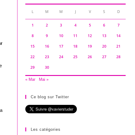
L
M
M
J
V
S
D
1
2
3
4
5
6
7
8
9
10
11
12
13
14
ur
15
16
17
18
19
20
21
22
23
24
25
26
27
28
e
29
30
« Mar
Mai »
Ce blog sur Twitter
la
Les catégories