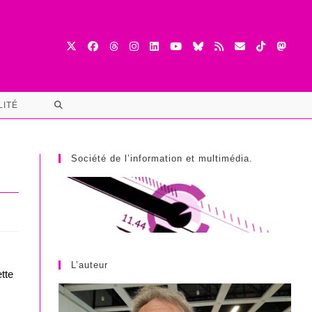
TOGGLE
LITÉ
WEBSITE
SEARCH
Société de l’information et multimédia.
L’auteur
tte