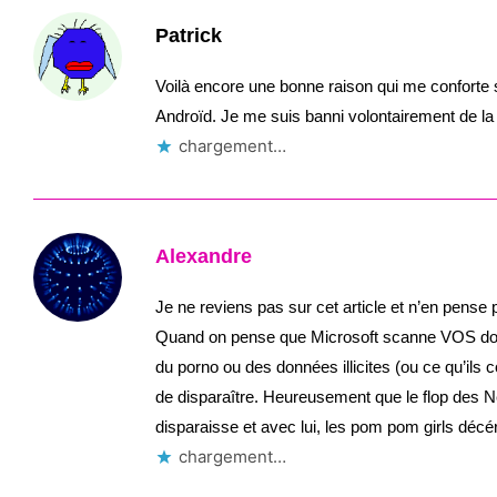
Patrick
Voilà encore une bonne raison qui me conforte 
Androïd. Je me suis banni volontairement de l
chargement…
Alexandre
Je ne reviens pas sur cet article et n’en pens
Quand on pense que Microsoft scanne VOS donn
du porno ou des données illicites (ou ce qu’ils
de disparaître. Heureusement que le flop des 
disparaisse et avec lui, les pom pom girls déc
chargement…