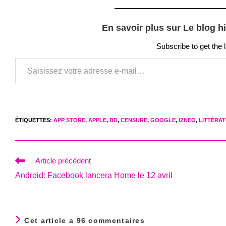
En savoir plus sur Le blog h
Subscribe to get the 
Saisissez votre adresse e-mail…
ÉTIQUETTES
:
APP STORE
,
APPLE
,
BD
,
CENSURE
,
GOOGLE
,
IZNEO
,
LITTÉRA
Read
Article précédent
more
Android: Facebook lancera Home le 12 avril
articles
Cet article a 96 commentaires