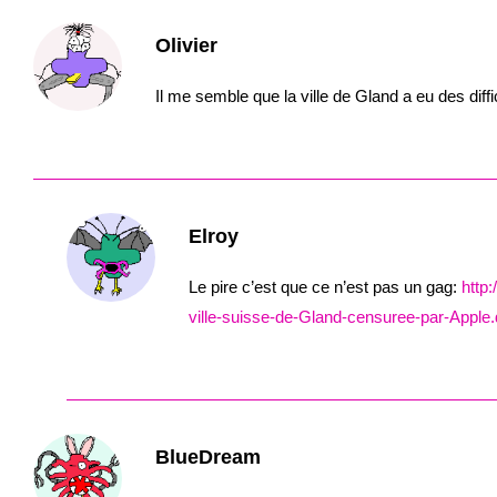
Olivier
Il me semble que la ville de Gland a eu des diff
Elroy
Le pire c’est que ce n’est pas un gag:
http:
ville-suisse-de-Gland-censuree-par-Apple
BlueDream