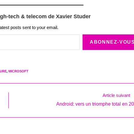
igh-tech & telecom de Xavier Studer
latest posts sent to your email.
ABONNEZ-VOU
TURE
,
MICROSOFT
Article suivant
Android: vers un triomphe total en 2