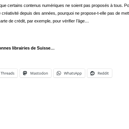
e que certains contenus numériques ne soient pas proposés à tous. P
éativité depuis des années, pourquoi ne propose-t-elle pas de mett
rte de crédit, par exemple, pour vérifier l’âge…
bonnes librairies de Suisse…
Threads
Mastodon
WhatsApp
Reddit