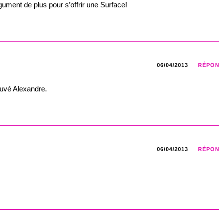
ment de plus pour s’offrir une Surface!
06/04/2013
RÉPO
ouvé Alexandre.
06/04/2013
RÉPO