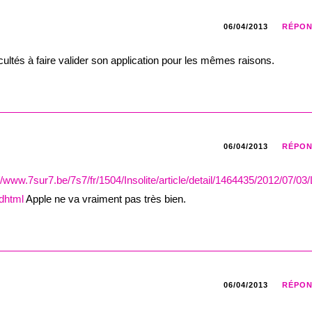
06/04/2013
RÉPO
icultés à faire valider son application pour les mêmes raisons.
06/04/2013
RÉPO
//www.7sur7.be/7s7/fr/1504/Insolite/article/detail/1464435/2012/07/03/
.dhtml
Apple ne va vraiment pas très bien.
06/04/2013
RÉPO