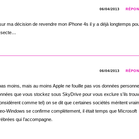
06/04/2013
RÉPO
sur ma décision de revendre mon iPhone 4s il y a déjà longtemps po
a secte…
06/04/2013
RÉPO
e pas moins, mais au moins Apple ne fouille pas vos données personne
ées que vous stockez sous SkyDrive pour vous exclure s’ils trouv
 considèrent comme tel) on se dit que certaines sociétés méritent vrai
Neo-Windows se confirme complètement, il était temps que Microsoft
érébrées qui l’accompagne.