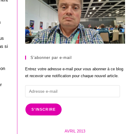
s
ous
s si
S'abonner par e-mail
son
Entrez votre adresse e-mail pour vous abonner à ce blog
et recevoir une notification pour chaque nouvel article.
r
Adresse
e-
mail
S'INSCRIRE
AVRIL 2013