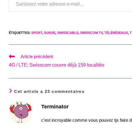
ÉTIQUETTES
:
SPORT
,
SUISSE
,
SWISSCABLE
,
SWISSCOM TV
,
TÉLÉRÉSEAUX
,
T
Read
Article précédent
more
4G / LTE: Swisscom couvre déjà 159 localités
articles
Cet article a 23 commentaires
Terminator
c’est incroyable comme vous pouvez tjs faire 