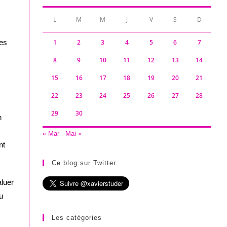
L
M
M
J
V
S
D
ses
1
2
3
4
5
6
7
8
9
10
11
12
13
14
15
16
17
18
19
20
21
22
23
24
25
26
27
28
29
30
n
« Mar
Mai »
nt
Ce blog sur Twitter
luer
u
Les catégories