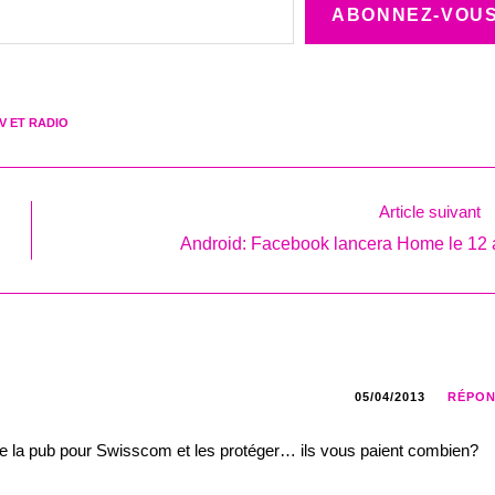
ABONNEZ-VOU
V ET RADIO
Article suivant
Android: Facebook lancera Home le 12 a
05/04/2013
RÉPO
de la pub pour Swisscom et les protéger… ils vous paient combien?