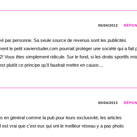
05/04/2013
RÉPO
payé par personne. Sa seule source de revenus sont les publicités
t le petit xavierstuder.com pourrait protéger une société qui a fait 
2! Vous êtes simplement ridicule. Sur le fond, si les droits sportifs mi
t plutôt ce principe qu’il faudrait mettre en cause…
05/04/2013
RÉPO
is en général comme la pub pour leurs exclusivité, les articles
st vrai que c’est eux qui ont le meilleur réseau y a pas photo