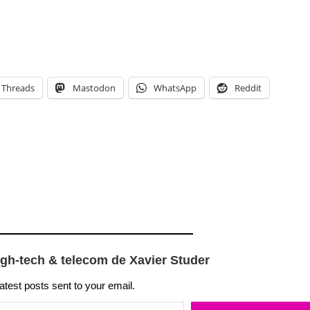
Threads
Mastodon
WhatsApp
Reddit
igh-tech & telecom de Xavier Studer
latest posts sent to your email.