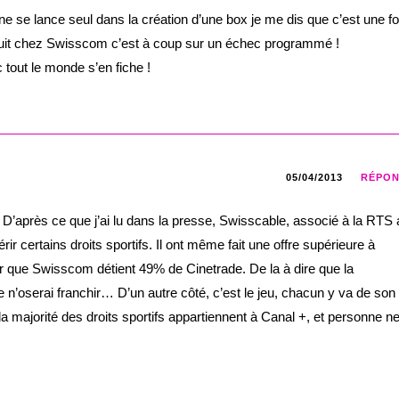
 se lance seul dans la création d’une box je me dis que c’est une fol
i fuit chez Swisscom c’est à coup sur un échec programmé !
 tout le monde s’en fiche !
05/04/2013
RÉPO
. D’après ce que j’ai lu dans la presse, Swisscable, associé à la RTS 
rir certains droits sportifs. Il ont même fait une offre supérieure à
r que Swisscom détient 49% de Cinetrade. De la à dire que la
e n’oserai franchir… D’un autre côté, c’est le jeu, chacun y va de son 
 la majorité des droits sportifs appartiennent à Canal +, et personne ne