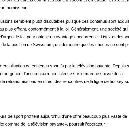
eur fournisseur.
lusions semblent plutôt discutables puisque ces contenus sont acqui
u plus offrant, conformément à la loi. Généralement, une société qui
 d’argent le fait pour obtenir un avantage concurrentiel! Lisez ci-dess
it de la position de Swisscom, qui démontre que les choses ne sont pa
ercialisation de contenus sportifs par la télévision payante. Depuis 
l’émergence d’une concurrence intense sur le marché suisse de la
 de retransmissions en direct des rencontres de la ligue de hockey su
s de sport profitent aujourd’hui d’une offre beaucoup plus vaste de
ite comme de la télévision payante», poursuit l’opérateur.