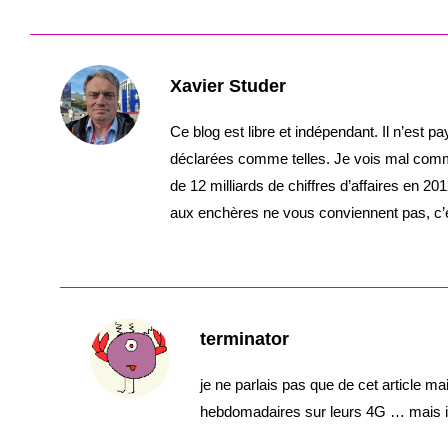
Xavier Studer
Ce blog est libre et indépendant. Il n’est 
déclarées comme telles. Je vois mal commen
de 12 milliards de chiffres d’affaires en 201
aux enchères ne vous conviennent pas, c’es
terminator
je ne parlais pas que de cet article ma
hebdomadaires sur leurs 4G … mais il e