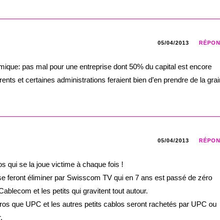
05/04/2013
RÉPO
ique: pas mal pour une entreprise dont 50% du capital est encore
rents et certaines administrations feraient bien d’en prendre de la grai
05/04/2013
RÉPO
 qui se la joue victime à chaque fois !
 se feront éliminer par Swisscom TV qui en 7 ans est passé de zéro
ablecom et les petits qui gravitent tout autour.
os que UPC et les autres petits cablos seront rachetés par UPC ou
.