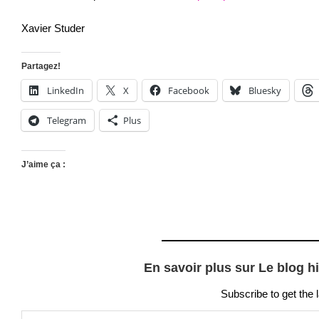
Xavier Studer
Partagez!
LinkedIn
X
Facebook
Bluesky
Telegram
Plus
J’aime ça :
En savoir plus sur Le blog h
Subscribe to get the 
Saisissez votre adresse e-mail…