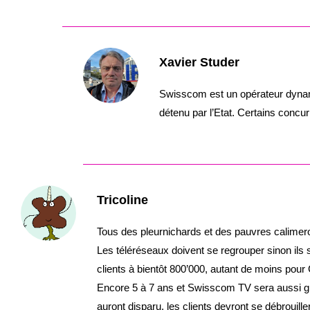
Xavier Studer
Swisscom est un opérateur dynam
détenu par l’Etat. Certains concur
Tricoline
Tous des pleurnichards et des pauvres calimeros
Les téléréseaux doivent se regrouper sinon ils
clients à bientôt 800’000, autant de moins pour C
Encore 5 à 7 ans et Swisscom TV sera aussi gr
auront disparu, les clients devront se débrouiller