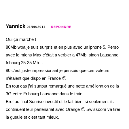
Yannick
01/09/2014
RÉPONDRE
Oui ça marche !
80Mb woa je suis surpris et en plus avec un iphone 5. Perso
avec le miens Max c’était a verbier a 47Mb, sinon Lausanne
fribourg 25-35 Mb…
80 c’est juste impressionant je pensais que ces valeurs
n’étaient que dispo en France 🙂
En tout cas j’ai surtout remarqué une nette amélioration de la
3G entre Fribourg Lausanne dans le train.
Bref au final Sunrise investit et le fait bien, si seulement ils
continuent leur partenariat avec Orange 🙂 Swisscom va tirer
la gueule et c’est tant mieux.