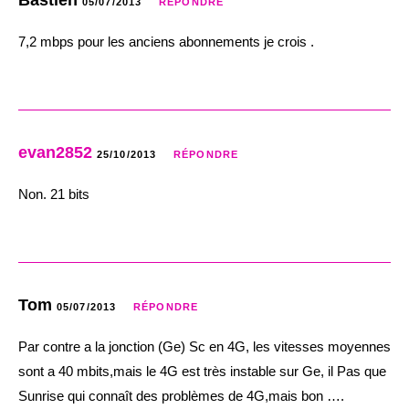
Bastien
05/07/2013
RÉPONDRE
7,2 mbps pour les anciens abonnements je crois .
evan2852
25/10/2013
RÉPONDRE
Non. 21 bits
Tom
05/07/2013
RÉPONDRE
Par contre a la jonction (Ge) Sc en 4G, les vitesses moyennes
sont a 40 mbits,mais le 4G est très instable sur Ge, il Pas que
Sunrise qui connaît des problèmes de 4G,mais bon ….