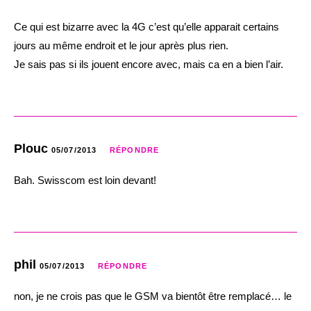
Ce qui est bizarre avec la 4G c’est qu’elle apparait certains
jours au même endroit et le jour après plus rien.
Je sais pas si ils jouent encore avec, mais ca en a bien l’air.
Plouc
05/07/2013
RÉPONDRE
Bah. Swisscom est loin devant!
phil
05/07/2013
RÉPONDRE
non, je ne crois pas que le GSM va bientôt être remplacé… le