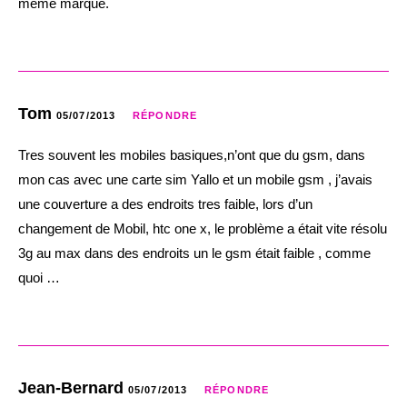
meme marque.
Tom
05/07/2013
RÉPONDRE
Tres souvent les mobiles basiques,n’ont que du gsm, dans
mon cas avec une carte sim Yallo et un mobile gsm , j’avais
une couverture a des endroits tres faible, lors d’un
changement de Mobil, htc one x, le problème a était vite résolu
3g au max dans des endroits un le gsm était faible , comme
quoi …
Jean-Bernard
05/07/2013
RÉPONDRE