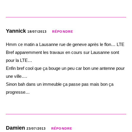
Yannick
18/07/2013
RÉPONDRE
Hmm ce matin a Lausanne rue de geneve après le flon… LTE
Bref apparemment les travaux en cours sur Lausanne sont
pour la LTE…
Enfin bref cool que ça bouge un peu car bon une antenne pour
une ville….
Sinon bah dans un immeuble ça passe pas mais bon ça
progresse…
Damien
23/07/2013
RÉPONDRE