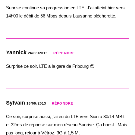
Sunrise continue sa progression en LTE. J’ai atteint hier vers
14h00 le débit de 56 Mbps depuis Lausanne blécherette.
Yannick
26/08/2013
RÉPONDRE
Surprise ce soir, LTE a la gare de Fribourg 😉
Sylvain
16/09/2013
RÉPONDRE
Ce soir, surprise aussi, j’ai eu du LTE vers Sion à 30/14 MBit
et 32ms de réponse sur mon réseau Sunrise. Ça boost.. Mais
pas long, retour à Vétroz, 3G à 1,5 M.