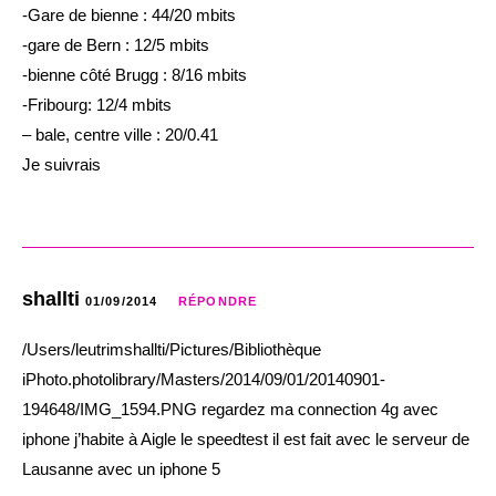
-Gare de bienne : 44/20 mbits
-gare de Bern : 12/5 mbits
-bienne côté Brugg : 8/16 mbits
-Fribourg: 12/4 mbits
– bale, centre ville : 20/0.41
Je suivrais
shallti
01/09/2014
RÉPONDRE
/Users/leutrimshallti/Pictures/Bibliothèque
iPhoto.photolibrary/Masters/2014/09/01/20140901-
194648/IMG_1594.PNG regardez ma connection 4g avec
iphone j’habite à Aigle le speedtest il est fait avec le serveur de
Lausanne avec un iphone 5