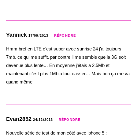
Yannick
17/09/2013
RÉPONDRE
Hmm bref en LTE c’est super avec sunrise 24 j’ai toujours
7mb, ce qui me suffit, par contre il me semble que la 3G soit
devenue plus lente… En moyenne j’étais a 2.5Mb et
maintenant c’est plus 1Mb a tout casser… Mais bon ça me va
quand même
Evan2852
24/12/2013
RÉPONDRE
Nouvelle série de test de mon côté avec iphone 5 :