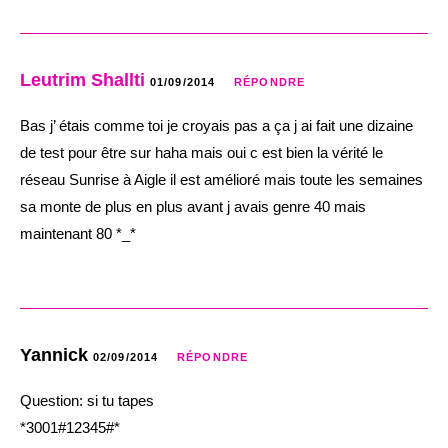
Leutrim Shallti
01/09/2014
RÉPONDRE
Bas j’ étais comme toi je croyais pas a ça j ai fait une dizaine
de test pour être sur haha mais oui c est bien la vérité le
réseau Sunrise à Aigle il est amélioré mais toute les semaines
sa monte de plus en plus avant j avais genre 40 mais
maintenant 80 *_*
Yannick
02/09/2014
RÉPONDRE
Question: si tu tapes
*3001#12345#*