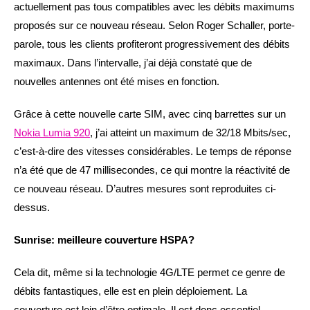
actuellement pas tous compatibles avec les débits maximums
proposés sur ce nouveau réseau. Selon Roger Schaller, porte-
parole, tous les clients profiteront progressivement des débits
maximaux. Dans l’intervalle, j’ai déjà constaté que de
nouvelles antennes ont été mises en fonction.
Grâce à cette nouvelle carte SIM, avec cinq barrettes sur un
Nokia Lumia 920
, j’ai atteint un maximum de 32/18 Mbits/sec,
c’est-à-dire des vitesses considérables. Le temps de réponse
n’a été que de 47 millisecondes, ce qui montre la réactivité de
ce nouveau réseau. D’autres mesures sont reproduites ci-
dessus.
Sunrise: meilleure couverture HSPA?
Cela dit, même si la technologie 4G/LTE permet ce genre de
débits fantastiques, elle est en plein déploiement. La
couverture est loin d’être optimale. Il est donc essentiel