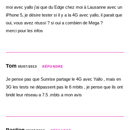
moi avec yallo j’ai que du Edge chez moi à Lausanne avec un
iPhone 5, je désire tester si il y a la 4G avec yallo, il parait que
oui, vous avez réussi ? si oui a combien de Mega ?
merci pour les infos
Tom
05/07/2013
RÉPONDRE
Je pense pas que Sunrise partage le 4G avec Yallo , mais en
3G les tests ne dépassent pas le 6 mbits , je pense que ils ont
bridé leur réseau a 7.5 .mbts a mon avis