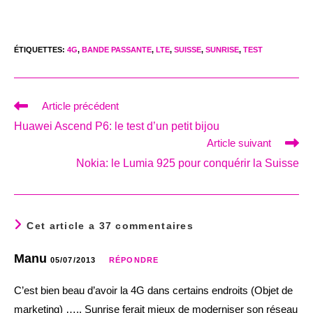
ÉTIQUETTES
:
4G
,
BANDE PASSANTE
,
LTE
,
SUISSE
,
SUNRISE
,
TEST
Read
Article précédent
more
Huawei Ascend P6: le test d’un petit bijou
articles
Article suivant
Nokia: le Lumia 925 pour conquérir la Suisse
Cet article a 37 commentaires
Manu
05/07/2013
RÉPONDRE
C’est bien beau d’avoir la 4G dans certains endroits (Objet de
marketing) ….. Sunrise ferait mieux de moderniser son réseau