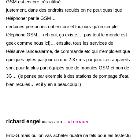
GSM est encore très utilisé…
justement, dans des endroits reculés on ne peut quasi que
téléphoner par le GSM…
certaines personnes ont encore et toujours qu’un simple
téléphone GSM… (eh oui, ça existe,… pas tout le monde est
geek comme nous ici)… ensuite, tous les services de
télésurveillance/alarme, de commande etc qui n’emploient que
quelques bytes par jour ou que 2-3 sms par jour. ces appareils
sont pour la plus part équipés que de modules GSM et non de
3G… (je pense par exemple à des stations de pompage d’eau
bien reculés… et il y en a beaucoup !)
richard engel
06/07/2013
RÉPONDRE
Eric-G,mais oui on vas acheter quatre na tels pour les tester,tu