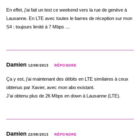
En effet, j’ai fait un test ce weekend vers la rue de genève à
Lausanne. En LTE avec toutes le barres de réception sur mon
S4 : toujours limité à 7 Mbps …
Damien
12/08/2013
RÉPONDRE
Ça y est, j’ai maintenant des débits en LTE similaires à ceux
obtenus par Xavier, avec mon abo existant.
J’ai obtenu plus de 26 Mbps en down à Lausanne (LTE).
Damien
22/08/2013
RÉPONDRE