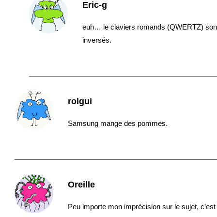
Eric-g
euh… le claviers romands (QWERTZ) sont l
inversés.
rolgui
Samsung mange des pommes.
Oreille
Peu importe mon imprécision sur le sujet, c’est