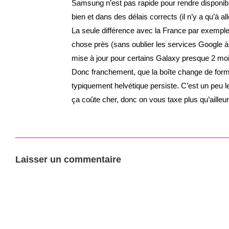
Samsung n’est pas rapide pour rendre disponibl
bien et dans des délais corrects (il n’y a qu’à
La seule différence avec la France par exemple p
chose près (sans oublier les services Google à re
mise à jour pour certains Galaxy presque 2 mo
Donc franchement, que la boîte change de forme
typiquement helvétique persiste. C’est un peu le
ça coûte cher, donc on vous taxe plus qu’ailleu
Laisser un commentaire