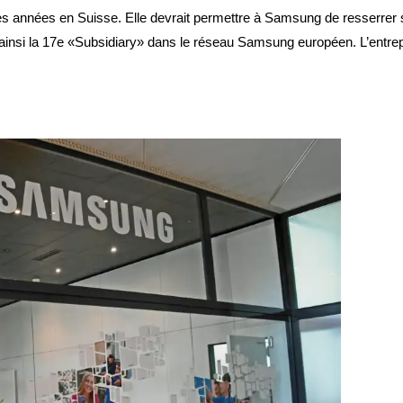
res années en Suisse. Elle devrait permettre à Samsung de resserrer
ainsi la 17e «Subsidiary» dans le réseau Samsung européen. L’entre