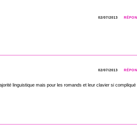
02/07/2013
RÉPO
02/07/2013
RÉPO
jorité linguistique mais pour les romands et leur clavier si compliqué