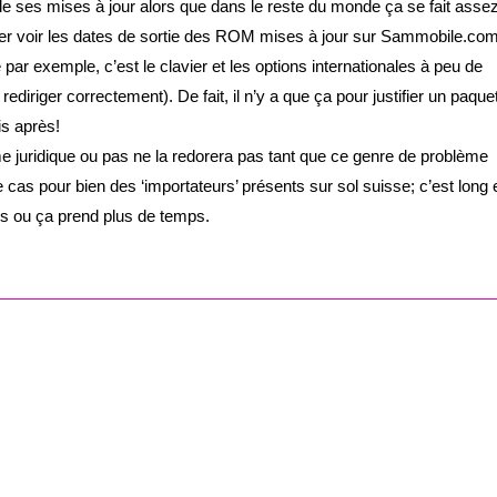
e ses mises à jour alors que dans le reste du monde ça se fait asse
 aller voir les dates de sortie des ROM mises à jour sur Sammobile.com
ar exemple, c’est le clavier et les options internationales à peu de
diriger correctement). De fait, il n’y a que ça pour justifier un paque
is après!
 juridique ou pas ne la redorera pas tant que ce genre de problème
 cas pour bien des ‘importateurs’ présents sur sol suisse; c’est long 
rs ou ça prend plus de temps.