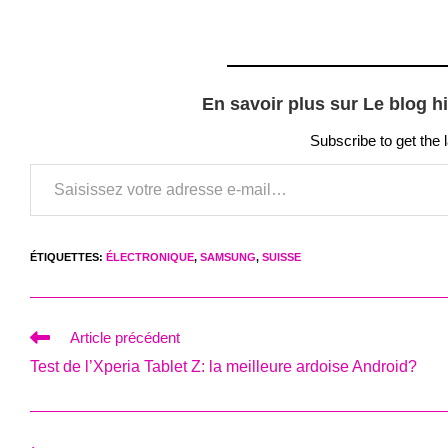
En savoir plus sur Le blog h
Subscribe to get the 
Saisissez votre adresse e-mail…
ÉTIQUETTES
:
ÉLECTRONIQUE
,
SAMSUNG
,
SUISSE
Read
Article précédent
more
Test de l’Xperia Tablet Z: la meilleure ardoise Android?
articles