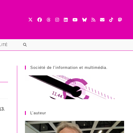
TOGGLE
LITÉ
WEBSITE
SEARCH
Société de l’information et multimédia.
13.
L’auteur