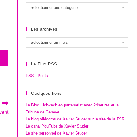
Les
Sélectionner une catégorie
catégories
Les archives
Les
Sélectionner un mois
archives
S
Le Flux RSS
RSS - Posts
Quelques liens
Le Blog High-tech en partenariat avec 24heures et la
vent
Tribune de Genève
Le blog télécoms de Xavier Studer sur le site de la TSR
Le canal YouTube de Xavier Studer
Le site personnel de Xavier Studer