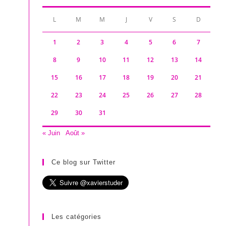
L
M
M
J
V
S
D
1
2
3
4
5
6
7
8
9
10
11
12
13
14
15
16
17
18
19
20
21
22
23
24
25
26
27
28
29
30
31
« Juin
Août »
Ce blog sur Twitter
Les catégories