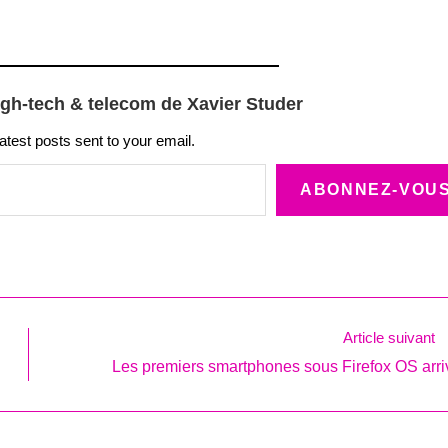
igh-tech & telecom de Xavier Studer
latest posts sent to your email.
ABONNEZ-VOU
Article suivant
Les premiers smartphones sous Firefox OS arri