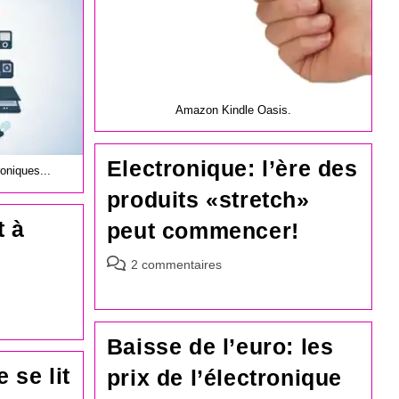
Amazon Kindle Oasis.
Electronique: l’ère des
oniques...
produits «stretch»
t à
peut commencer!
Commentaires
2 commentaires
de
la
publication :
Baisse de l’euro: les
 se lit
prix de l’électronique