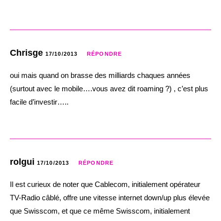
Chrisge
17/10/2013
RÉPONDRE
oui mais quand on brasse des milliards chaques années
(surtout avec le mobile….vous avez dit roaming ?) , c’est plus
facile d’investir…..
rolgui
17/10/2013
RÉPONDRE
Il est curieux de noter que Cablecom, initialement opérateur
TV-Radio câblé, offre une vitesse internet down/up plus élevée
que Swisscom, et que ce même Swisscom, initialement