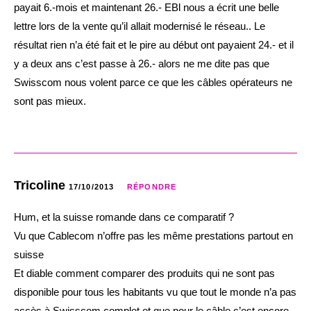
payait 6.-mois et maintenant 26.- EBl nous a écrit une belle
lettre lors de la vente qu’il allait modernisé le réseau.. Le
résultat rien n’a été fait et le pire au début ont payaient 24.- et il
y a deux ans c’est passe à 26.- alors ne me dite pas que
Swisscom nous volent parce ce que les câbles opérateurs ne
sont pas mieux.
Tricoline
17/10/2013
RÉPONDRE
Hum, et la suisse romande dans ce comparatif ?
Vu que Cablecom n’offre pas les même prestations partout en
suisse
Et diable comment comparer des produits qui ne sont pas
disponible pour tous les habitants vu que tout le monde n’a pas
accès à Swisscom complet et que pour le câble c’est encore