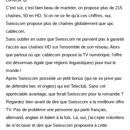
C’est sûr, c’est bien beau de marteler, on propose plus de 215
chaînes, 50 en HD. Si on ne se fie qu’à ces chiffres, oui,
Swisscom propose plus de chaînes globalement que upc
cablecom.
Sans oublier en outre que Swisscom ne parvient pas à garantir
l’accès aux chaînes HD sur l’ensemble de son réseau. Alors
que partout où upc cablecom propose la TV numérique, l’offre
est désormais égale (par régions linguistiques) pour tout le
monde !
Après Swisscom possède un petit bonus (qui ne se prive pas
de défendre bec et ongles) qui est Teleclub. Sans cet
appréciable avantage, que ferait Swisscom pour la romandie ?
Regardez bien avant de dire que Swisscom a la meilleure offre
TV. Pas de problème une personne qui parle français,
allemand, anglais et italien à la fois. Là, oui, j’accepte volontiers
de m’écraser et dire que Swisscom proposera à cette