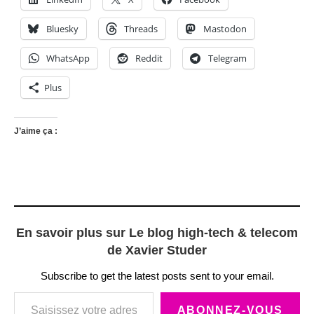
Bluesky
Threads
Mastodon
WhatsApp
Reddit
Telegram
Plus
J’aime ça :
En savoir plus sur Le blog high-tech & telecom
de Xavier Studer
Subscribe to get the latest posts sent to your email.
Saisissez votre adresse e-mail…
ABONNEZ-VOUS