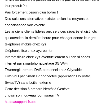
leur produit ? »
Pas forcément besoin d’un boitier !
Des solutions alternatives existes selon les moyens et
connaissance voir volonté.
Les anciens clients fidèles aux services séparés et distincts
qui attendent la dernière heure pour changer contre leur gré.
téléphonie mobile chez xyz
téléphonie fixe chez xyz ou rien
Internet filaire chez xyz éventuellement ou rien si accès
internet par smartphone/partagé 3G/WiFi
TV/enregistrement DVB personnel chez Citycable
Film/VoD par SmartTV connectée (application Hollystar,
SwissTV) sans boitier externe
Cette décision à prendre bientôt à Genève,
choisir son nouveau fournisseur TV
https://support-fr.upc-