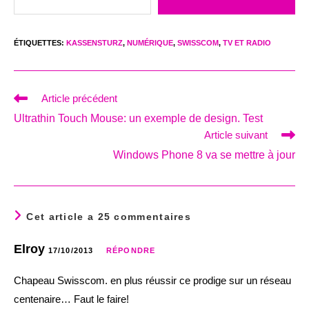
ÉTIQUETTES
:
KASSENSTURZ
,
NUMÉRIQUE
,
SWISSCOM
,
TV ET RADIO
Read
Article précédent
more
Ultrathin Touch Mouse: un exemple de design. Test
articles
Article suivant
Windows Phone 8 va se mettre à jour
Cet article a 25 commentaires
Elroy
17/10/2013
RÉPONDRE
Chapeau Swisscom. en plus réussir ce prodige sur un réseau
centenaire… Faut le faire!