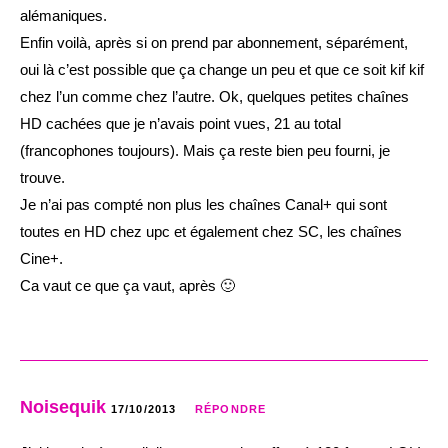
alémaniques.
Enfin voilà, après si on prend par abonnement, séparément,
oui là c’est possible que ça change un peu et que ce soit kif kif
chez l’un comme chez l’autre. Ok, quelques petites chaînes
HD cachées que je n’avais point vues, 21 au total
(francophones toujours). Mais ça reste bien peu fourni, je
trouve.
Je n’ai pas compté non plus les chaînes Canal+ qui sont
toutes en HD chez upc et également chez SC, les chaînes
Cine+.
Ca vaut ce que ça vaut, après 🙂
Noisequik
17/10/2013
RÉPONDRE