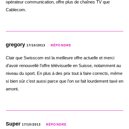
opérateur communication, offre plus de chaînes TV que
Cablecom.
gregory
17/10/2013
RÉPONDRE
Clair que Swisscom est la meilleure offre actuelle et merci
d’avoir renouvellé l’offre télévisuelle en Suisse, notamment au
niveau du sport. En plus à des prix tout à faire corrects, même
si bien sûr c’est aussi parce que l’on se fait lourdement taxé en
amont.
Super
17/10/2013
RÉPONDRE