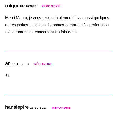
rolgui
18/10/2013
RÉPONDRE
Merci Marco, je vous rejoins totalement. Il y a aussi quelques
autres petites « piques » lassantes comme: « à la traîne » ou
« à la ramasse » concernant les fabricants.
ah
18/10/2013
RÉPONDRE
+1
hanslepire
21/10/2013
RÉPONDRE