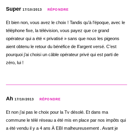
Super
17/10/2013
RÉPONDRE
Et bien non, vous avez le choix ! Tandis qu’à l’époque, avec le
téléphone fixe, la télévision, vous payez que ce grand
opérateur qui a été « privatisé » sans que nous les pigeons
aient obtenu le retour du bénéfice de ll’argent versé. C’est
pourquoi j’ai choisi un câble opérateur privé qui est parti de
zéro, lui !
Ah
17/10/2013
RÉPONDRE
Et non j’ai pas le choix pour la Tv désolé. Et dans ma
commune le télé réseau a été mis en place par nos impôts qui
a été vendu il y a 4 ans À EBl malheureusement . Avant je