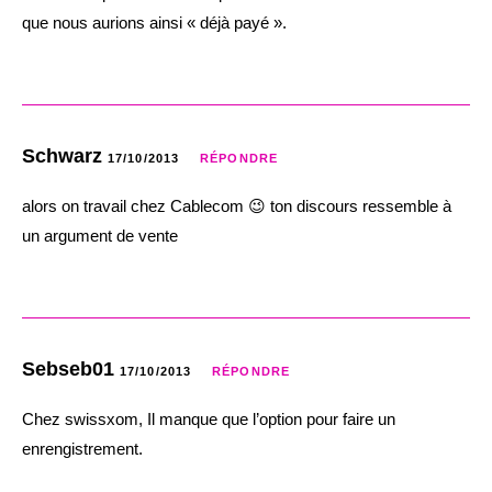
que nous aurions ainsi « déjà payé ».
Schwarz
17/10/2013
RÉPONDRE
alors on travail chez Cablecom 😉 ton discours ressemble à
un argument de vente
Sebseb01
17/10/2013
RÉPONDRE
Chez swissxom, Il manque que l’option pour faire un
enrengistrement.