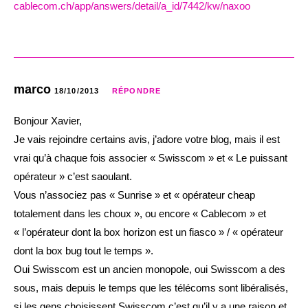
cablecom.ch/app/answers/detail/a_id/7442/kw/naxoo
marco
18/10/2013
RÉPONDRE
Bonjour Xavier,
Je vais rejoindre certains avis, j’adore votre blog, mais il est
vrai qu’à chaque fois associer « Swisscom » et « Le puissant
opérateur » c’est saoulant.
Vous n’associez pas « Sunrise » et « opérateur cheap
totalement dans les choux », ou encore « Cablecom » et
« l’opérateur dont la box horizon est un fiasco » / « opérateur
dont la box bug tout le temps ».
Oui Swisscom est un ancien monopole, oui Swisscom a des
sous, mais depuis le temps que les télécoms sont libéralisés,
si les gens choisissent Swisscom c’est qu’il y a une raison et