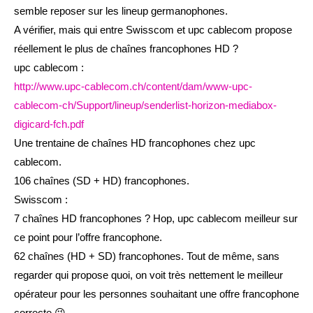
semble reposer sur les lineup germanophones.
A vérifier, mais qui entre Swisscom et upc cablecom propose
réellement le plus de chaînes francophones HD ?
upc cablecom :
http://www.upc-cablecom.ch/content/dam/www-upc-
cablecom-ch/Support/lineup/senderlist-horizon-mediabox-
digicard-fch.pdf
Une trentaine de chaînes HD francophones chez upc
cablecom.
106 chaînes (SD + HD) francophones.
Swisscom :
7 chaînes HD francophones ? Hop, upc cablecom meilleur sur
ce point pour l’offre francophone.
62 chaînes (HD + SD) francophones. Tout de même, sans
regarder qui propose quoi, on voit très nettement le meilleur
opérateur pour les personnes souhaitant une offre francophone
correcte 😉