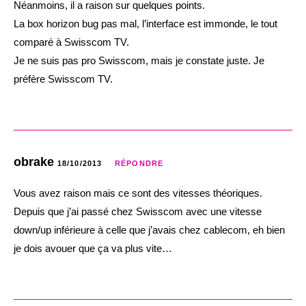
Néanmoins, il a raison sur quelques points.
La box horizon bug pas mal, l’interface est immonde, le tout
comparé à Swisscom TV.
Je ne suis pas pro Swisscom, mais je constate juste. Je
préfère Swisscom TV.
obrake
18/10/2013
RÉPONDRE
Vous avez raison mais ce sont des vitesses théoriques.
Depuis que j’ai passé chez Swisscom avec une vitesse
down/up inférieure à celle que j’avais chez cablecom, eh bien
je dois avouer que ça va plus vite…