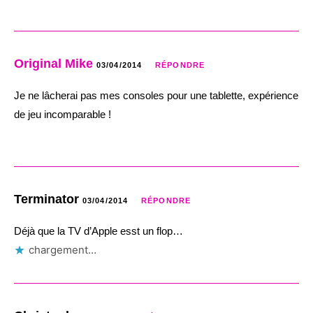
Original Mike
03/04/2014
RÉPONDRE
Je ne lâcherai pas mes consoles pour une tablette, expérience
de jeu incomparable !
Terminator
03/04/2014
RÉPONDRE
Déjà que la TV d’Apple esst un flop…
chargement…