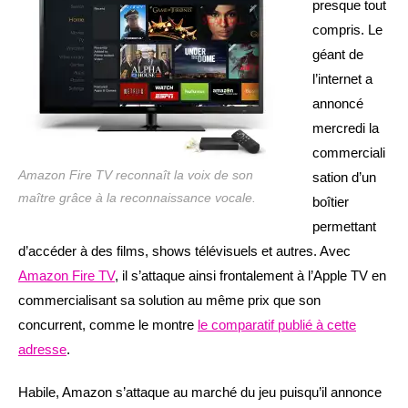
presque tout
compris. Le
géant de
l’internet a
annoncé
mercredi la
commerciali
Amazon Fire TV reconnaît la voix de son
sation d’un
maître grâce à la reconnaissance vocale.
boîtier
permettant
d’accéder à des films, shows télévisuels et autres. Avec
Amazon Fire TV
, il s’attaque ainsi frontalement à l’Apple TV en
commercialisant sa solution au même prix que son
concurrent, comme le montre
le comparatif publié à cette
adresse
.
Habile, Amazon s’attaque au marché du jeu puisqu’il annonce