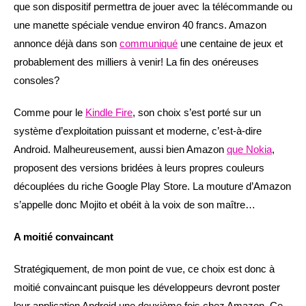
que son dispositif permettra de jouer avec la télécommande ou
une manette spéciale vendue environ 40 francs. Amazon
annonce déjà dans son
communiqué
une centaine de jeux et
probablement des milliers à venir! La fin des onéreuses
consoles?
Comme pour le
Kindle Fire
, son choix s’est porté sur un
système d’exploitation puissant et moderne, c’est-à-dire
Android. Malheureusement, aussi bien Amazon
que Nokia
,
proposent des versions bridées à leurs propres couleurs
découplées du riche Google Play Store. La mouture d’Amazon
s’appelle donc Mojito et obéit à la voix de son maître…
A moitié convaincant
Stratégiquement, de mon point de vue, ce choix est donc à
moitié convaincant puisque les développeurs devront poster
leur application Android une deuxième fois chez Amazon. Ce