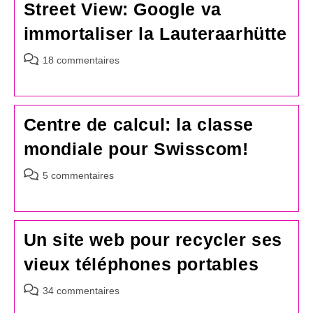
Street View: Google va
immortaliser la Lauteraarhütte
Commentaires
18 commentaires
de
la
publication :
Centre de calcul: la classe
mondiale pour Swisscom!
Commentaires
5 commentaires
de
la
publication :
Un site web pour recycler ses
vieux téléphones portables
Commentaires
34 commentaires
de