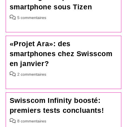
smartphone sous Tizen
Commentaires
5 commentaires
de
la
publication :
«Projet Ara»: des
smartphones chez Swisscom
en janvier?
Commentaires
2 commentaires
de
la
publication :
Swisscom Infinity boosté:
premiers tests concluants!
Commentaires
8 commentaires
de