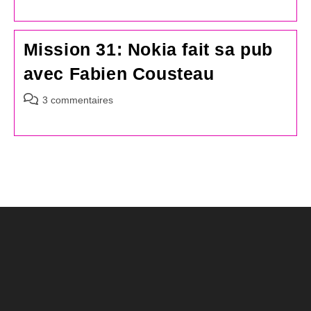
la
publication :
Mission 31: Nokia fait sa pub
avec Fabien Cousteau
Commentaires
3 commentaires
de
la
publication :