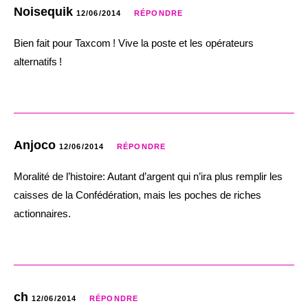
Noisequik
12/06/2014
RÉPONDRE
Bien fait pour Taxcom ! Vive la poste et les opérateurs
alternatifs !
Anjoco
12/06/2014
RÉPONDRE
Moralité de l’histoire: Autant d’argent qui n’ira plus remplir les
caisses de la Confédération, mais les poches de riches
actionnaires.
ch
12/06/2014
RÉPONDRE