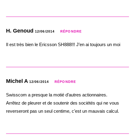
H. Genoud
12/06/2014
RÉPONDRE
Il est très bien le Ericsson SH888!!! J’en ai toujours un moi
Michel A
12/06/2014
RÉPONDRE
Swisscom a presque la motié d’autres actionnaires.
Arrêtez de pleurer et de soutenir des sociétés qui ne vous
reverseront pas un seul centime, c’est un mauvais calcul.