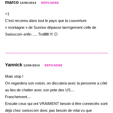
marco
12/06/2014
RÉPONDRE
+1
C’est reconnu dans tout le pays que la couverture
« montagne » de Sunrise dépasse larrrrgement celle de
Swisscom enfin …. Trolllllll !!! 🙂
Yannick
12/06/2014
RÉPONDRE
Mais stop !
On regardera son voisin, on discutera avec la personne a côté
au lieu de chatter avec son pote des US…
Franchement…
Ensuite ceux qui ont VRAIMENT besoin d être connectés sont
déjà chez swisscom donc pas besoin de relai vu que