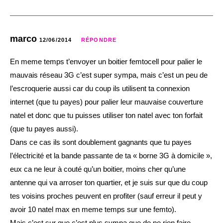
marco
12/06/2014
RÉPONDRE
En meme temps t’envoyer un boitier femtocell pour palier le
mauvais réseau 3G c’est super sympa, mais c’est un peu de
l’escroquerie aussi car du coup ils utilisent ta connexion
internet (que tu payes) pour palier leur mauvaise couverture
natel et donc que tu puisses utiliser ton natel avec ton forfait
(que tu payes aussi).
Dans ce cas ils sont doublement gagnants que tu payes
l’électricité et la bande passante de ta « borne 3G à domicile »,
eux ca ne leur à couté qu’un boitier, moins cher qu’une
antenne qui va arroser ton quartier, et je suis sur que du coup
tes voisins proches peuvent en profiter (sauf erreur il peut y
avoir 10 natel max en meme temps sur une femto).
Mais c’est sur que c’est plus sympa que de ne rien faire …