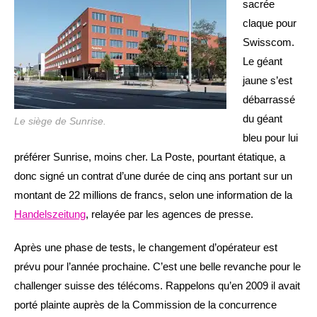
sacrée
claque pour
Swisscom.
Le géant
jaune s’est
débarrassé
du géant
Le siège de Sunrise.
bleu pour lui
préférer Sunrise, moins cher. La Poste, pourtant étatique, a
donc signé un contrat d’une durée de cinq ans portant sur un
montant de 22 millions de francs, selon une information de la
Handelszeitung
, relayée par les agences de presse.
Après une phase de tests, le changement d’opérateur est
prévu pour l’année prochaine. C’est une belle revanche pour le
challenger suisse des télécoms. Rappelons qu’en 2009 il avait
porté plainte auprès de la Commission de la concurrence