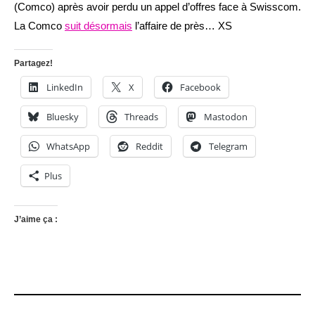
(Comco) après avoir perdu un appel d’offres face à Swisscom.
La Comco
suit désormais
l’affaire de près… XS
Partagez!
LinkedIn
X
Facebook
Bluesky
Threads
Mastodon
WhatsApp
Reddit
Telegram
Plus
J’aime ça :