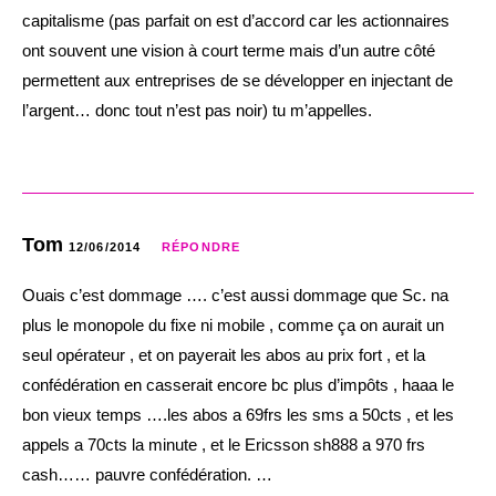
capitalisme (pas parfait on est d’accord car les actionnaires
ont souvent une vision à court terme mais d’un autre côté
permettent aux entreprises de se développer en injectant de
l’argent… donc tout n’est pas noir) tu m’appelles.
Tom
12/06/2014
RÉPONDRE
Ouais c’est dommage …. c’est aussi dommage que Sc. na
plus le monopole du fixe ni mobile , comme ça on aurait un
seul opérateur , et on payerait les abos au prix fort , et la
confédération en casserait encore bc plus d’impôts , haaa le
bon vieux temps ….les abos a 69frs les sms a 50cts , et les
appels a 70cts la minute , et le Ericsson sh888 a 970 frs
cash…… pauvre confédération. …