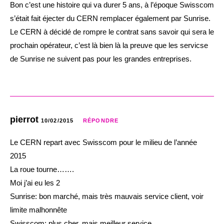
Bon c’est une histoire qui va durer 5 ans, à l’époque Swisscom
s’était fait éjecter du CERN remplacer également par Sunrise.
Le CERN à décidé de rompre le contrat sans savoir qui sera le
prochain opérateur, c’est là bien là la preuve que les servicse
de Sunrise ne suivent pas pour les grandes entreprises.
pierrot
10/02/2015
RÉPONDRE
Le CERN repart avec Swisscom pour le milieu de l’année
2015
La roue tourne…….
Moi j’ai eu les 2
Sunrise: bon marché, mais très mauvais service client, voir
limite malhonnête
Swisscom: plus cher, mais meilleur service