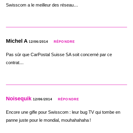
Swisscom a le meilleur des réseau…
Michel A
12/06/2014
RÉPONDRE
Pas sûr que CarPostal Suisse SA soit concerné par ce
contrat…
Noisequik
12/06/2014
RÉPONDRE
Encore une gifle pour Swisscom : leur bug TV qui tombe en
panne juste pour le mondial, mouhahahaha !