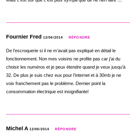
Fournier Fred
12/06/2014
RÉPONDRE
De l’escroquerie si il ne m’avait pas expliqué en détail le
fonctionnement. Non mes voisins ne profite pas car j’ai du
choisir les numéros et je peux étendre quand je veux jusqu’à
32. De plus je suis chez eux pour l’internet et à 30mb je ne
voix franchement pas le problème. Dernier point la
consommation électrique est insignifiante!
Michel A
12/06/2014
RÉPONDRE