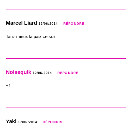
Marcel Liard
12/06/2014
RÉPONDRE
Tanz mieux la paix ce soir
Noisequik
12/06/2014
RÉPONDRE
+1
Yaki
17/06/2014
RÉPONDRE