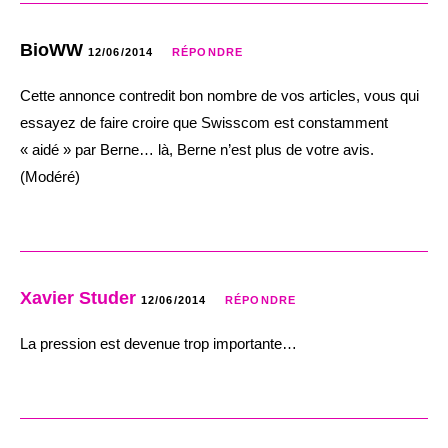
BioWW
12/06/2014
RÉPONDRE
Cette annonce contredit bon nombre de vos articles, vous qui
essayez de faire croire que Swisscom est constamment
« aidé » par Berne… là, Berne n’est plus de votre avis.
(Modéré)
Xavier Studer
12/06/2014
RÉPONDRE
La pression est devenue trop importante…