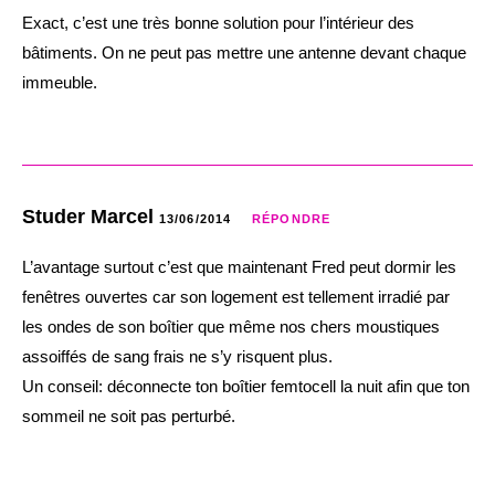
Exact, c’est une très bonne solution pour l’intérieur des
bâtiments. On ne peut pas mettre une antenne devant chaque
immeuble.
Studer Marcel
13/06/2014
RÉPONDRE
L’avantage surtout c’est que maintenant Fred peut dormir les
fenêtres ouvertes car son logement est tellement irradié par
les ondes de son boîtier que même nos chers moustiques
assoiffés de sang frais ne s’y risquent plus.
Un conseil: déconnecte ton boîtier femtocell la nuit afin que ton
sommeil ne soit pas perturbé.