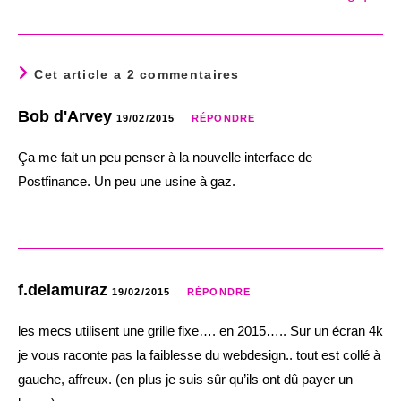
Cet article a 2 commentaires
Bob d'Arvey
19/02/2015
RÉPONDRE
Ça me fait un peu penser à la nouvelle interface de
Postfinance. Un peu une usine à gaz.
f.delamuraz
19/02/2015
RÉPONDRE
les mecs utilisent une grille fixe…. en 2015….. Sur un écran 4k
je vous raconte pas la faiblesse du webdesign.. tout est collé à
gauche, affreux. (en plus je suis sûr qu’ils ont dû payer un