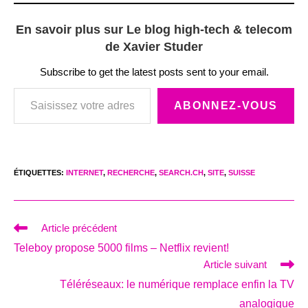
En savoir plus sur Le blog high-tech & telecom
de Xavier Studer
Subscribe to get the latest posts sent to your email.
Saisissez votre adresse e-mail…
ABONNEZ-VOUS
ÉTIQUETTES
:
INTERNET
,
RECHERCHE
,
SEARCH.CH
,
SITE
,
SUISSE
Read
Article précédent
more
Teleboy propose 5000 films – Netflix revient!
articles
Article suivant
Téléréseaux: le numérique remplace enfin la TV
analogique