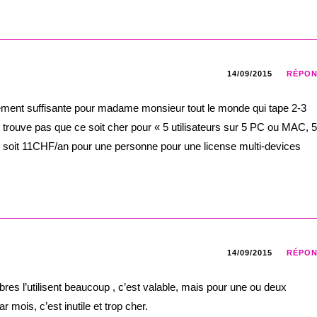
14/09/2015
RÉPO
rgement suffisante pour madame monsieur tout le monde qui tape 2-3
e trouve pas que ce soit cher pour « 5 utilisateurs sur 5 PC ou MAC, 5
, soit 11CHF/an pour une personne pour une license multi-devices
14/09/2015
RÉPO
res l’utilisent beaucoup , c’est valable, mais pour une ou deux
r mois, c’est inutile et trop cher.