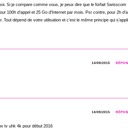
moi. Si je compare comme vous, je peux dire que le forfait Swisscom
pour 100h d’appel et 25 Go d’Internet par mois. Psr contre, pour 2h d’
r. Tout dépend de votre utilisation et c’est le même principe qui s’appl
14/09/2015
RÉPO
14/09/2015
RÉPO
ox tv uhk 4k pour début 2016