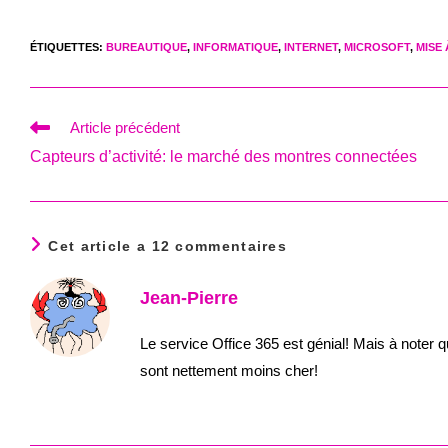
ÉTIQUETTES
:
BUREAUTIQUE
,
INFORMATIQUE
,
INTERNET
,
MICROSOFT
,
MISE
Read
Article précédent
more
Capteurs d’activité: le marché des montres connectées
articles
Cet article a 12 commentaires
Jean-Pierre
Le service Office 365 est génial! Mais à noter q
sont nettement moins cher!