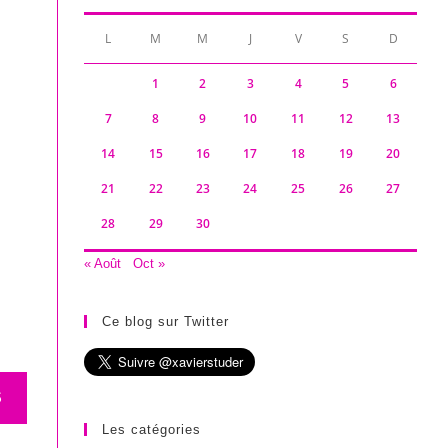
L
M
M
J
V
S
D
1
2
3
4
5
6
7
8
9
10
11
12
13
14
15
16
17
18
19
20
21
22
23
24
25
26
27
28
29
30
« Août
Oct »
Ce blog sur Twitter
S
Les catégories