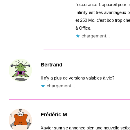
l’occurance 1 appareil pour 
Infinity est très avantageux 
et 250 Mo, c’est bcp trop che
à Office.
chargement…
Bertrand
Il n’y a plus de versions valables à vie?
chargement…
Frédéric M
Xavier sunrise annonce bien une nouvelle setb