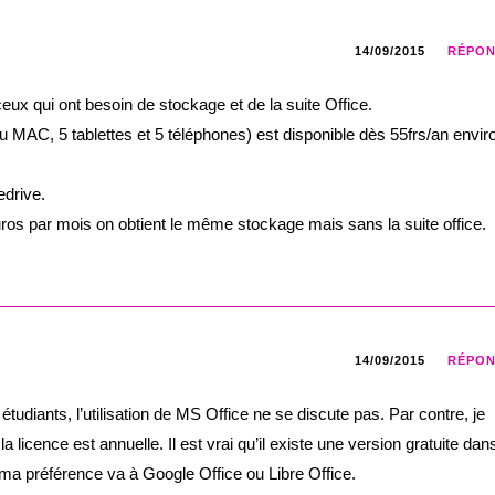
14/09/2015
RÉPO
ceux qui ont besoin de stockage et de la suite Office.
u MAC, 5 tablettes et 5 téléphones) est disponible dès 55frs/an envir
edrive.
os par mois on obtient le même stockage mais sans la suite office.
14/09/2015
RÉPO
étudiants, l’utilisation de MS Office ne se discute pas. Par contre, je
la licence est annuelle. Il est vrai qu’il existe une version gratuite dans
t, ma préférence va à Google Office ou Libre Office.