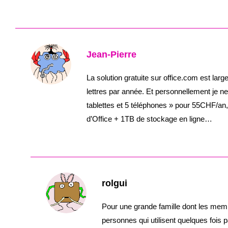
Jean-Pierre
La solution gratuite sur office.com est la
lettres par année. Et personnellement je n
tablettes et 5 téléphones » pour 55CHF/an
d’Office + 1TB de stockage en ligne…
rolgui
Pour une grande famille dont les memb
personnes qui utilisent quelques fois pa