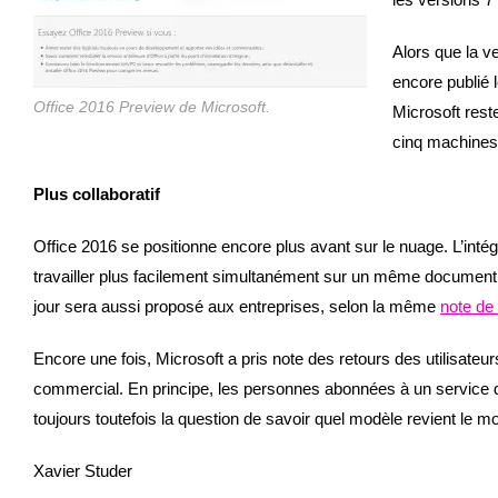
Alors que la 
encore publié 
Office 2016 Preview de Microsoft.
Microsoft rest
cinq machines 
Plus collaboratif
Office 2016 se positionne encore plus avant sur le nuage. L’inté
travailler plus facilement simultanément sur un même document. 
jour sera aussi proposé aux entreprises, selon la même
note de
Encore une fois, Microsoft a pris note des retours des utilisateu
commercial. En principe, les personnes abonnées à un service de
toujours toutefois la question de savoir quel modèle revient le 
Xavier Studer