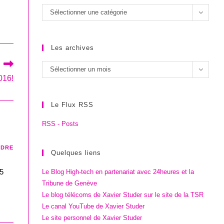
Les
Sélectionner une catégorie
catégories
Les archives
Les
Sélectionner un mois
016!
archives
Le Flux RSS
RSS - Posts
NDRE
Quelques liens
65
Le Blog High-tech en partenariat avec 24heures et la
Tribune de Genève
Le blog télécoms de Xavier Studer sur le site de la TSR
Le canal YouTube de Xavier Studer
Le site personnel de Xavier Studer