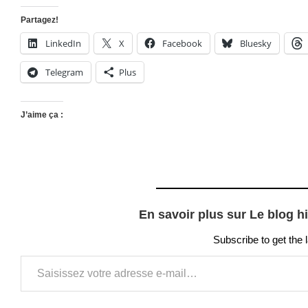
Partagez!
LinkedIn
X
Facebook
Bluesky
Telegram
Plus
J’aime ça :
En savoir plus sur Le blog h
Subscribe to get the 
Saisissez votre adresse e-mail…