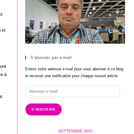
as
 et
S'abonner par e-mail
ront
Entrez votre adresse e-mail pour vous abonner à ce blog
se à
et recevoir une notification pour chaque nouvel article.
Adresse
e-
nt
mail
S'INSCRIRE
SEPTEMBRE 2015