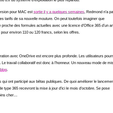
version pour MAC est
sortie il y a quelques semaines
, Redmond n’a p
les tarifs de sa nouvelle mouture. On peut toutefois imaginer que
e proche des formules actuelles avec une licence d’Office 365 d’un an
pour environ 110 ou 120 francs, selon les offres.
gration avec OneDrive est encore plus profonde. Les utilisateurs pour
Le travail collaboratif est donc à l’honneur. Un nouveau mode de mi
 blog
.
rs qui ont participé aux bêtas publiques. De quoi améliorer le lanceme
 type 365 recevront la mise à jour d’ici le mois d’octobre. Se pose
moins cher…