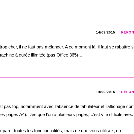
14/09/2015
RÉPO
 trop cher, il ne faut pas mélanger. A ce moment là, il faut se rabattre s
 machine à durée illimitée (pas Office 365)…
14/09/2015
RÉPO
est pas top, notamment avec l’absence de tabulateur et l’affichage con
des pages A4). Dès que l’on a plusieurs pages, c’est vite difficile avec
omparer toutes les fonctionnalités, mais ce que vous utilisez, en