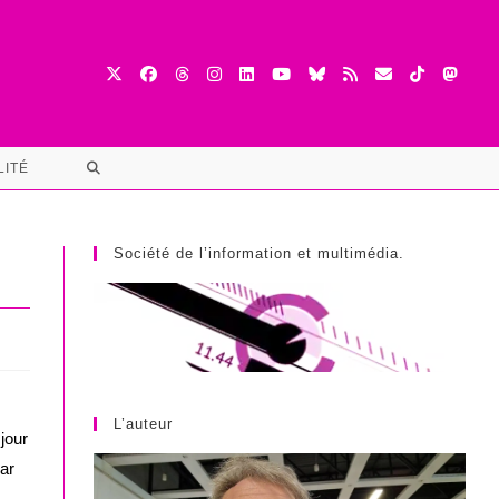
TOGGLE
LITÉ
WEBSITE
SEARCH
Société de l’information et multimédia.
L’auteur
jour
ar