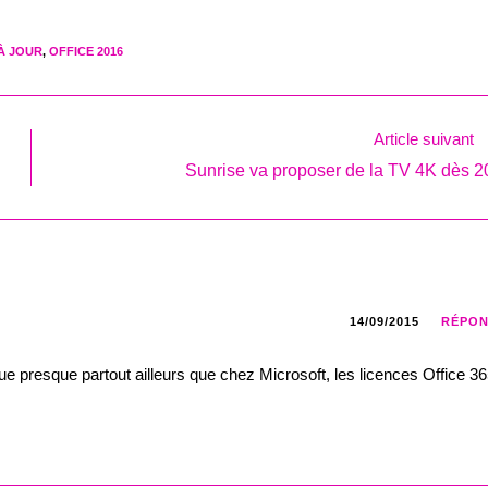
 À JOUR
,
OFFICE 2016
Article suivant
Sunrise va proposer de la TV 4K dès 2
14/09/2015
RÉPO
ue presque partout ailleurs que chez Microsoft, les licences Office 3