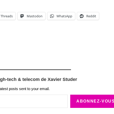
Threads
Mastodon
WhatsApp
Reddit
igh-tech & telecom de Xavier Studer
latest posts sent to your email.
ABONNEZ-VOU