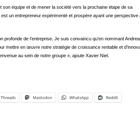
et son équipe et de mener la société vers la prochaine étape de sa
ui est un entrepreneur expérimenté et prospère ayant une perspective 
on profonde de l’entreprise. Je suis convaincu qu’en nommant Andre
ur mettre en œuvre notre stratégie de croissance rentable et d’innova
nvenue au sein de notre groupe », ajoute Xavier Niel.
Threads
Mastodon
WhatsApp
Reddit