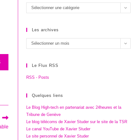
Les
Sélectionner une catégorie
catégories
Les archives
Les
Sélectionner un mois
archives
S
Le Flux RSS
RSS - Posts
Quelques liens
Le Blog High-tech en partenariat avec 24heures et la
Tribune de Genève
Le blog télécoms de Xavier Studer sur le site de la TSR
able
Le canal YouTube de Xavier Studer
Le site personnel de Xavier Studer