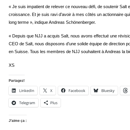
« Je suis impatient de relever ce nouveau défi, de soutenir Salt 
croissance. Et je suis ravi d’avoir à mes côtés un actionnaire q
long terme », indique Andreas Schönenberger.
« Depuis que NJJ a acquis Salt, nous avons effectué une révisi
CEO de Salt, nous disposons d’une solide équipe de direction po
en Suisse. Tous les membres de NJJ souhaitent à Andreas la bie
XS
Partagez!
LinkedIn
X
Facebook
Bluesky
Telegram
Plus
J’aime ça :