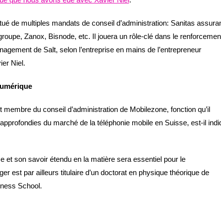
ectué de multiples mandats de conseil d’administration: Sanitas assur
groupe, Zanox, Bisnode, etc. Il jouera un rôle-clé dans le renforcemen
nagement de Salt, selon l’entreprise en mains de l’entrepreneur
er Niel.
numérique
 membre du conseil d’administration de Mobilezone, fonction qu’il
 approfondies du marché de la téléphonie mobile en Suisse, est-il ind
 et son savoir étendu en la matière sera essentiel pour le
 est par ailleurs titulaire d’un doctorat en physique théorique de
iness School.