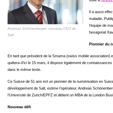
Il a aussi eff
maladie, Publi
l’équipe de ma
Andreas Schönenberger, nouveau CEO de
hexagonal Xavi
Salt.
Pionnier du 
En tant que président de la Smama (swiss mobile association) et
quittera d’ici le 15 mars, il dispose également de connaissances
dans le même texte.
Ce Suisse de 51 ans est un pionnier de la numérisation en Suisse
développement de Salt, estime l’opérateur. Andreas Schönenberger
l’Université de Zurich/EPFZ et détient un MBA de la London Bus
Nouveau défi