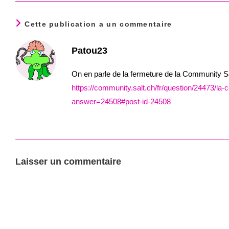
Cette publication a un commentaire
Patou23
On en parle de la fermeture de la Community Sa
https://community.salt.ch/fr/question/24473/l
answer=24508#post-id-24508
Laisser un commentaire