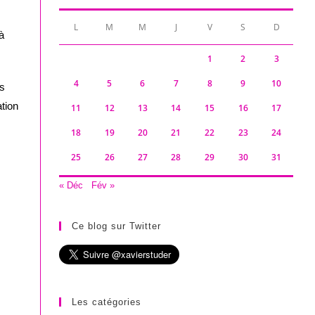
L
M
M
J
V
S
D
à
1
2
3
4
5
6
7
8
9
10
as
tion
11
12
13
14
15
16
17
18
19
20
21
22
23
24
25
26
27
28
29
30
31
« Déc
Fév »
Ce blog sur Twitter
Les catégories