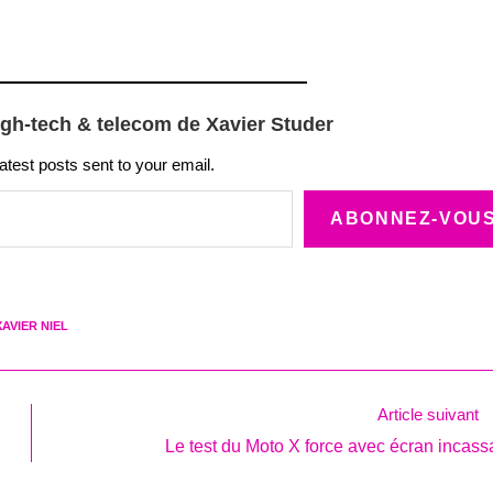
igh-tech & telecom de Xavier Studer
latest posts sent to your email.
ABONNEZ-VOU
XAVIER NIEL
Article suivant
Le test du Moto X force avec écran incass