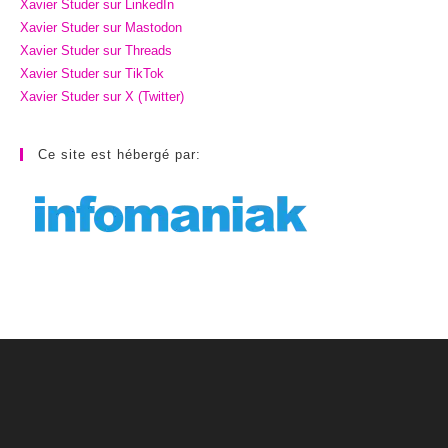
Xavier Studer sur LinkedIn
Xavier Studer sur Mastodon
Xavier Studer sur Threads
Xavier Studer sur TikTok
Xavier Studer sur X (Twitter)
Ce site est hébergé par: