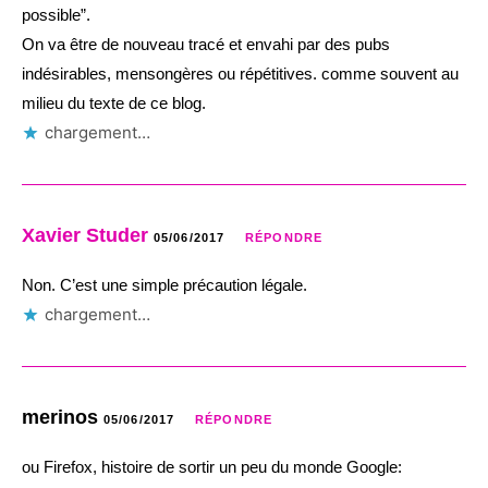
possible”.
On va être de nouveau tracé et envahi par des pubs
indésirables, mensongères ou répétitives. comme souvent au
milieu du texte de ce blog.
chargement…
Xavier Studer
05/06/2017
RÉPONDRE
Non. C’est une simple précaution légale.
chargement…
merinos
05/06/2017
RÉPONDRE
ou Firefox, histoire de sortir un peu du monde Google: