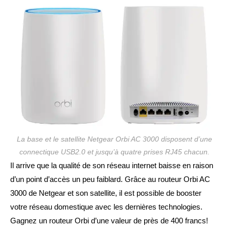
publication :
La base et le satellite Netgear Orbi AC 3000 disposent d’une
connectique USB2.0 et jusqu’à quatre prises RJ45 chacun.
Il arrive que la qualité de son réseau internet baisse en raison
d’un point d’accès un peu faiblard. Grâce au routeur Orbi AC
3000 de Netgear et son satellite, il est possible de booster
votre réseau domestique avec les dernières technologies.
Gagnez un routeur Orbi d’une valeur de près de 400 francs!