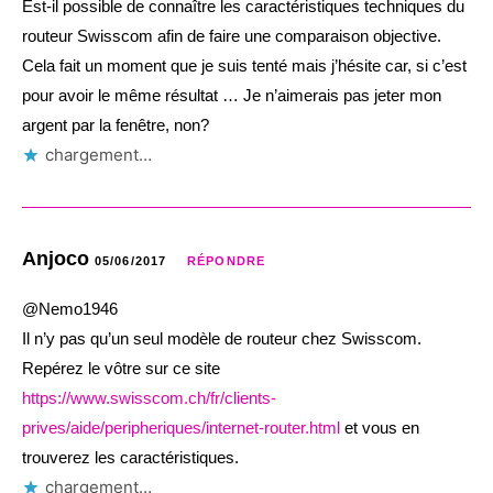
Est-il possible de connaître les caractéristiques techniques du
routeur Swisscom afin de faire une comparaison objective.
Cela fait un moment que je suis tenté mais j’hésite car, si c’est
pour avoir le même résultat … Je n’aimerais pas jeter mon
argent par la fenêtre, non?
chargement…
Anjoco
05/06/2017
RÉPONDRE
@Nemo1946
Il n’y pas qu’un seul modèle de routeur chez Swisscom.
Repérez le vôtre sur ce site
https://www.swisscom.ch/fr/clients-
prives/aide/peripheriques/internet-router.html
et vous en
trouverez les caractéristiques.
chargement…