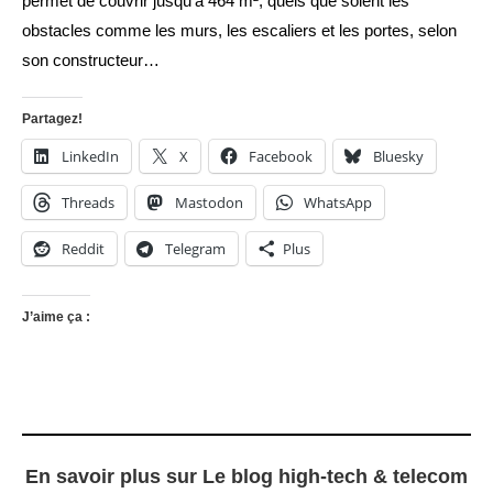
permet de couvrir jusqu’à 464 m², quels que soient les
obstacles comme les murs, les escaliers et les portes, selon
son constructeur…
Partagez!
LinkedIn
X
Facebook
Bluesky
Threads
Mastodon
WhatsApp
Reddit
Telegram
Plus
J’aime ça :
En savoir plus sur Le blog high-tech & telecom