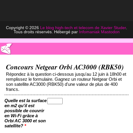
Copyright © 2026
Le blog high-tech et telecom de Xavier Studer
.
Tous droits réservés. Hébergé par
Infomaniak
Mastodon