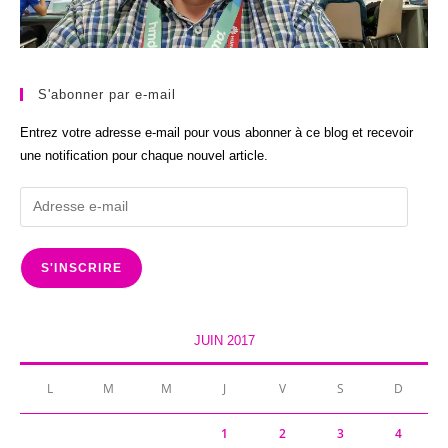
S'abonner par e-mail
Entrez votre adresse e-mail pour vous abonner à ce blog et recevoir
une notification pour chaque nouvel article.
Adresse
e-
mail
S'INSCRIRE
JUIN 2017
L
M
M
J
V
S
D
1
2
3
4