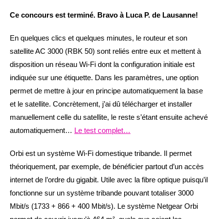
Ce concours est terminé. Bravo à Luca P. de Lausanne!
En quelques clics et quelques minutes, le routeur et son
satellite AC 3000 (RBK 50) sont reliés entre eux et mettent à
disposition un réseau Wi-Fi dont la configuration initiale est
indiquée sur une étiquette. Dans les paramètres, une option
permet de mettre à jour en principe automatiquement la base
et le satellite. Concrètement, j’ai dû télécharger et installer
manuellement celle du satellite, le reste s’étant ensuite achevé
automatiquement…
Le test complet…
Orbi est un système Wi-Fi domestique tribande. Il permet
théoriquement, par exemple, de bénéficier partout d’un accès
internet de l’ordre du gigabit. Utile avec la fibre optique puisqu’il
fonctionne sur un système tribande pouvant totaliser 3000
Mbit/s (1733 + 866 + 400 Mbit/s). Le système Netgear Orbi