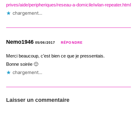
prives/aide/peripheriques/reseau-a-domicile/wlan-repeater.html
chargement…
Nemo1946
05/06/2017
RÉPONDRE
Merci beaucoup, c’est bien ce que je pressentais.
Bonne soirée 🙂
chargement…
Laisser un commentaire