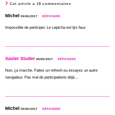
Cet article a 18 commentaires
Michel
05/06/2017
RÉPONDRE
Impossible de participer. Le captcha est tjrs faux
Xavier Studer
05/06/2017
RÉPONDRE
Non, ça marche. Faites un refresh ou essayez un autre
navigateur. Pas mal de participations déjà…
Michel
05/06/2017
RÉPONDRE