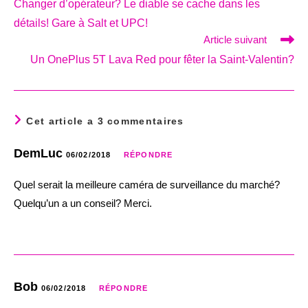
Changer d’opérateur? Le diable se cache dans les
articles
détails! Gare à Salt et UPC!
Article suivant
Un OnePlus 5T Lava Red pour fêter la Saint-Valentin?
Cet article a 3 commentaires
DemLuc
06/02/2018
RÉPONDRE
Quel serait la meilleure caméra de surveillance du marché?
Quelqu’un a un conseil? Merci.
Bob
06/02/2018
RÉPONDRE