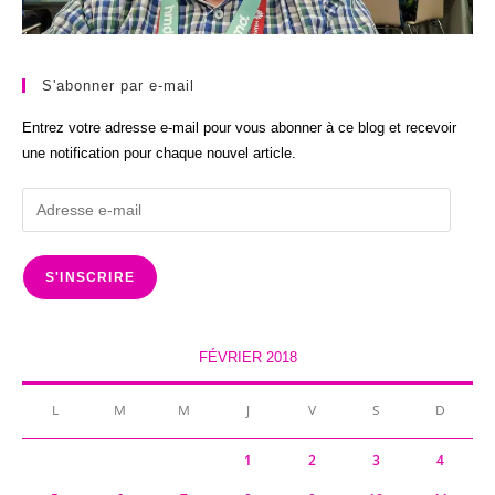
S'abonner par e-mail
Entrez votre adresse e-mail pour vous abonner à ce blog et recevoir
une notification pour chaque nouvel article.
Adresse
e-
mail
S'INSCRIRE
FÉVRIER 2018
L
M
M
J
V
S
D
1
2
3
4