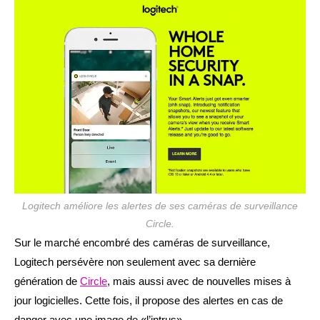
publication :
Logitech améliore les alertes de ses caméras de surveillance
Circle.
Sur le marché encombré des caméras de surveillance,
Logitech persévère non seulement avec sa dernière
génération de
Circle
, mais aussi avec de nouvelles mises à
jour logicielles. Cette fois, il propose des alertes en cas de
danger avec une image de «l’intrus»…