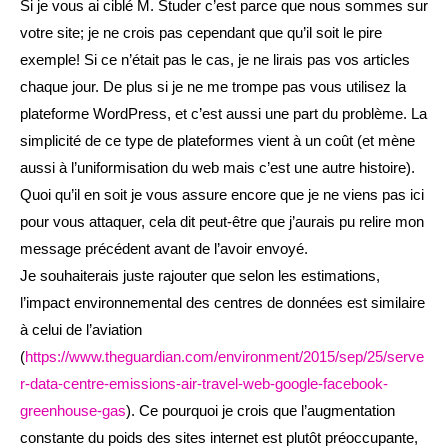
Si je vous ai ciblé M. Studer c’est parce que nous sommes sur
votre site; je ne crois pas cependant que qu’il soit le pire
exemple! Si ce n’était pas le cas, je ne lirais pas vos articles
chaque jour. De plus si je ne me trompe pas vous utilisez la
plateforme WordPress, et c’est aussi une part du problème. La
simplicité de ce type de plateformes vient à un coût (et mène
aussi à l’uniformisation du web mais c’est une autre histoire).
Quoi qu’il en soit je vous assure encore que je ne viens pas ici
pour vous attaquer, cela dit peut-être que j’aurais pu relire mon
message précédent avant de l’avoir envoyé.
Je souhaiterais juste rajouter que selon les estimations,
l’impact environnemental des centres de données est similaire
à celui de l’aviation
(
https://www.theguardian.com/environment/2015/sep/25/serve
r-data-centre-emissions-air-travel-web-google-facebook-
greenhouse-gas
). Ce pourquoi je crois que l’augmentation
constante du poids des sites internet est plutôt préoccupante,