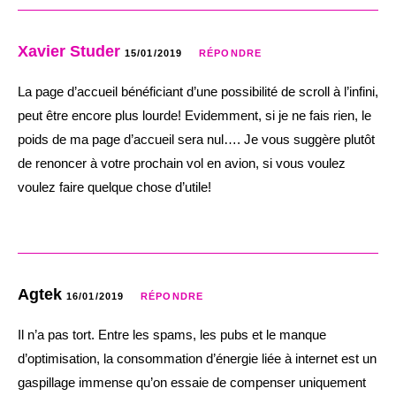
Xavier Studer
15/01/2019
RÉPONDRE
La page d’accueil bénéficiant d’une possibilité de scroll à l’infini,
peut être encore plus lourde! Evidemment, si je ne fais rien, le
poids de ma page d’accueil sera nul…. Je vous suggère plutôt
de renoncer à votre prochain vol en avion, si vous voulez
voulez faire quelque chose d’utile!
Agtek
16/01/2019
RÉPONDRE
Il n’a pas tort. Entre les spams, les pubs et le manque
d’optimisation, la consommation d’énergie liée à internet est un
gaspillage immense qu’on essaie de compenser uniquement