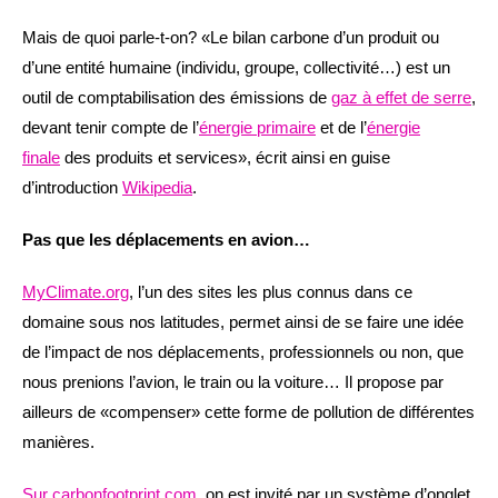
Mais de quoi parle-t-on? «Le bilan carbone d’un produit ou
d’une entité humaine (individu, groupe, collectivité…) est un
outil de comptabilisation des émissions de
gaz à effet de serre
,
devant tenir compte de l’
énergie primaire
et de l’
énergie
finale
des produits et services», écrit ainsi en guise
d’introduction
Wikipedia
.
Pas que les déplacements en avion…
MyClimate.org
, l’un des sites les plus connus dans ce
domaine sous nos latitudes, permet ainsi de se faire une idée
de l’impact de nos déplacements, professionnels ou non, que
nous prenions l’avion, le train ou la voiture… Il propose par
ailleurs de «compenser» cette forme de pollution de différentes
manières.
Sur carbonfootprint.com
, on est invité par un système d’onglet