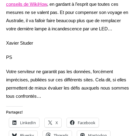
conseils de WikiHow
, en gardant à l’esprit que toutes ces
mesures ne se valent pas. Et pour compenser son voyage en
Australie, il va falloir faire beaucoup plus que de remplacer
votre dernière lampe à incandescence par une LED…
Xavier Studer
PS
Votre serviteur ne garantit pas les données, forcément
imprécises, publiées sur ces différents sites. Cela dit, si elles
permettent de mieux évaluer les défis auxquels nous sommes
tous confrontés…
Partagez!
LinkedIn
X
Facebook
Bluesky
Threads
Mastodon