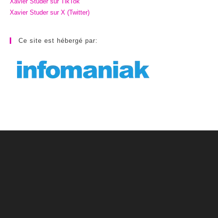
Xavier Studer sur TikTok
Xavier Studer sur X (Twitter)
Ce site est hébergé par: