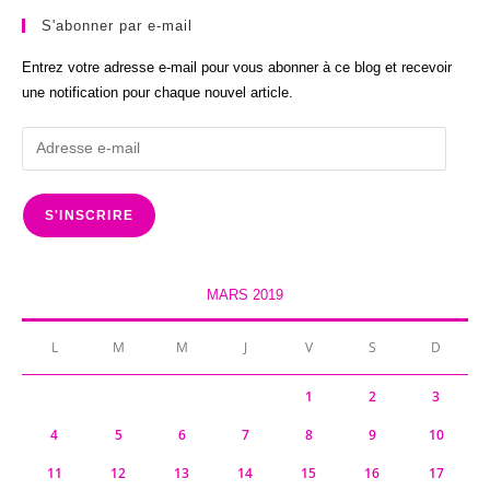
S'abonner par e-mail
Entrez votre adresse e-mail pour vous abonner à ce blog et recevoir
une notification pour chaque nouvel article.
Adresse
e-
mail
S'INSCRIRE
MARS 2019
L
M
M
J
V
S
D
1
2
3
4
5
6
7
8
9
10
11
12
13
14
15
16
17