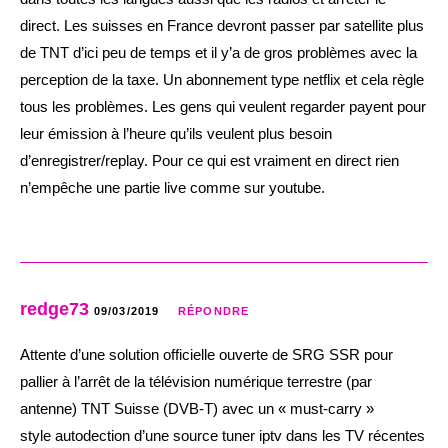
direct. Les suisses en France devront passer par satellite plus
de TNT d’ici peu de temps et il y’a de gros problèmes avec la
perception de la taxe. Un abonnement type netflix et cela règle
tous les problèmes. Les gens qui veulent regarder payent pour
leur émission à l’heure qu’ils veulent plus besoin
d’enregistrer/replay. Pour ce qui est vraiment en direct rien
n’empêche une partie live comme sur youtube.
redge73
09/03/2019
RÉPONDRE
Attente d’une solution officielle ouverte de SRG SSR pour
pallier à l’arrêt de la télévision numérique terrestre (par
antenne) TNT Suisse (DVB-T) avec un « must-carry »
style autodection d’une source tuner iptv dans les TV récentes