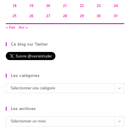
18
19
20
21
22
23
24
25
26
27
28
29
30
31
« Fév
Avr »
Ce blog sur Twitter
Les catégories
Les
Sélectionner une catégorie
catégories
Les archives
Les
Sélectionner un mois
archives