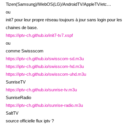
Tizen(Samsung)/WebOS(LG)/AndroidTV/AppleTV/etc…
ou
init7 pour leur propre réseau toujours à jour sans login pour les
chaines de base.
https://iptv-ch.github.io/init7-tv7.xspf
ou
comme Swissscom
https://iptv-ch.github.io/swisscom-sd.m3u
https://iptv-ch.github.io/swisscom-hd.m3u
https://iptv-ch.github.io/swisscom-uhd.m3u
SunriseTV
https://iptv-ch.github.io/sunrise-tv.m3u
SunriseRadio
https://iptv-ch.github.io/sunrise-radio.m3u
SaltTV
source officielle flux iptv ?