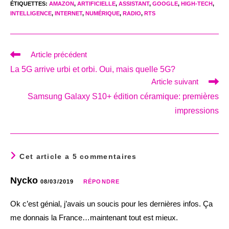
ÉTIQUETTES
:
AMAZON
,
ARTIFICIELLE
,
ASSISTANT
,
GOOGLE
,
HIGH-TECH
,
INTELLIGENCE
,
INTERNET
,
NUMÉRIQUE
,
RADIO
,
RTS
Read
Article précédent
more
La 5G arrive urbi et orbi. Oui, mais quelle 5G?
articles
Article suivant
Samsung Galaxy S10+ édition céramique: premières
impressions
Cet article a 5 commentaires
Nycko
08/03/2019
RÉPONDRE
Ok c’est génial, j’avais un soucis pour les dernières infos. Ça
me donnais la France…maintenant tout est mieux.