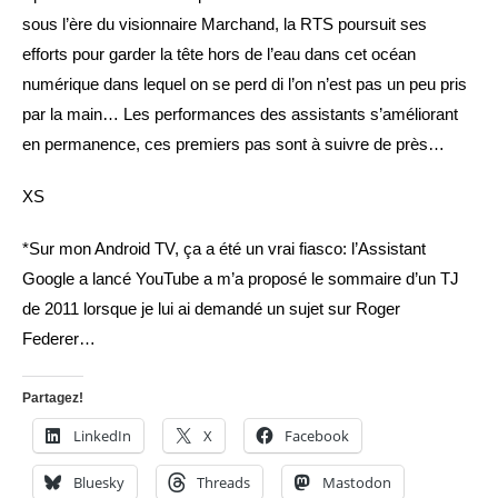
sous l’ère du visionnaire Marchand, la RTS poursuit ses
efforts pour garder la tête hors de l’eau dans cet océan
numérique dans lequel on se perd di l’on n’est pas un peu pris
par la main… Les performances des assistants s’améliorant
en permanence, ces premiers pas sont à suivre de près…
XS
*Sur mon Android TV, ça a été un vrai fiasco: l’Assistant
Google a lancé YouTube a m’a proposé le sommaire d’un TJ
de 2011 lorsque je lui ai demandé un sujet sur Roger
Federer…
Partagez!
LinkedIn
X
Facebook
Bluesky
Threads
Mastodon