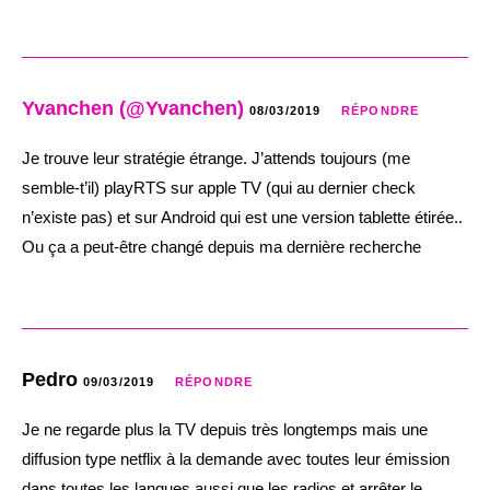
Yvanchen (@Yvanchen)
08/03/2019
RÉPONDRE
Je trouve leur stratégie étrange. J’attends toujours (me
semble-t’il) playRTS sur apple TV (qui au dernier check
n’existe pas) et sur Android qui est une version tablette étirée..
Ou ça a peut-être changé depuis ma dernière recherche
Pedro
09/03/2019
RÉPONDRE
Je ne regarde plus la TV depuis très longtemps mais une
diffusion type netflix à la demande avec toutes leur émission
dans toutes les langues aussi que les radios et arrêter le