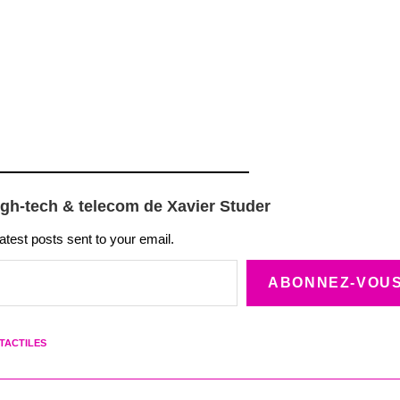
igh-tech & telecom de Xavier Studer
latest posts sent to your email.
ABONNEZ-VOU
TACTILES