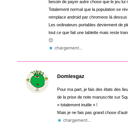
besoin de payer autre chose que le jeu lu
Totalement normal que la population se rév
remplace android par chromeos là dessus ca
Les ordinateurs portables deviennent de pl
tout ce que fait une tablette mais reste tr
🙂
chargement…
Domlesgaz
Pour ma part, je fais des états des l
de la prise de note manuscrite sur Sq
« totalement inutile » !
Mais je ne fais pas grand chose d’autr
chargement…