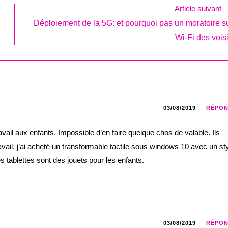
Article suivant
Déploiement de la 5G: et pourquoi pas un moratoire su
Wi-Fi des vois
03/08/2019
RÉPO
travail aux enfants. Impossible d’en faire quelque chos de valable. Ils
vail, j’ai acheté un transformable tactile sous windows 10 avec un sty
s tablettes sont des jouets pour les enfants.
03/08/2019
RÉPO