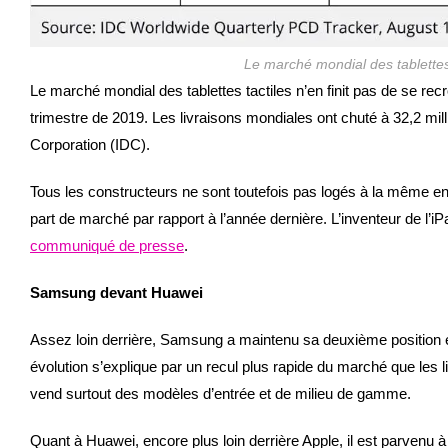
Le marché mondial des tablettes
Le marché mondial des tablettes tactiles n’en finit pas de se rec
trimestre de 2019. Les livraisons mondiales ont chuté à 32,2 milli
Corporation (IDC).
Tous les constructeurs ne sont toutefois pas logés à la même e
part de marché par rapport à l’année dernière. L’inventeur de l’i
communiqué de presse
.
Samsung devant Huawei
Assez loin derrière, Samsung a maintenu sa deuxième position et 
évolution s’explique par un recul plus rapide du marché que les
vend surtout des modèles d’entrée et de milieu de gamme.
Quant à Huawei, encore plus loin derrière Apple, il est parvenu 