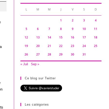
L
M
M
J
V
S
D
1
2
3
4
e
5
6
7
8
9
10
11
12
13
14
15
16
17
18
19
20
21
22
23
24
25
sa
26
27
28
29
30
31
« Juil
Sep »
Ce blog sur Twitter
e
en
Les catégories
rts