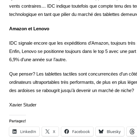
vents contraires… IDC indique toutefois que compte tenu des tens
technologique en tant que pilier du marché des tablettes demeure
Amazon et Lenovo
IDC signale encore que les expéditions d’Amazon, toujours très
Enfin, Lenovo se positionne toujours dans le top 5 avec une part
6,9% d’une année sur l’autre.
Que penser? Les tablettes tactiles sont concurrencées d’un côté
ordinateurs ultraportables très performants, de plus en plus lég
des ardoises se rabougrit jusqu’à devenir un marché de niche?
Xavier Studer
Partagez!
LinkedIn
X
Facebook
Bluesky