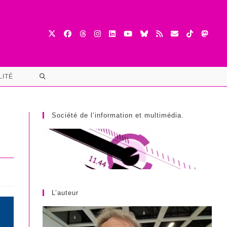
TOGGLE
LITÉ
WEBSITE
SEARCH
Société de l’information et multimédia.
L’auteur