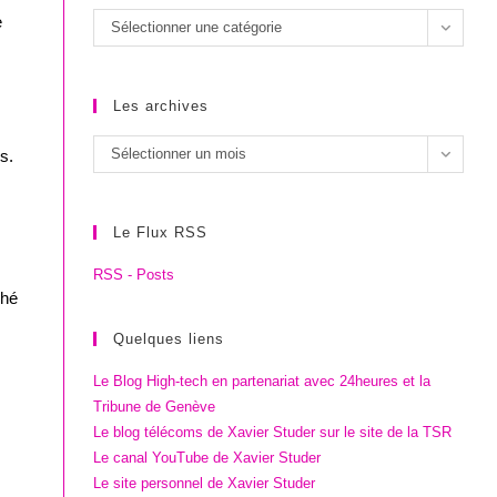
e
Les
Sélectionner une catégorie
catégories
Les archives
Les
Sélectionner un mois
s.
archives
Le Flux RSS
RSS - Posts
ché
Quelques liens
Le Blog High-tech en partenariat avec 24heures et la
Tribune de Genève
Le blog télécoms de Xavier Studer sur le site de la TSR
Le canal YouTube de Xavier Studer
Le site personnel de Xavier Studer