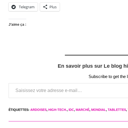
Telegram
Plus
J’aime ça :
En savoir plus sur Le blog h
Subscribe to get the 
Saisissez votre adresse e-mail…
ÉTIQUETTES
:
ARDOISES
,
HIGH-TECH.
,
IDC
,
MARCHÉ
,
MONDIAL
,
TABLETTES
,