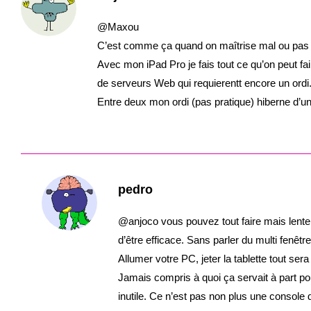
@Maxou
C’est comme ça quand on maîtrise mal ou pas 
Avec mon iPad Pro je fais tout ce qu’on peut fa
de serveurs Web qui requierentt encore un ordi
Entre deux mon ordi (pas pratique) hiberne d’u
pedro
@anjoco vous pouvez tout faire mais lentem
d’être efficace. Sans parler du multi fenêt
Allumer votre PC, jeter la tablette tout sera
Jamais compris à quoi ça servait à part pou
inutile. Ce n’est pas non plus une console 