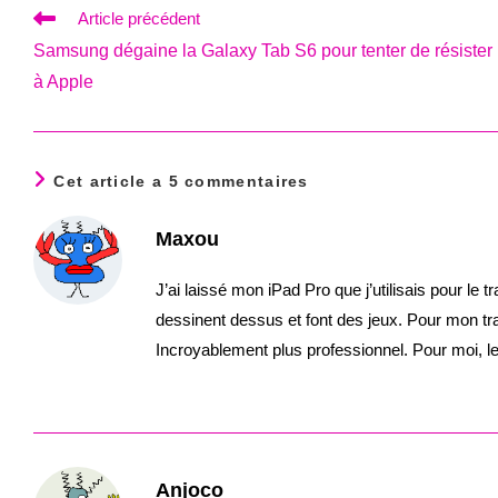
Read
Article précédent
more
Samsung dégaine la Galaxy Tab S6 pour tenter de résister
articles
à Apple
Cet article a 5 commentaires
Maxou
J’ai laissé mon iPad Pro que j’utilisais pour le 
dessinent dessus et font des jeux. Pour mon tra
Incroyablement plus professionnel. Pour moi, le
Anjoco