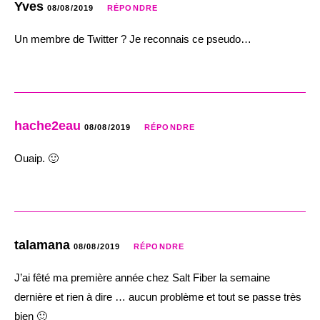
Yves
08/08/2019
RÉPONDRE
Un membre de Twitter ? Je reconnais ce pseudo…
hache2eau
08/08/2019
RÉPONDRE
Ouaip. 🙂
talamana
08/08/2019
RÉPONDRE
J’ai fêté ma première année chez Salt Fiber la semaine
dernière et rien à dire … aucun problème et tout se passe très
bien 🙂