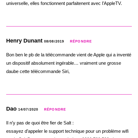
universelle, elles fonctionnent parfaitenent avec l’AppleTV.
Henry Dunant
08/08/2019
RÉPONDRE
Bon ben le pb de la télécommande vient de Apple qui a inventé
un dispositif absolument ingérable… vraiment une grosse
daube cette télécommande Siri,
Dao
14/07/2020
RÉPONDRE
Il n’y pas de quoi être fier de Salt :
essayez d’appeler le support technique pour un problème wifi