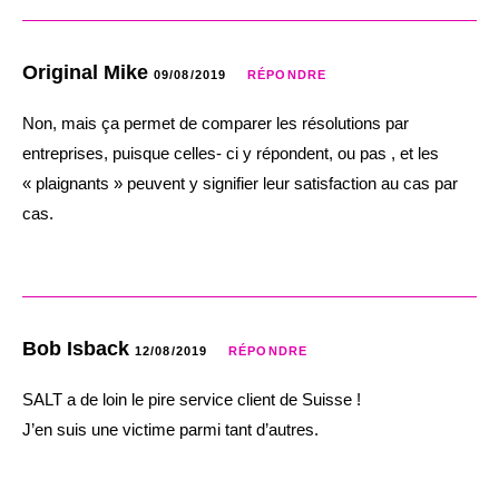
Original Mike
09/08/2019
RÉPONDRE
Non, mais ça permet de comparer les résolutions par
entreprises, puisque celles- ci y répondent, ou pas , et les
« plaignants » peuvent y signifier leur satisfaction au cas par
cas.
Bob Isback
12/08/2019
RÉPONDRE
SALT a de loin le pire service client de Suisse !
J’en suis une victime parmi tant d’autres.