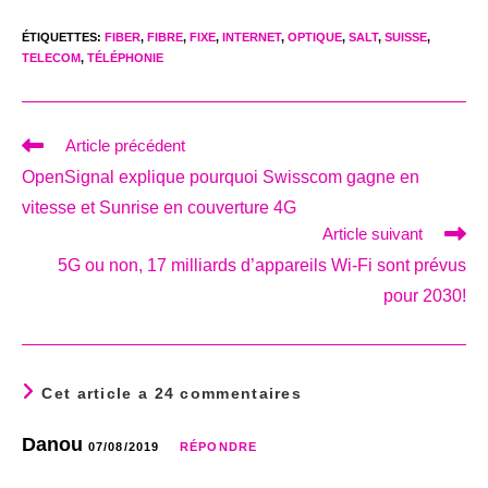
ÉTIQUETTES
:
FIBER
,
FIBRE
,
FIXE
,
INTERNET
,
OPTIQUE
,
SALT
,
SUISSE
,
TELECOM
,
TÉLÉPHONIE
Read
Article précédent
more
OpenSignal explique pourquoi Swisscom gagne en
articles
vitesse et Sunrise en couverture 4G
Article suivant
5G ou non, 17 milliards d’appareils Wi-Fi sont prévus
pour 2030!
Cet article a 24 commentaires
Danou
07/08/2019
RÉPONDRE