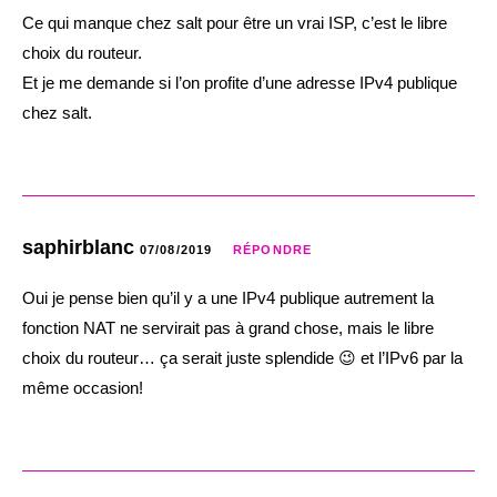
Ce qui manque chez salt pour être un vrai ISP, c’est le libre
choix du routeur.
Et je me demande si l’on profite d’une adresse IPv4 publique
chez salt.
saphirblanc
07/08/2019
RÉPONDRE
Oui je pense bien qu’il y a une IPv4 publique autrement la
fonction NAT ne servirait pas à grand chose, mais le libre
choix du routeur… ça serait juste splendide 😉 et l’IPv6 par la
même occasion!