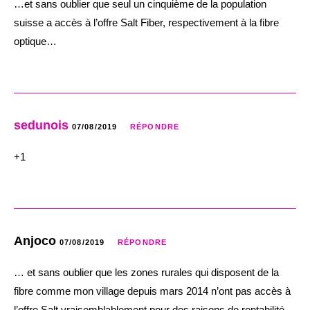
…et sans oublier que seul un cinquième de la population
suisse a accès à l’offre Salt Fiber, respectivement à la fibre
optique…
sedunois
07/08/2019
RÉPONDRE
+1
Anjoco
07/08/2019
RÉPONDRE
… et sans oublier que les zones rurales qui disposent de la
fibre comme mon village depuis mars 2014 n’ont pas accès à
l’offre Salt vraisemblablement pour des raisons de rentabilité.