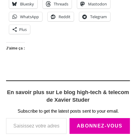
Bluesky
Threads
Mastodon
WhatsApp
Reddit
Telegram
Plus
J’aime ça :
En savoir plus sur Le blog high-tech & telecom
de Xavier Studer
Subscribe to get the latest posts sent to your email.
Saisissez votre adresse e-mail…
ABONNEZ-VOUS