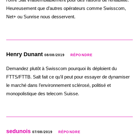
Heureusement que d’autres opérateurs comme Swisscom,
Net+ ou Sunrise nous desservent.
Henry Dunant
08/08/2019
RÉPONDRE
Demandez plutôt à Swisscom pourquoi ils déploient du
FTTS/FTTB. Salt fait ce qu’il peut pour essayer de dynamiser
le marché dans l’environnement sclérosé, politisé et
monopolistique des telecom Suisse.
sedunois
07/08/2019
RÉPONDRE