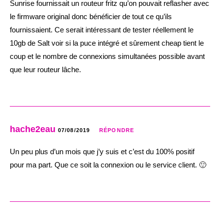
Sunrise fournissait un routeur fritz qu’on pouvait reflasher avec
le firmware original donc bénéficier de tout ce qu’ils
fournissaient. Ce serait intéressant de tester réellement le
10gb de Salt voir si la puce intégré et sûrement cheap tient le
coup et le nombre de connexions simultanées possible avant
que leur routeur lâche.
hache2eau
07/08/2019
RÉPONDRE
Un peu plus d’un mois que j’y suis et c’est du 100% positif
pour ma part. Que ce soit la connexion ou le service client. 🙂