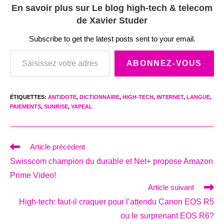
En savoir plus sur Le blog high-tech & telecom
de Xavier Studer
Subscribe to get the latest posts sent to your email.
Saisissez votre adresse e-mail…
ABONNEZ-VOUS
ÉTIQUETTES
:
ANTIDOTE
,
DICTIONNAIRE
,
HIGH-TECH
,
INTERNET
,
LANGUE
,
PAIEMENTS
,
SUNRISE
,
YAPEAL
Read
Article précédent
more
Swisscom champion du durable et Net+ propose Amazon
articles
Prime Video!
Article suivant
High-tech: faut-il craquer pour l’attendu Canon EOS R5
ou le surprenant EOS R6?