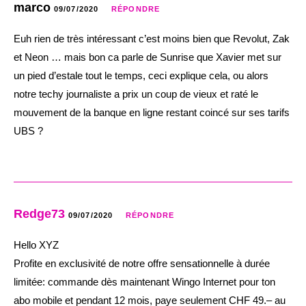
marco
09/07/2020
RÉPONDRE
Euh rien de très intéressant c’est moins bien que Revolut, Zak
et Neon … mais bon ca parle de Sunrise que Xavier met sur
un pied d’estale tout le temps, ceci explique cela, ou alors
notre techy journaliste a prix un coup de vieux et raté le
mouvement de la banque en ligne restant coincé sur ses tarifs
UBS ?
Redge73
09/07/2020
RÉPONDRE
Hello XYZ
Profite en exclusivité de notre offre sensationnelle à durée
limitée: commande dès maintenant Wingo Internet pour ton
abo mobile et pendant 12 mois, paye seulement CHF 49.– au