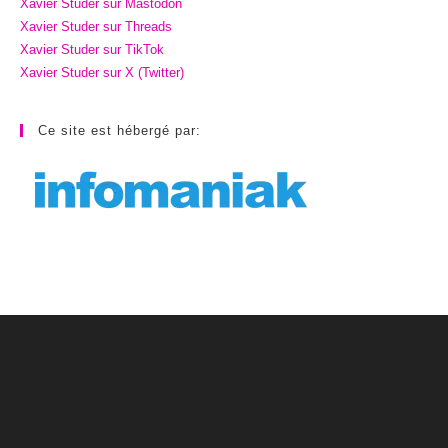
Xavier Studer sur Mastodon
Xavier Studer sur Threads
Xavier Studer sur TikTok
Xavier Studer sur X (Twitter)
Ce site est hébergé par: