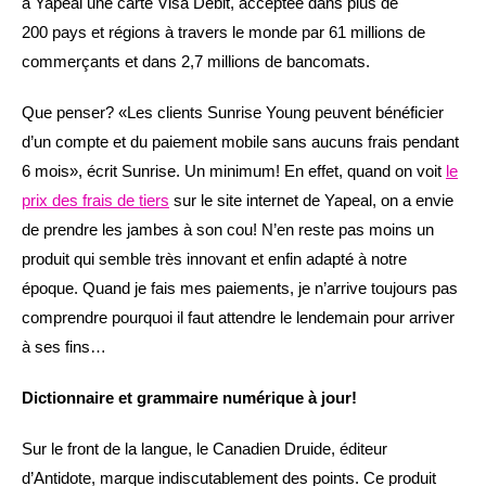
à Yapeal une carte Visa Debit, acceptée dans plus de
200 pays et régions à travers le monde par 61 millions de
commerçants et dans 2,7 millions de bancomats.
Que penser? «Les clients Sunrise Young peuvent bénéficier
d’un compte et du paiement mobile sans aucuns frais pendant
6 mois», écrit Sunrise. Un minimum! En effet, quand on voit
le
prix des frais de tiers
sur le site internet de Yapeal, on a envie
de prendre les jambes à son cou! N’en reste pas moins un
produit qui semble très innovant et enfin adapté à notre
époque. Quand je fais mes paiements, je n’arrive toujours pas
comprendre pourquoi il faut attendre le lendemain pour arriver
à ses fins…
Dictionnaire et grammaire numérique à jour!
Sur le front de la langue, le Canadien Druide, éditeur
d’Antidote, marque indiscutablement des points. Ce produit