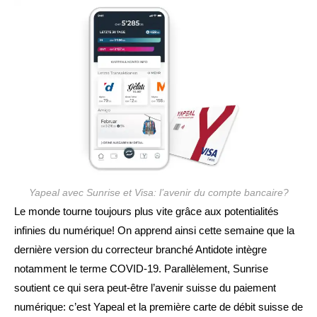
publication :
Yapeal avec Sunrise et Visa: l’avenir du compte bancaire?
Le monde tourne toujours plus vite grâce aux potentialités
infinies du numérique! On apprend ainsi cette semaine que la
dernière version du correcteur branché Antidote intègre
notamment le terme COVID-19. Parallèlement, Sunrise
soutient ce qui sera peut-être l’avenir suisse du paiement
numérique: c’est Yapeal et la première carte de débit suisse de