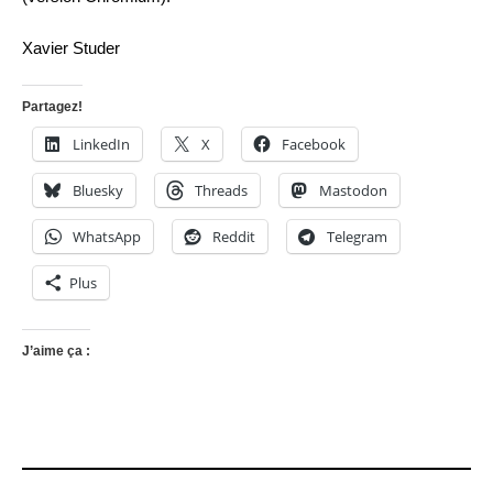
Xavier Studer
Partagez!
LinkedIn
X
Facebook
Bluesky
Threads
Mastodon
WhatsApp
Reddit
Telegram
Plus
J’aime ça :