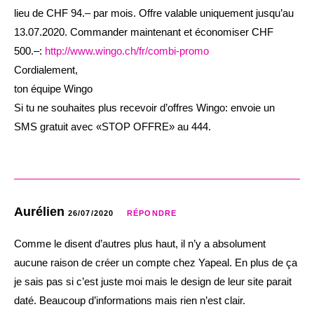
lieu de CHF 94.– par mois. Offre valable uniquement jusqu’au
13.07.2020. Commander maintenant et économiser CHF
500.–:
http://www.wingo.ch/fr/combi-promo
Cordialement,
ton équipe Wingo
Si tu ne souhaites plus recevoir d’offres Wingo: envoie un
SMS gratuit avec «STOP OFFRE» au 444.
Aurélien
26/07/2020
RÉPONDRE
Comme le disent d’autres plus haut, il n’y a absolument
aucune raison de créer un compte chez Yapeal. En plus de ça
je sais pas si c’est juste moi mais le design de leur site parait
daté. Beaucoup d’informations mais rien n’est clair.