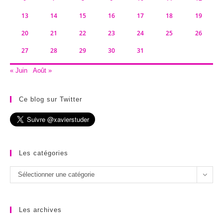
13
14
15
16
17
18
19
20
21
22
23
24
25
26
27
28
29
30
31
« Juin
Août »
Ce blog sur Twitter
Les catégories
Les
Sélectionner une catégorie
catégories
Les archives